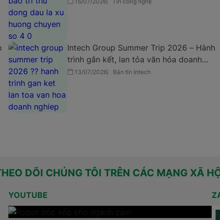
15/07/2026
Tin công nghệ
p
Intech Group Summer Trip 2026 – Hành
trình gắn kết, lan tỏa văn hóa doanh
nghiệp
13/07/2026
Bản tin Intech
THEO DÕI CHÚNG TÔI TRÊN CÁC MẠNG XÃ HỘ
YOUTUBE
Z