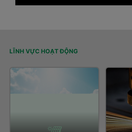
LĨNH VỰC HOẠT ĐỘNG