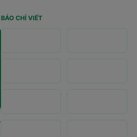
BÁO CHÍ VIẾT
?