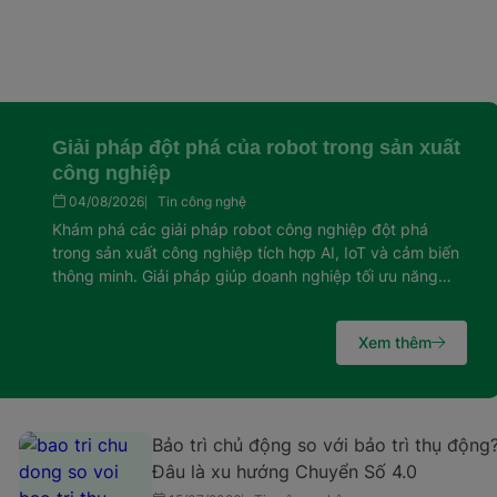
Giải pháp đột phá của robot trong sản xuất
công nghiệp
04/08/2026
Tin công nghệ
Khám phá các giải pháp robot công nghiệp đột phá
trong sản xuất công nghiệp tích hợp AI, IoT và cảm biến
thông minh. Giải pháp giúp doanh nghiệp tối ưu năng
suất, đảm bảo an toàn và bứt phá trong kỷ nguyên nhà
máy thông minh.
Xem thêm
Bảo trì chủ động so với bảo trì thụ động
Đâu là xu hướng Chuyển Số 4.0