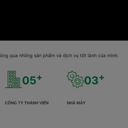
ông qua những sản phẩm và dịch vụ tốt lành của mình.
+
+
05
03
CÔNG TY THÀNH VIÊN
NHÀ MÁY