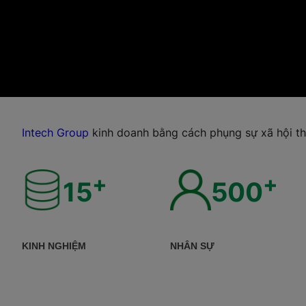
Intech Group
kinh doanh bằng cách phụng sự xã hội th
+
+
15
500
KINH NGHIỆM
NHÂN SỰ