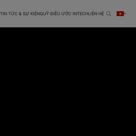
TIN TỨC & SỰ KIỆN
QUỸ ĐIỀU ƯỚC INTECH
LIÊN HỆ