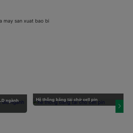
Hệ thống băng tải chở cell pin
ULD ngành