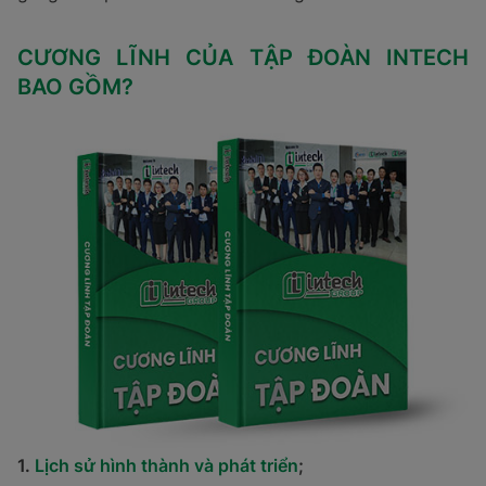
CƯƠNG LĨNH CỦA TẬP ĐOÀN INTECH
BAO GỒM?
1.
Lịch sử hình thành và phát triển
;