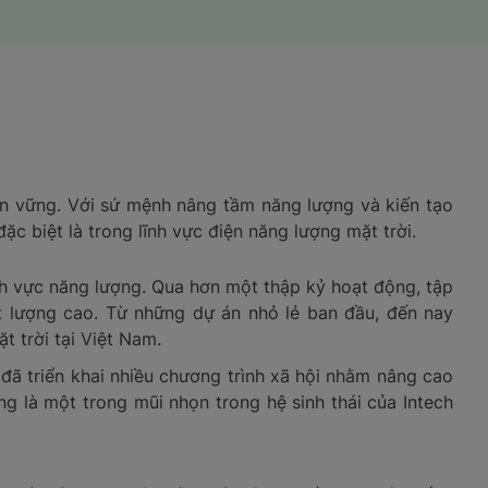
n vững. Với sứ mệnh nâng tầm năng lượng và kiến tạo
c biệt là trong lĩnh vực điện năng lượng mặt trời.
nh vực năng lượng. Qua hơn một thập kỷ hoạt động, tập
t lượng cao. Từ những dự án nhỏ lẻ ban đầu, đến nay
t trời tại Việt Nam.
đã triển khai nhiều chương trình xã hội nhằm nâng cao
 là một trong mũi nhọn trong hệ sinh thái của Intech