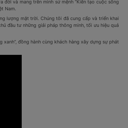
ra đời và mang trên mình sứ mệnh “Kiến tạo cuộc sống
ệt Nam.
ng lượng mặt trời. Chúng tôi đã cung cấp và triển khai
ủ đầu tư những giải pháp thông minh, tối ưu hiệu quả
ng xanh”, đồng hành cùng khách hàng xây dựng sự phát