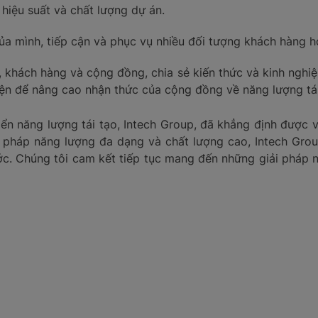
hiệu suất và chất lượng dự án.
ủa mình, tiếp cận và phục vụ nhiều đối tượng khách hàng 
c, khách hàng và cộng đồng, chia sẻ kiến thức và kinh ng
iện để nâng cao nhận thức của cộng đồng về năng lượng tái
iển năng lượng tái tạo, Intech Group, đã khẳng định được 
i pháp năng lượng đa dạng và chất lượng cao, Intech Gr
c. Chúng tôi cam kết tiếp tục mang đến những giải pháp n