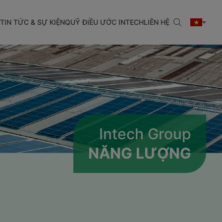
TIN TỨC & SỰ KIỆN
QUỸ ĐIỀU ƯỚC INTECH
LIÊN HỆ
Intech Group
NĂNG LƯỢNG