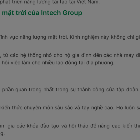
phát triển năng lượng tái tạo tại Việt Nam.
 mặt trời của Intech Group
ĩnh vực năng lượng mặt trời. Kinh nghiệm này không chỉ g
n, từ các hệ thống nhỏ cho hộ gia đình đến các nhà máy đ
hội việc làm cho nhiều lao động tại địa phương.
 phần quan trọng nhất trong sự thành công của tập đoàn
kiến thức chuyên môn sâu sắc và tay nghề cao. Họ luôn sẵ
am gia các khóa đào tạo và hội thảo để nâng cao kiến th
g.