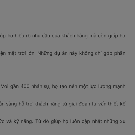
iúp họ hiểu rõ nhu cầu của khách hàng mà còn giúp họ
iện mặt trời lớn. Những dự án này không chỉ góp phần
. Với gần 400 nhân sự, họ tạo nên một lực lượng mạnh
n sàng hỗ trợ khách hàng từ giai đoạn tư vấn thiết kế
ức và kỹ năng. Từ đó giúp họ luôn cập nhật những xu