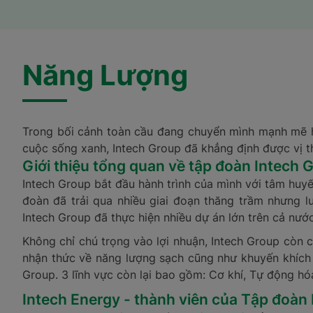
Năng Lượng
Trong bối cảnh toàn cầu đang chuyển mình mạnh mẽ h
cuộc sống xanh, Intech Group đã khẳng định được vị th
Giới thiệu tổng quan về tập đoàn Intech 
Intech Group bắt đầu hành trình của mình với tâm huy
đoàn đã trải qua nhiều giai đoạn thăng trầm nhưng 
Intech Group đã thực hiện nhiều dự án lớn trên cả nướ
Không chỉ chú trọng vào lợi nhuận, Intech Group còn 
nhận thức về năng lượng sạch cũng như khuyến khích s
Group. 3 lĩnh vực còn lại bao gồm: Cơ khí, Tự động hó
Intech Energy - thành viên của Tập đoàn