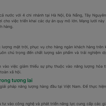
 cả nước với 4 chi nhánh tại Hà Nội, Đà Nẵng, Tây Nguyê
 cho việc triển khai các dự án quy mô lớn. Mạng lưới này g
h hàng.
 lượng mặt trời, phục vụ cho hàng ngàn khách hàng trên 
i luôn chú trọng đến chất lượng sản phẩm và trải nghiệm
 vào việc giảm thiểu sự phụ thuộc vào năng lượng hóa t
toàn xã hội.
rong tương lai
giải pháp năng lượng hàng đầu tại Việt Nam. Để thực hiện
u tư vào công nghệ và phát triển năng lực cung cấp các g