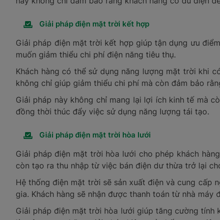
này không chỉ đảm bảo rằng khách hàng có đủ điện để 
Giải pháp điện mặt trời kết hợp
Giải pháp điện mặt trời kết hợp giúp tận dụng ưu điể
muốn giảm thiểu chi phí điện năng tiêu thụ.
Khách hàng có thể sử dụng năng lượng mặt trời khi có
không chỉ giúp giảm thiểu chi phí mà còn đảm bảo rằn
Giải pháp này không chỉ mang lại lợi ích kinh tế mà 
đồng thời thúc đẩy việc sử dụng năng lượng tái tạo.
Giải pháp điện mặt trời hòa lưới
Giải pháp điện mặt trời hòa lưới cho phép khách hàng 
còn tạo ra thu nhập từ việc bán điện dư thừa trở lại cho
Hệ thống điện mặt trời sẽ sản xuất điện và cung cấp 
gia. Khách hàng sẽ nhận được thanh toán từ nhà máy đ
Giải pháp điện mặt trời hòa lưới giúp tăng cường tính