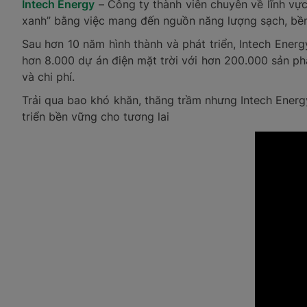
Intech Energy
– Công ty thành viên chuyên về lĩnh vự
xanh” bằng việc mang đến nguồn năng lượng sạch, bền
Sau hơn 10 năm hình thành và phát triển, Intech Energ
hơn 8.000 dự án điện mặt trời với hơn 200.000 sản ph
và chi phí.
Trải qua bao khó khăn, thăng trầm nhưng Intech Energ
triển bền vững cho tương lai