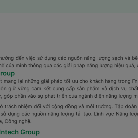
ướng đến việc sử dụng các nguồn năng lượng sạch và bề
ế của mình thông qua các giải pháp năng lượng hiệu quả, đặ
Group
ết mang lại những giải pháp tối ưu cho khách hàng trong lĩ
luôn giữ vững cam kết cung cấp sản phẩm và dịch vụ chấ
c, góp phần vào sự phát triển của ngành điện năng lượng mặ
có trách nhiệm đối với cộng đồng và môi trường. Tập đoàn 
ử dụng các nguồn năng lượng tái tạo. Lĩnh vực Năng lượng
a, Công nghệ.
 Intech Group