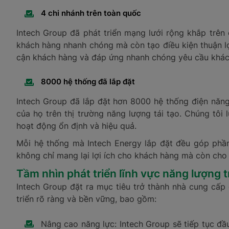
4 chi nhánh trên toàn quốc
Intech Group đã phát triển mạng lưới rộng khắp trên
khách hàng nhanh chóng mà còn tạo điều kiện thuận lợi
cận khách hàng và đáp ứng nhanh chóng yêu cầu khác
8000 hệ thống đã lắp đặt
Intech Group đã lắp đặt hơn 8000 hệ thống điện năng
của họ trên thị trường năng lượng tái tạo. Chúng tô
hoạt động ổn định và hiệu quả.
Mỗi hệ thống mà Intech Energy lắp đặt đều góp phần
không chỉ mang lại lợi ích cho khách hàng mà còn cho 
Tầm nhìn phát triển lĩnh vực năng lượng t
Intech Group đặt ra mục tiêu trở thành nhà cung cấp 
triển rõ ràng và bền vững, bao gồm:
Nâng cao năng lực: Intech Group sẽ tiếp tục đầ