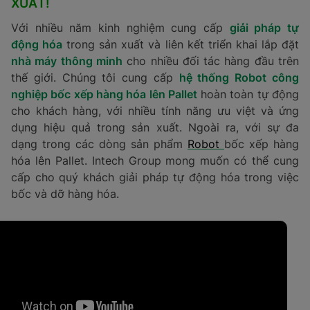
XUẤT!
Với nhiều năm kinh nghiệm cung cấp
giải pháp tự
động hóa
trong sản xuất và liên kết triển khai lắp đặt
nhà máy thông minh
cho nhiều đối tác hàng đầu trên
thế giới. Chúng tôi cung cấp
hệ thống Robot công
nghiệp bốc xếp hàng hóa lên Pallet
hoàn toàn tự động
cho khách hàng, với nhiều tính năng ưu việt và ứng
dụng hiệu quả trong sản xuất. Ngoài ra, với sự đa
dạng trong các dòng sản phẩm
Robot
bốc xếp hàng
hóa lên Pallet. Intech Group mong muốn có thể cung
cấp cho quý khách giải pháp tự động hóa trong việc
bốc và dỡ hàng hóa.