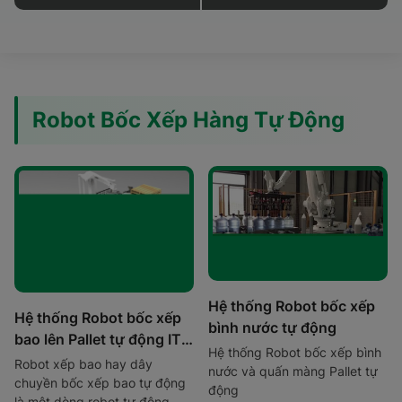
Robot Bốc Xếp Hàng Tự Động
Hệ thống Robot bốc xếp
Hệ thống Robot bốc xếp
bình nước tự động
bao lên Pallet tự động IT-
Hệ thống Robot bốc xếp bình
PLT-BR-01
Robot xếp bao hay dây
nước và quấn màng Pallet tự
chuyền bốc xếp bao tự động
động
là một dòng robot tự động