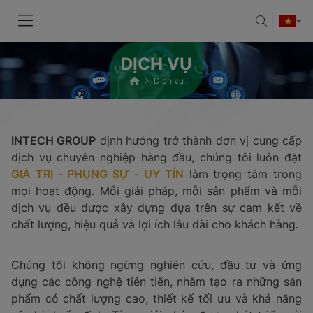
DỊCH VỤ
Dịch vụ
INTECH GROUP
định hướng trở thành đơn vị cung cấp
dịch vụ chuyên nghiệp hàng đầu, chúng tôi luôn đặt
GIÁ TRỊ - PHỤNG SỰ - UY TÍN
làm trọng tâm trong
mọi hoạt động. Mỗi giải pháp, mỗi sản phẩm và mỗi
dịch vụ đều được xây dựng dựa trên sự cam kết về
chất lượng, hiệu quả và lợi ích lâu dài cho khách hàng.
Chúng tôi không ngừng nghiên cứu, đầu tư và ứng
dụng các công nghệ tiên tiến, nhằm tạo ra những sản
phẩm có chất lượng cao, thiết kế tối ưu và khả năng