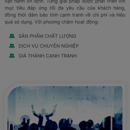
vận hành ổn định. Từng giải pháp được phát triển với
mục tiêu đáp ứng tối đa yêu cầu của khách hàng,
đồng thời đảm bảo tính cạnh tranh về chi phí và hiệu
quả sử dụng. Với phương châm hoạt động:
SẢN PHẨM CHẤT LƯỢNG
DỊCH VỤ CHUYÊN NGHIỆP
GIÁ THÀNH CẠNH TRANH