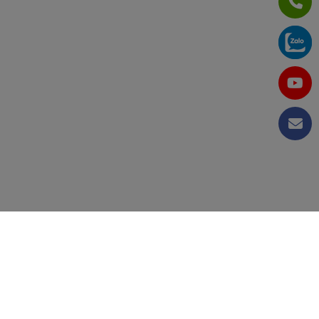
DỰ ÁN NHÀ KHO THÔNG MINH