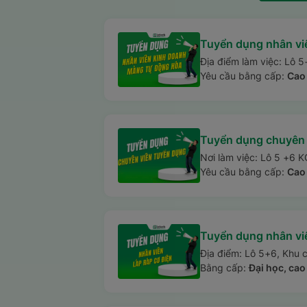
Tuyển dụng nhân vi
Địa điểm làm việc: Lô 5
Yêu cầu bằng cấp:
Cao 
Tuyển dụng chuyên 
Nơi làm việc: Lô 5 +6 
Yêu cầu bằng cấp:
Cao
Tuyển dụng nhân viê
Địa điểm: Lô 5+6, Khu 
Bằng cấp:
Đại học, cao