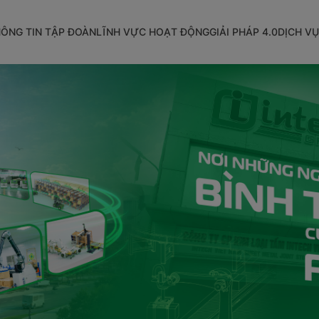
ÔNG TIN TẬP ĐOÀN
LĨNH VỰC HOẠT ĐỘNG
GIẢI PHÁP 4.0
DỊCH VỤ