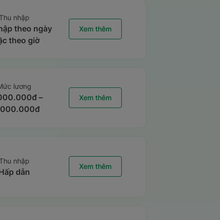
Thu nhập
hập theo ngày
Xem thêm
ặc theo giờ
Mức lương
000.000đ –
Xem thêm
.000.000đ
Thu nhập
Xem thêm
Hấp dẫn