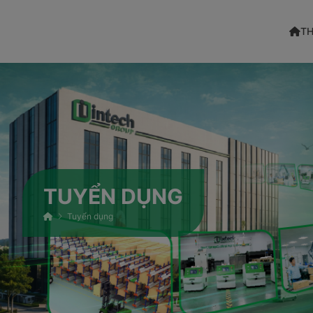
TH
TUYỂN DỤNG
Tuyển dụng