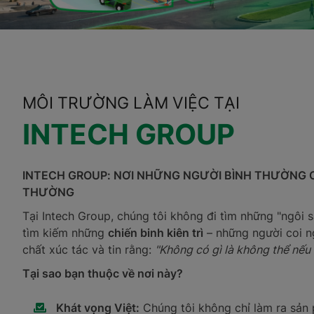
MÔI TRƯỜNG LÀM VIỆC TẠI
INTECH GROUP
INTECH GROUP: NƠI NHỮNG NGƯỜI BÌNH THƯỜNG C
THƯỜNG
Tại Intech Group, chúng tôi không đi tìm những "ngôi 
tìm kiếm những
chiến binh kiên trì
– những người coi n
chất xúc tác và tin rằng:
"Không có gì là không thể nếu 
Tại sao bạn thuộc về nơi này?
Khát vọng Việt:
Chúng tôi không chỉ làm ra sản 