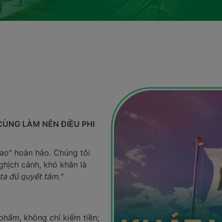
ÙNG LÀM NÊN ĐIỀU PHI
sao" hoàn hảo. Chúng tôi
ghịch cảnh, khó khăn là
ta đủ quyết tâm."
phẩm, không chỉ kiếm tiền;