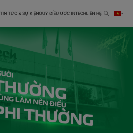
TIN TỨC & SỰ KIỆN
QUỸ ĐIỀU ƯỚC INTECH
LIÊN HỆ