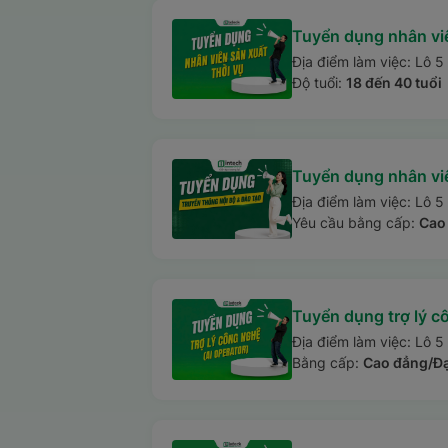
Tuyển dụng nhân viê
Địa điểm làm việc: Lô 5
Độ tuổi:
18 đến 40 tuổi
Tuyển dụng nhân viê
Địa điểm làm việc: Lô 5
Yêu cầu bằng cấp:
Cao 
Tuyển dụng trợ lý 
Địa điểm làm việc: Lô 5
Bằng cấp:
Cao đẳng/Đạ