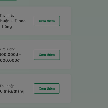
Thu nhập
thuận + % hoa
Xem thêm
hồng
Mức lương
000.000đ –
Xem thêm
.000.000đ
Thu nhập
Xem thêm
20 triệu/tháng