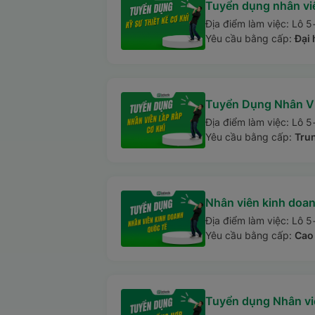
Tuyển dụng nhân viê
Địa điểm làm việc: Lô 5
Yêu cầu bằng cấp:
Đại 
Tuyển Dụng Nhân Vi
Địa điểm làm việc: Lô 5
Yêu cầu bằng cấp:
Tru
Nhân viên kinh doa
Địa điểm làm việc: Lô 5
Yêu cầu bằng cấp:
Cao 
Tuyển dụng Nhân vi