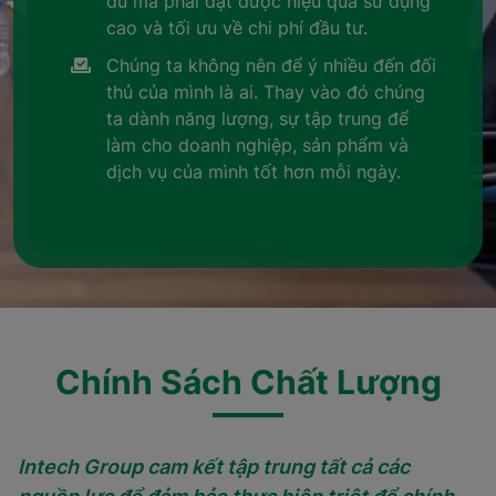
đủ mà phải đạt được hiệu quả sử dụng
cao và tối ưu về chi phí đầu tư.
Chúng ta không nên để ý nhiều đến đối
thủ của mình là ai. Thay vào đó chúng
ta dành năng lượng, sự tập trung để
làm cho doanh nghiệp, sản phẩm và
dịch vụ của mình tốt hơn mỗi ngày.
Chính Sách Chất Lượng
Intech Group cam kết tập trung tất cả các