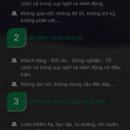
chức cả trong suy nghĩ và hành động.
Không gian dối, không đổ lỗi, không ích kỷ,
không phán xét,…
2
Tận tâm và phụng sự
Khách hàng - Đối tác - Đồng nghiệp - Tổ
chức cả trong suy nghĩ và hành động vô điều
kiện.
Không đòi hỏi, không mong cầu đền đáp,…
3
Khiêm hạ và học tập suốt đời
Luôn khiêm hạ, học tập, tu dưỡng, rèn luyện,