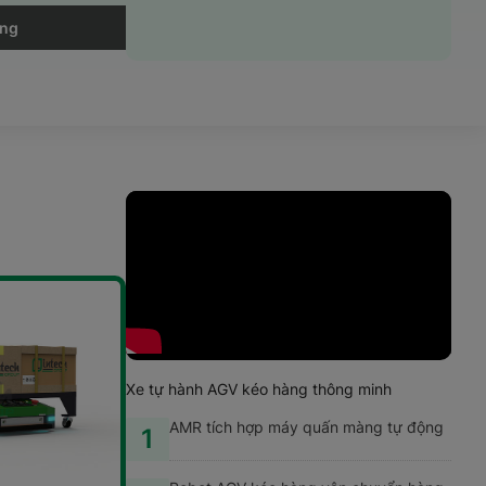
ộng
Xe tự hành AGV kéo hàng thông minh
AMR tích hợp máy quấn màng tự động
1