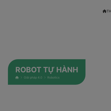
TH
ROBOT TỰ HÀNH
Giải pháp 4.0
Robotics