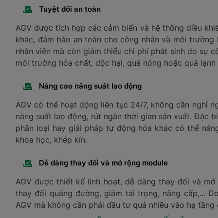
Tuyệt đối an toàn
AGV được tích hợp các cảm biến và hệ thống điều khiển
khác, đảm bảo an toàn cho công nhân và môi trường l
nhân viên mà còn giảm thiểu chi phí phát sinh do sự c
môi trường hóa chất, độc hại, quá nóng hoặc quá lạnh
Nâng cao năng suất lao động
AGV có thể hoạt động liên tục 24/7, không cần nghỉ ng
năng suất lao động, rút ngắn thời gian sản xuất. Đặc b
phân loại hay giải pháp tự động hóa khác có thể nâng
khoa học, khép kín.
Dễ dàng thay đổi và mở rộng module
AGV được thiết kế linh hoạt, dễ dàng thay đổi và m
thay đổi quãng đường, giảm tải trọng, nâng cấp,... 
AGV mà không cần phải đầu tư quá nhiều vào hạ tầng 