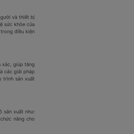
ười và thiết bị
vệ sức khỏe của
trong điều kiện
 xác, giúp tăng
và các giải pháp
 trình sản xuất
ô sản xuất như:
c chức năng cho