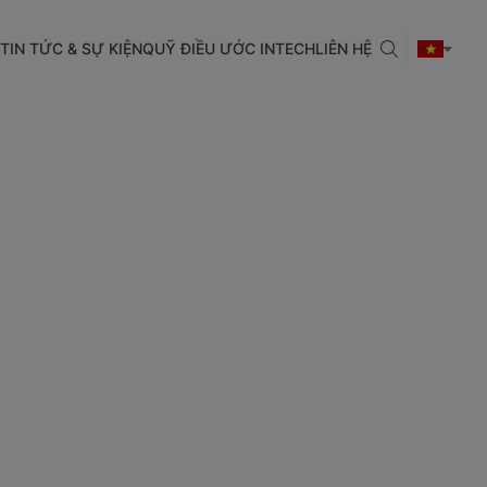
TIN TỨC & SỰ KIỆN
QUỸ ĐIỀU ƯỚC INTECH
LIÊN HỆ