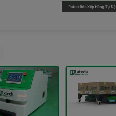
Robot Bốc Xếp Hàng Tự Đ