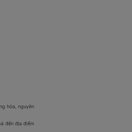
ng hóa, nguyên
oá đến địa điểm