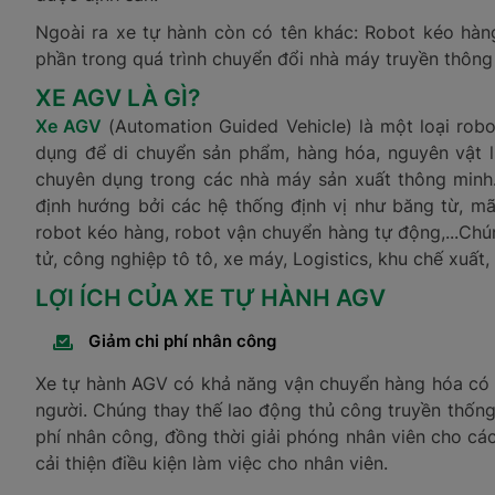
Ngoài ra xe tự hành còn có tên khác: Robot kéo hàn
phần trong quá trình chuyển đổi nhà máy truyền thông
XE AGV LÀ GÌ?
Xe AGV
(Automation Guided Vehicle) là một loại rob
dụng để di chuyển sản phẩm, hàng hóa, nguyên vật l
chuyên dụng trong các nhà máy sản xuất thông minh
định hướng bởi các hệ thống định vị như băng từ, mã
robot kéo hàng, robot vận chuyển hàng tự động,...Ch
tử, công nghiệp tô tô, xe máy, Logistics, khu chế xuất,
LỢI ÍCH CỦA XE TỰ HÀNH AGV
Giảm chi phí nhân công
Xe tự hành AGV có khả năng vận chuyển hàng hóa có k
người. Chúng thay thế lao động thủ công truyền thống 
phí nhân công, đồng thời giải phóng nhân viên cho các
cải thiện điều kiện làm việc cho nhân viên.