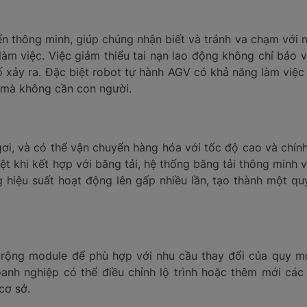
 thông minh, giúp chúng nhận biết và tránh va chạm với ng
àm việc. Việc giảm thiểu tai nạn lao động không chỉ bảo 
ố xảy ra. Đặc biệt robot tự hành AGV có khả năng làm việc 
 mà không cần con người.
ơi, và có thể vận chuyển hàng hóa với tốc độ cao và chính
iệt khi kết hợp với băng tải, hệ thống băng tải thông minh 
 hiệu suất hoạt động lên gấp nhiều lần, tạo thành một quy
ở rộng module để phù hợp với nhu cầu thay đổi của quy m
Doanh nghiệp có thể điều chỉnh lộ trình hoặc thêm mới cá
cơ sở.