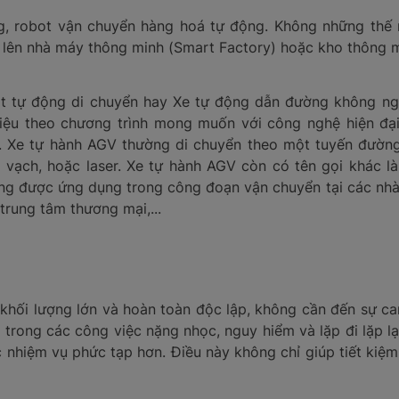
g, robot vận chuyển hàng hoá tự động. Không những thế 
 lên nhà máy thông minh (Smart Factory) hoặc kho thông m
ot tự động di chuyển hay Xe tự động dẫn đường không ng
iệu theo chương trình mong muốn với công nghệ hiện đại
. Xe tự hành AGV thường di chuyển theo một tuyến đường
 vạch, hoặc laser. Xe tự hành AGV còn có tên gọi khác là
úng được ứng dụng trong công đoạn vận chuyển tại các nhà
 trung tâm thương mại,...
hối lượng lớn và hoàn toàn độc lập, không cần đến sự ca
trong các công việc nặng nhọc, nguy hiểm và lặp đi lặp lại
 nhiệm vụ phức tạp hơn. Điều này không chỉ giúp tiết kiệm