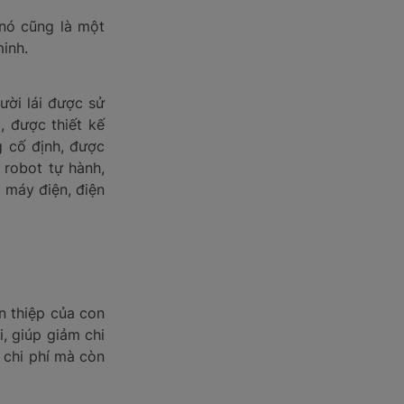
nó cũng là một
inh.
ười lái được sử
, được thiết kế
 cố định, được
 robot tự hành,
 máy điện, điện
n thiệp của con
, giúp giảm chi
 chi phí mà còn