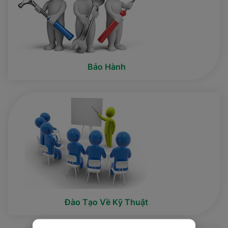
Bảo Hành
Đào Tạo Về Kỹ Thuật