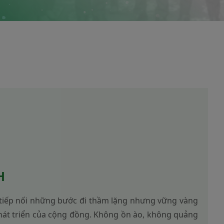
H
, tiếp nối những bước đi thầm lặng nhưng vững vàng
hát triển của cộng đồng. Không ồn ào, không quảng