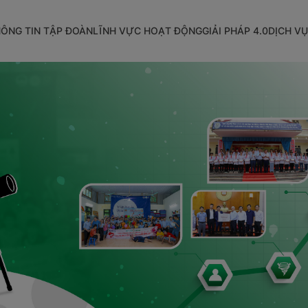
ÔNG TIN TẬP ĐOÀN
LĨNH VỰC HOẠT ĐỘNG
GIẢI PHÁP 4.0
DỊCH VỤ