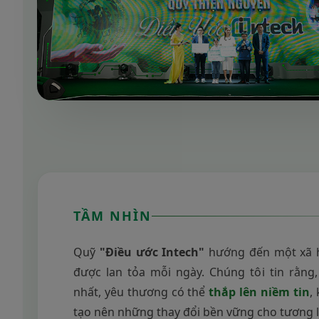
TẦM NHÌN
Quỹ
"Điều ước Intech"
hướng đến một xã h
được lan tỏa mỗi ngày. Chúng tôi tin rằng
nhất, yêu thương có thể
thắp lên niềm tin
,
tạo nên những thay đổi bền vững cho tương l