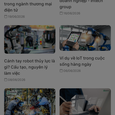
doanh nghiệp - Intech
trong ngành thương mại
group
điện tử
16/06/2026
19/06/2026
Ví dụ về IoT trong cuộc
Cánh tay robot thủy lực là
sống hàng ngày
gì? Cấu tạo, nguyên lý
06/06/2026
làm việc
08/06/2026