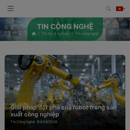
TIN CÔNG NGHỆ
Tin tức & Sự kiện
Tin công nghệ
Giải pháp đột phá của robot trong sản
xuất công nghiệp
Tin Công Nghệ
04/08/2026