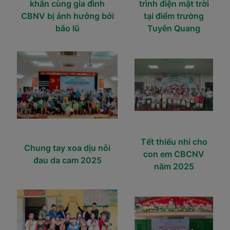
khăn cùng gia đình
trình điện mặt trời
CBNV bị ảnh hưởng bởi
tại điểm trường
bão lũ
Tuyên Quang
Tết thiếu nhi cho
Chung tay xoa dịu nỗi
con em CBCNV
đau da cam 2025
năm 2025