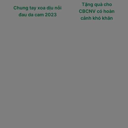
Tặng quà cho
Chung tay xoa dịu nỗi
CBCNV có hoàn
đau da cam 2023
cảnh khó khăn