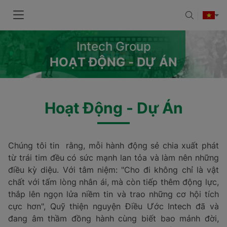
Intech Group
HOẠT ĐỘNG - DỰ ÁN
Hoạt Động - Dự Án
Chúng tôi tin rằng, mỗi hành động sẻ chia xuất phát
từ trái tim đều có sức mạnh lan tỏa và làm nên những
điều kỳ diệu. Với tâm niệm: "Cho đi không chỉ là vật
chất với tấm lòng nhân ái, mà còn tiếp thêm động lực,
thắp lên ngọn lửa niềm tin và trao những cơ hội tích
cực hơn", Quỹ thiện nguyện Điều Ước Intech đã và
đang âm thầm đồng hành cùng biết bao mảnh đời,