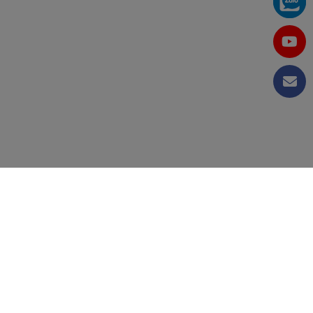
GHIỆP VIỆT NAM
11/2011.