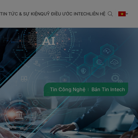
TIN TỨC & SỰ KIỆN
QUỸ ĐIỀU ƯỚC INTECH
LIÊN HỆ
Tin Công Nghệ
Bản Tin Intech