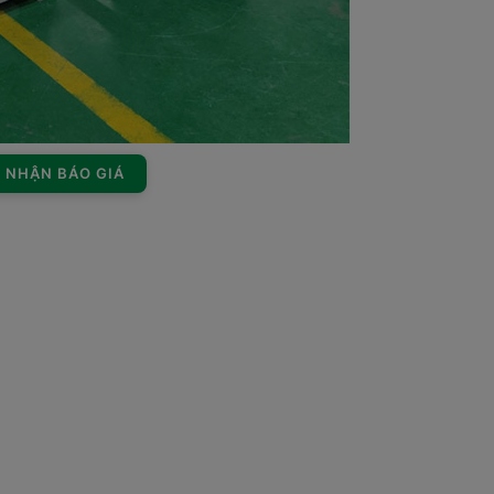
Ể NHẬN BÁO GIÁ