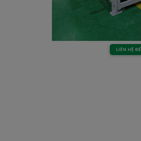
LIÊN HỆ Đ