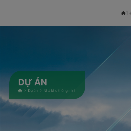
TH
DỰ ÁN
Dự án
Nhà kho thông minh