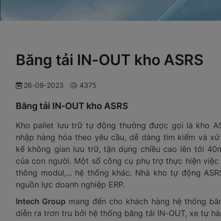
Băng tải IN-OUT kho ASRS
26-09-2023
4375
Băng tải IN-OUT kho ASRS
Kho pallet lưu trữ tự động thường được gọi là kho A
nhập hàng hóa theo yêu cầu, dễ dàng tìm kiếm và xử
kể không gian lưu trữ, tận dụng chiều cao lên tới 4
của con người. Một số công cụ phụ trợ thực hiện việc
thông modul,... hệ thống khác. Nhà kho tự động A
nguồn lực doanh nghiệp ERP.
Intech Group
mang đến cho khách hàng hệ thống băng
diễn ra trơn tru bởi hệ thống băng tải IN-OUT, xe tự 