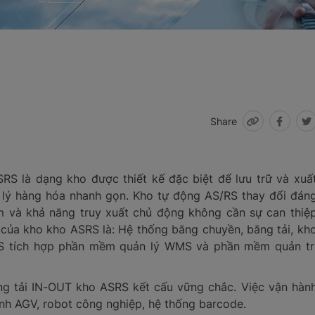
Share
SRS là dạng kho được thiết kế đặc biệt để lưu trữ và xuấ
 lý hàng hóa nhanh gọn. Kho tự động AS/RS thay đổi đán
0m và khả năng truy xuất chủ động không cần sự can thiệ
 của kho kho ASRS là: Hệ thống băng chuyền, băng tải, kh
SRS tích hợp phần mềm quản lý WMS và phần mềm quản tr
 tải IN-OUT kho ASRS kết cấu vững chắc. Việc vận hàn
hành AGV, robot công nghiệp, hệ thống barcode.