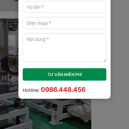
TƯ VẤN MIỄN PHÍ
0986.448.456
Hotline: