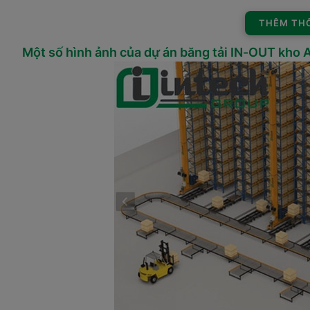
THÊM THÔ
Một số hình ảnh của dự án băng tải IN-OUT kho