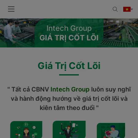
Intech Group
GIÁ TRỊ CỐT LÕI
Giá Trị Cốt Lõi
'' Tất cả CBNV
Intech Group
luôn suy nghĩ
và hành động hướng về giá trị cốt lõi và
kiên tâm theo đuổi ''