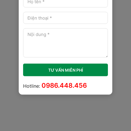
TƯ VẤN MIỄN PHÍ
0986.448.456
Hotline: