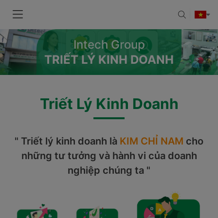
Intech Group
TRIẾT LÝ KINH DOANH
Triết Lý Kinh Doanh
" Triết lý kinh doanh là
KIM CHỈ NAM
cho
những tư tưởng và hành vi của doanh
nghiệp chúng ta "