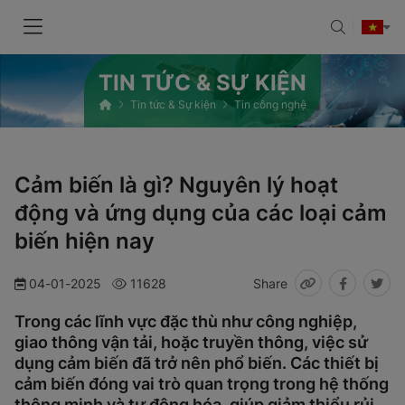
TIN TỨC & SỰ KIỆN
Tin tức & Sự kiện
Tin công nghệ
Cảm biến là gì? Nguyên lý hoạt
động và ứng dụng của các loại cảm
biến hiện nay
04-01-2025
11628
Share
Trong các lĩnh vực đặc thù như công nghiệp,
giao thông vận tải, hoặc truyền thông, việc sử
dụng cảm biến đã trở nên phổ biến. Các thiết bị
cảm biến đóng vai trò quan trọng trong hệ thống
thông minh và tự động hóa, giúp giảm thiểu rủi