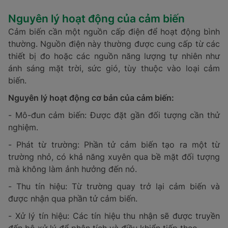
Nguyên lý hoạt động của cảm biến
Cảm biến cần một nguồn cấp điện để hoạt động bình
thường. Nguồn điện này thường được cung cấp từ các
thiết bị đo hoặc các nguồn năng lượng tự nhiên như
ánh sáng mặt trời, sức gió, tùy thuộc vào loại cảm
biến.
Nguyên lý hoạt động cơ bản của cảm biến:
- Mô-đun cảm biến: Được đặt gần đối tượng cần thử
nghiệm.
- Phát từ trường: Phần tử cảm biến tạo ra một từ
trường nhỏ, có khả năng xuyên qua bề mặt đối tượng
mà không làm ảnh hưởng đến nó.
- Thu tín hiệu: Từ trường quay trở lại cảm biến và
được nhận qua phần tử cảm biến.
- Xử lý tín hiệu: Các tín hiệu thu nhận sẽ được truyền
đến bộ xử lý để phân tích và điều khiển tiếp theo.