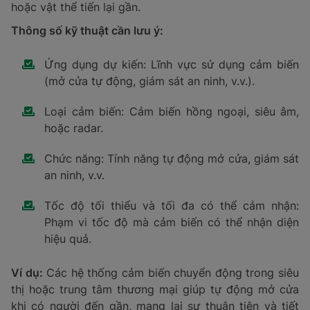
9. Cảm biến hạt
Cảm biến hạt có khả năng phát hiện bụi trong không
khí, cung cấp tín hiệu cho thiết bị điều khiển khi nồng
độ bụi vượt quá mức cho phép. Các thông số kỹ thuật
cần lưu ý bao gồm:
Đầu dò: Phần tử cảm biến chịu trách nhiệm phát
hiện bụi.
Kích thước hạt tối thiểu: Đặc điểm này xác định
kích thước của các hạt bụi mà cảm biến có thể
nhận diện.
Giới hạn nhiệt độ: Phạm vi nhiệt độ hoạt động
của cảm biến.
Khối lượng mẫu: Lượng bụi cần thiết để cảm
biến có thể phát hiện.