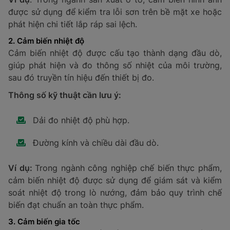
Một số ứng dụng của các loại cảm biến
hiện nay
Cảm biến được thiết kế với nhiều loại khác nhau nhằm
đáp ứng đa dạng nhu cầu sử dụng trong từng lĩnh vực.
Mỗi loại cảm biến có tính ứng dụng riêng, giúp cải
thiện hiệu quả và độ chính xác trong hoạt động. Dưới
đây là một số loại cảm biến phổ biến và ứng dụng cụ
thể của chúng.
1. Cảm biến hình ảnh và tầm nhìn
Cảm biến hình ảnh là giải pháp giúp người dùng phát