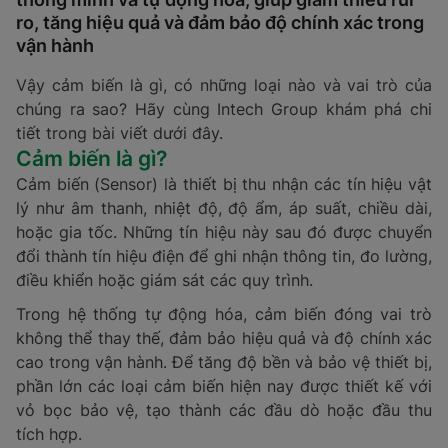
ro, tăng hiệu quả và đảm bảo độ chính xác trong
vận hành
Vậy cảm biến là gì, có những loại nào và vai trò của
chúng ra sao? Hãy cùng Intech Group khám phá chi
tiết trong bài viết dưới đây.
Cảm biến là gì?
Cảm biến (Sensor) là thiết bị thu nhận các tín hiệu vật
lý như âm thanh, nhiệt độ, độ ẩm, áp suất, chiều dài,
hoặc gia tốc. Những tín hiệu này sau đó được chuyển
đổi thành tín hiệu điện để ghi nhận thông tin, đo lường,
điều khiển hoặc giám sát các quy trình.
Trong hệ thống tự động hóa, cảm biến đóng vai trò
không thể thay thế, đảm bảo hiệu quả và độ chính xác
cao trong vận hành. Để tăng độ bền và bảo vệ thiết bị,
phần lớn các loại cảm biến hiện nay được thiết kế với
vỏ bọc bảo vệ, tạo thành các đầu dò hoặc đầu thu
tích hợp.