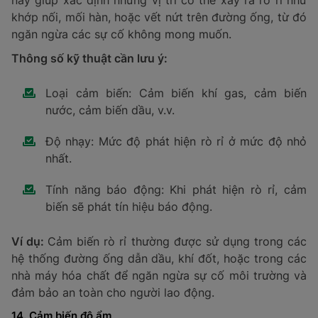
kim loại cũng thường được lắp đặt tại các sân bay
hoặc các cơ sở an ninh.
Thông số kỹ thuật cần lưu ý:
Ứng dụng: Sử dụng trong ngành thực phẩm,
kiểm tra an ninh, v.v.
Phạm vi hoạt động: Khoảng cách mà cảm biến
có thể phát hiện kim loại.
Tính năng cần thiết: Khả năng phát hiện các loại
kim loại khác nhau, độ nhạy, v.v.
Ví dụ:
Trong ngành thực phẩm, cảm biến kim loại giúp
phát hiện các mảnh kim loại lạ trong quá trình chế
biến, từ đó đảm bảo an toàn vệ sinh thực phẩm.
12. Cảm biến mức
Cảm biến mức được sử dụng để xác định chiều cao