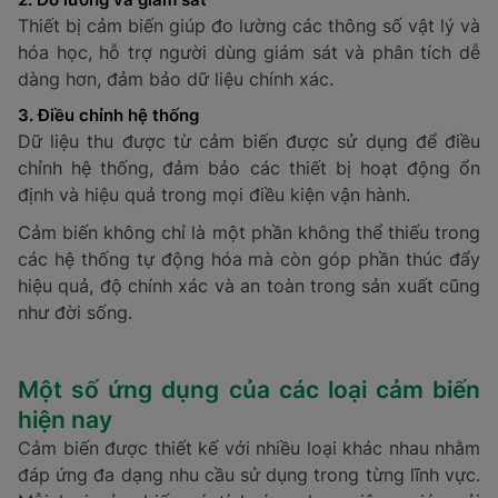
Vai trò của cảm biến là gì?
Cảm biến đóng vai trò quan trọng trong nhiều lĩnh vực
từ công nghiệp, y tế, giao thông vận tải đến điện tử.
Dưới đây là những vai trò chính của thiết bị cảm biến:
1. Thu nhận dữ liệu
Cảm biến có khả năng thu thập thông tin từ môi