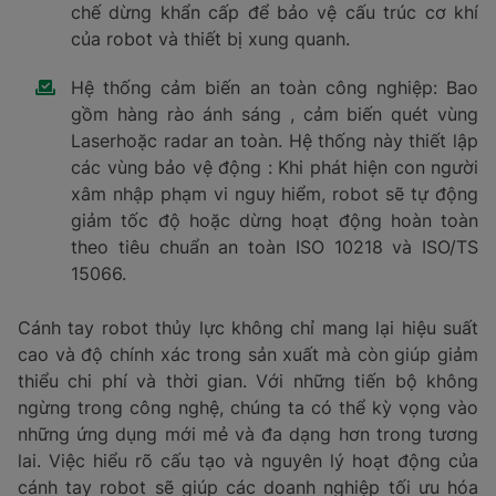
chế dừng khẩn cấp để bảo vệ cấu trúc cơ khí
của robot và thiết bị xung quanh.
Hệ thống cảm biến an toàn công nghiệp: Bao
gồm hàng rào ánh sáng , cảm biến quét vùng
Laserhoặc radar an toàn. Hệ thống này thiết lập
các vùng bảo vệ động : Khi phát hiện con người
xâm nhập phạm vi nguy hiểm, robot sẽ tự động
giảm tốc độ hoặc dừng hoạt động hoàn toàn
theo tiêu chuẩn an toàn ISO 10218 và ISO/TS
15066.
Cánh tay robot thủy lực không chỉ mang lại hiệu suất
cao và độ chính xác trong sản xuất mà còn giúp giảm
thiểu chi phí và thời gian. Với những tiến bộ không
ngừng trong công nghệ, chúng ta có thể kỳ vọng vào
những ứng dụng mới mẻ và đa dạng hơn trong tương
lai. Việc hiểu rõ cấu tạo và nguyên lý hoạt động của
cánh tay robot sẽ giúp các doanh nghiệp tối ưu hóa