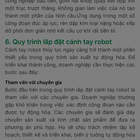
công nghiệp đầu tiên, gồm hai khớp quay kết hợp với
một trục trượt thẳng. Không gian làm việc của nó tạo
thành một phần của hình cầu.Ứng dụng trong một số
công đoạn đúc áp lực, rèn dập kim loại nặng hoặc xếp
dỡ phôi đơn giản nhờ kết cấu cơ khí rất bền bỉ.
6. Quy trình lắp đặt cánh tay robot
Cánh tay robot thủy lực ngày càng trở thành một phần
thiết yếu trong quy trình sản xuất tự động hóa. Để
triển khai thành công, doanh nghiệp cần thực hiện các
bước sau đây:
Tham vấn với chuyên gia
Bước đầu tiên trong quy trình lắp đặt cánh tay robot là
tham vấn với các chuyên gia. Doanh nghiệp thường
gặp khó khăn trong việc xác định công đoạn nào cần
được tự động hóa. Các chuyên gia sẽ đánh giá dây
chuyền sản xuất và tính chất sản phẩm để đưa ra
phương án phù hợp. Họ sẽ chịu trách nhiệm lập kế
hoạch, thiết kế và triển khai, biến ý tưởng tự động hóa