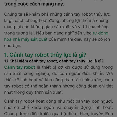
trong cuộc cách mạng này.
Chúng ta sẽ khám phá những cánh tay robot thủy lực
là gì, cách chúng hoạt động, những lợi thế mà chúng
mang lại cho không gian sản xuất và vị trí của chúng
trong tương lai. Nếu bạn đang nghĩ đến việc
tự động
hóa nhà máy sản xuất
của mình thì điều này sẽ có ích
cho bạn.
1. Cánh tay robot thủy lực là gì?
1.1 Khái niệm cánh tay robot, cánh tay thủy lực là gì?
Cánh tay robot
là thiết bị cơ khí được sử dụng trong
sản xuất công nghiệp, do con người điều khiển. Với
thiết kế linh hoạt và khả năng thao tác chính xác, cánh
tay robot có thể hoàn thành những công đoạn chi tiết
nhất trong quy trình sản xuất.
Cánh tay robot hoạt động như một bàn tay con người,
nhờ cơ chế khớp ngón và chuyển động linh hoạt.
Chúng được điều khiển qua bộ điều khiển, truyền lệnh