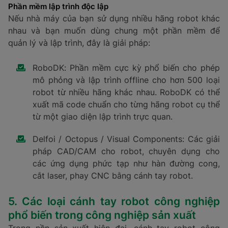
Phần mềm lập trình độc lập
Nếu nhà máy của bạn sử dụng nhiều hãng robot khác
nhau và bạn muốn dùng chung một phần mềm để
quản lý và lập trình, đây là giải pháp:
RoboDK: Phần mềm cực kỳ phổ biến cho phép
mô phỏng và lập trình offline cho hơn 500 loại
robot từ nhiều hãng khác nhau. RoboDK có thể
xuất mã code chuẩn cho từng hãng robot cụ thể
từ một giao diện lập trình trực quan.
Delfoi / Octopus / Visual Components: Các giải
pháp CAD/CAM cho robot, chuyên dụng cho
các ứng dụng phức tạp như hàn đường cong,
cắt laser, phay CNC bằng cánh tay robot.
5. Các loại cánh tay robot công nghiệp
phổ biến trong công nghiệp sản xuất