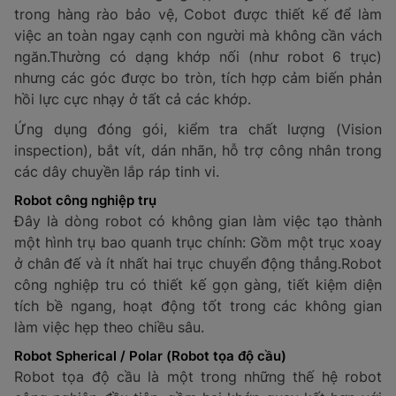
trong hàng rào bảo vệ, Cobot được thiết kế để làm
việc an toàn ngay cạnh con người mà không cần vách
ngăn.Thường có dạng khớp nối (như robot 6 trục)
nhưng các góc được bo tròn, tích hợp cảm biến phản
hồi lực cực nhạy ở tất cả các khớp.
Ứng dụng đóng gói, kiểm tra chất lượng (Vision
inspection), bắt vít, dán nhãn, hỗ trợ công nhân trong
các dây chuyền lắp ráp tinh vi.
Robot công nghiệp trụ
Đây là dòng robot có không gian làm việc tạo thành
một hình trụ bao quanh trục chính: Gồm một trục xoay
ở chân đế và ít nhất hai trục chuyển động thẳng.Robot
công nghiệp tru có thiết kế gọn gàng, tiết kiệm diện
tích bề ngang, hoạt động tốt trong các không gian
làm việc hẹp theo chiều sâu.
Robot Spherical / Polar (Robot tọa độ cầu)
Robot tọa độ cầu là một trong những thế hệ robot