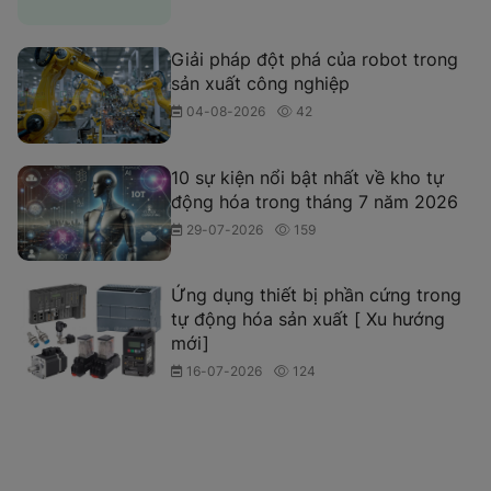
Giải pháp đột phá của robot trong
sản xuất công nghiệp
04-08-2026
42
10 sự kiện nổi bật nhất về kho tự
động hóa trong tháng 7 năm 2026
29-07-2026
159
Ứng dụng thiết bị phần cứng trong
tự động hóa sản xuất [ Xu hướng
mới]
16-07-2026
124