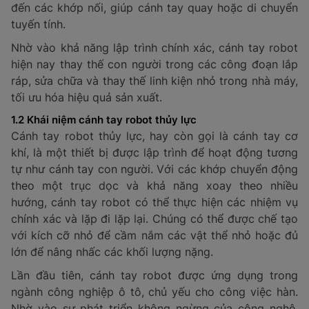
đến các khớp nối, giúp cánh tay quay hoặc di chuyển
tuyến tính.
Nhờ vào khả năng lập trình chính xác, cánh tay robot
hiện nay thay thế con người trong các công đoạn lắp
ráp, sửa chữa và thay thế linh kiện nhỏ trong nhà máy,
tối ưu hóa hiệu quả sản xuất.
1.2 Khái niệm cánh tay robot thủy lực
Cánh tay robot thủy lực, hay còn gọi là cánh tay cơ
khí, là một thiết bị được lập trình để hoạt động tương
tự như cánh tay con người. Với các khớp chuyển động
theo một trục dọc và khả năng xoay theo nhiều
hướng, cánh tay robot có thể thực hiện các nhiệm vụ
chính xác và lặp đi lặp lại. Chúng có thể được chế tạo
với kích cỡ nhỏ để cầm nắm các vật thể nhỏ hoặc đủ
lớn để nâng nhấc các khối lượng nặng.
Lần đầu tiên, cánh tay robot được ứng dụng trong
ngành công nghiệp ô tô, chủ yếu cho công việc hàn.
Nhờ vào sự phát triển không ngừng của công nghệ,