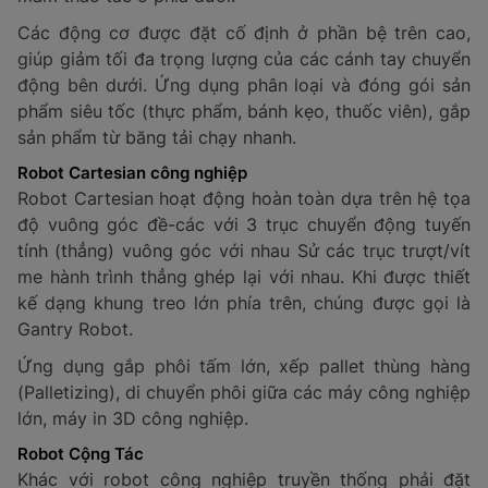
Các động cơ được đặt cố định ở phần bệ trên cao,
giúp giảm tối đa trọng lượng của các cánh tay chuyển
động bên dưới. Ứng dụng phân loại và đóng gói sản
phẩm siêu tốc (thực phẩm, bánh kẹo, thuốc viên), gắp
sản phẩm từ băng tải chạy nhanh.
Robot Cartesian công nghiệp
Robot Cartesian hoạt động hoàn toàn dựa trên hệ tọa
độ vuông góc đề-các với 3 trục chuyển động tuyến
tính (thẳng) vuông góc với nhau Sử các trục trượt/vít
me hành trình thẳng ghép lại với nhau. Khi được thiết
kế dạng khung treo lớn phía trên, chúng được gọi là
Gantry Robot.
Ứng dụng gắp phôi tấm lớn, xếp pallet thùng hàng
(Palletizing), di chuyển phôi giữa các máy công nghiệp
lớn, máy in 3D công nghiệp.
Robot Cộng Tác
Khác với robot công nghiệp truyền thống phải đặt