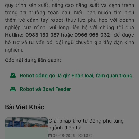
quy trình sản xuất, nâng cao năng suất và cạnh tranh
trong thị trường toàn cầu. Nếu bạn muốn tìm hiểu
thêm về cánh tay robot thủy lực phù hợp với doanh
nghiệp của mình, vui lòng liên hệ với chúng tôi qua
Hotline: 0983 133 387 hoặc 0966 966 032
để được
hỗ trợ và tư vấn bởi đội ngũ chuyên gia dày dặn kinh
nghiệm.
Các nội dung liên quan:
Robot đóng gói là gì? Phân loại, tầm quan trọng
Robot và Bowl Feeder
Bài Viết Khác
Giải pháp kho tự động phụ tùng
ngành điện tử
06-08-2026
1.374