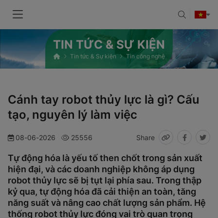
TIN TỨC & SỰ KIỆN
Tin tức & Sự kiện
Tin công nghệ
Cánh tay robot thủy lực là gì? Cấu
tạo, nguyên lý làm việc
08-06-2026
25556
Share
Tự động hóa là yếu tố then chốt trong sản xuất
hiện đại, và các doanh nghiệp không áp dụng
robot thủy lực sẽ bị tụt lại phía sau. Trong thập
kỷ qua, tự động hóa đã cải thiện an toàn, tăng
năng suất và nâng cao chất lượng sản phẩm. Hệ
thống robot thủy lực đóng vai trò quan trọng