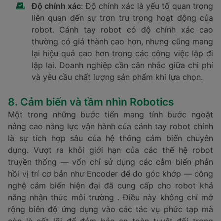
Độ chính xác
: Độ chính xác là yếu tố quan trọng
liên quan đến sự trơn tru trong hoạt động của
robot. Cánh tay robot có độ chính xác cao
thường có giá thành cao hơn, nhưng cũng mang
lại hiệu quả cao hơn trong các công việc lặp đi
lặp lại. Doanh nghiệp cần cân nhắc giữa chi phí
và yêu cầu chất lượng sản phẩm khi lựa chọn.
8. Cảm biến và tầm nhìn Robotics
Một trong những bước tiến mang tính bước ngoặt
nâng cao năng lực vận hành của cánh tay robot chính
là sự tích hợp sâu của hệ thống cảm biến chuyên
dụng. Vượt ra khỏi giới hạn của các thế hệ robot
truyền thống — vốn chỉ sử dụng các cảm biến phản
hồi vị trí cơ bản như Encoder để đo góc khớp — công
nghệ cảm biến hiện đại đã cung cấp cho robot khả
năng nhận thức môi trường . Điều này không chỉ mở
rộng biên độ ứng dụng vào các tác vụ phức tạp mà
còn là cốt lõi để đảm bảo an toàn tuyệt đối trong