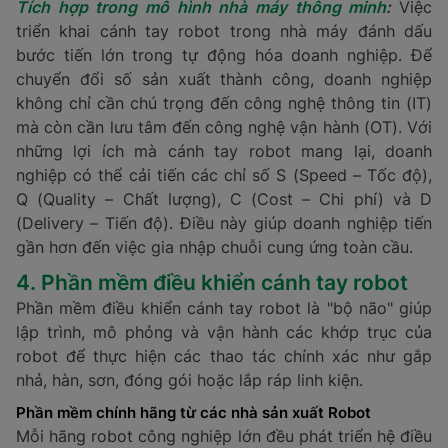
Tích hợp trong mô hình nhà máy thông minh
:
Việc
triển khai cánh tay robot trong nhà máy đánh dấu
bước tiến lớn trong tự động hóa doanh nghiệp. Để
chuyển đổi số sản xuất thành công, doanh nghiệp
không chỉ cần chú trọng đến công nghệ thông tin (IT)
mà còn cần lưu tâm đến công nghệ vận hành (OT). Với
những lợi ích mà cánh tay robot mang lại, doanh
nghiệp có thể cải tiến các chỉ số S (Speed – Tốc độ),
Q (Quality – Chất lượng), C (Cost – Chi phí) và D
(Delivery – Tiến độ). Điều này giúp doanh nghiệp tiến
gần hơn đến việc gia nhập chuỗi cung ứng toàn cầu.
4. Phần mềm điều khiển cánh tay robot
Phần mềm điều khiển cánh tay robot là "bộ não" giúp
lập trình, mô phỏng và vận hành các khớp trục của
robot để thực hiện các thao tác chính xác như gắp
nhả, hàn, sơn, đóng gói hoặc lắp ráp linh kiện.
Phần mềm chính hãng từ các nhà sản xuất Robot
Mỗi hãng robot công nghiệp lớn đều phát triển hệ điều