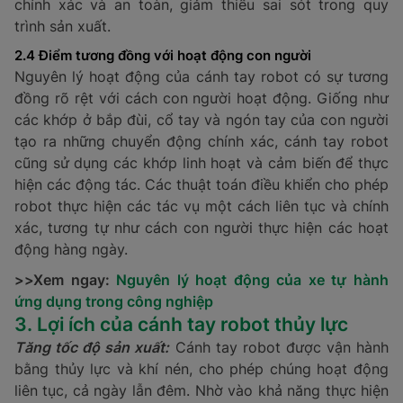
chính xác và an toàn, giảm thiểu sai sót trong quy
trình sản xuất.
2.4 Điểm tương đồng với hoạt động con người
Nguyên lý hoạt động của cánh tay robot có sự tương
đồng rõ rệt với cách con người hoạt động. Giống như
các khớp ở bắp đùi, cổ tay và ngón tay của con người
tạo ra những chuyển động chính xác, cánh tay robot
cũng sử dụng các khớp linh hoạt và cảm biến để thực
hiện các động tác. Các thuật toán điều khiển cho phép
robot thực hiện các tác vụ một cách liên tục và chính
xác, tương tự như cách con người thực hiện các hoạt
động hàng ngày.
>>Xem ngay:
Nguyên lý hoạt động của xe tự hành
ứng dụng trong công nghiệp
3. Lợi ích của cánh tay robot thủy lực
Tăng tốc độ sản xuất:
Cánh tay robot được vận hành
bằng thủy lực và khí nén, cho phép chúng hoạt động
liên tục, cả ngày lẫn đêm. Nhờ vào khả năng thực hiện