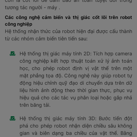
tương tác người - máy .
Các công nghệ cảm biến và thị giác cốt lõi trên robot
công nghiệp
Hệ thống nhận thức của robot hiện đại được cấu thành
từ các nhóm cảm biến tiên tiến sau:
Hệ thống thị giác máy tính 2D: Tích hợp camera
công nghiệp kết hợp thuật toán xử lý ảnh toán
học, cho phép robot định vị vật thể trên một
mặt phẳng tọa độ. Công nghệ này giúp robot tự
động hiệu chỉnh quỹ đạo di chuyển dựa trên dữ
liệu hình ảnh động theo thời gian thực, phục vụ
hiệu quả cho các tác vụ phân loại hoặc gắp nhả
trên băng tải.
Hệ thống thị giác máy tính 3D: Bước tiến đột
phá cho phép robot nhận diện chiều sâu không
gian và biên dạng ba chiều của vật thể. Bằng