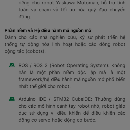
riêng cho robot Yaskawa Motoman, hỗ trợ tính
toán va chạm và tối ưu hóa quỹ đạo chuyển
động.
Phần mềm và Hệ điều hành mã nguồn mở
Dành cho các nhà nghiên cứu, kỹ sư phát triển hệ
thống tự động hóa linh hoạt hoặc các dòng robot
cộng tác (cobots).
ROS / ROS 2 (Robot Operating System): Không
hẳn là một phần mềm độc lập mà là một
framework/hệ điều hành mã nguồn mở phổ biến
nhất thế giới cho robot.
Arduino IDE / STM32 CubeIDE: Thường dùng
cho các mô hình cánh tay robot nhỏ, robot giáo
dục sử dụng vi điều khiển để điều khiển các
động cơ servo hoặc động cơ bước.