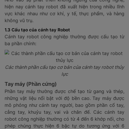
hiện nay cánh tay robot đã xuất hiện trong nhiều lĩnh
vực khác nhau như cơ khí, y tế, thực phẩm, và hàng
không vũ trụ.
1.3 Cấu tạo của cánh tay Robot
Cánh tay robot công nghiệp thường được cấu tạo từ
ba phần chính:
Các thành phần cấu tạo cơ bản của cánh tay robot thủy
lực
Tay máy (Phần cứng)
Phần tay máy thường được chế tạo từ gang và thép,
những vật liệu nổi bật với độ bền cao. Tay máy được
mô phỏng như cánh tay người, bao gồm phần cổ tay,
cẳng tay, khuỷu tay, vai và chân đế. Các cánh tay
robot công nghiệp thường có từ 4 đến 6 khớp nối, cho
phép chúng thực hiện 6 bậc tự do tương ứng với 6