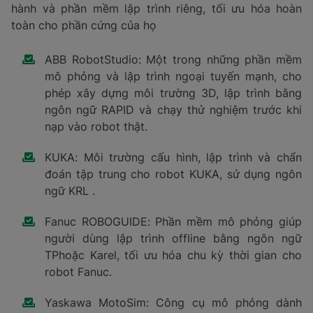
hành và phần mềm lập trình riêng, tối ưu hóa hoàn
toàn cho phần cứng của họ
ABB RobotStudio: Một trong những phần mềm
mô phỏng và lập trình ngoại tuyến mạnh, cho
phép xây dựng môi trường 3D, lập trình bằng
ngôn ngữ RAPID và chạy thử nghiệm trước khi
nạp vào robot thật.
KUKA: Môi trường cấu hình, lập trình và chẩn
đoán tập trung cho robot KUKA, sử dụng ngôn
ngữ KRL .
Fanuc ROBOGUIDE: Phần mềm mô phỏng giúp
người dùng lập trình offline bằng ngôn ngữ
TPhoặc Karel, tối ưu hóa chu kỳ thời gian cho
robot Fanuc.
Yaskawa MotoSim: Công cụ mô phỏng dành