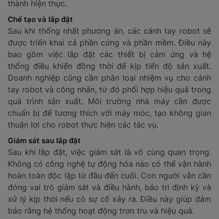
thành hiện thực.
Chế tạo và lắp đặt
Sau khi thống nhất phương án, các cánh tay robot sẽ
được triển khai cả phần cứng và phần mềm. Điều này
bao gồm việc lắp đặt các thiết bị cảm ứng và hệ
thống điều khiển đồng thời để kịp tiến độ sản xuất.
Doanh nghiệp cũng cần phân loại nhiệm vụ cho cánh
tay robot và công nhân, từ đó phối hợp hiệu quả trong
quá trình sản xuất. Môi trường nhà máy cần được
chuẩn bị để tương thích với máy móc, tạo không gian
thuận lợi cho robot thực hiện các tác vụ.
Giám sát sau lắp đặt
Sau khi lắp đặt, việc giám sát là vô cùng quan trọng.
Không có công nghệ tự động hóa nào có thể vận hành
hoàn toàn độc lập từ đầu đến cuối. Con người vẫn cần
đóng vai trò giám sát và điều hành, bảo trì định kỳ và
xử lý kịp thời nếu có sự cố xảy ra. Điều này giúp đảm
bảo rằng hệ thống hoạt động trơn tru và hiệu quả.