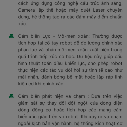
cách ứng dụng công nghệ cấu trúc ánh sáng,
Camera lập thể hoặc máy quét Laser chuyên
dụng, hệ thống tạo ra các đám mây điểm chuẩn
xác.
Cảm biến Lực - Mô-men xoắn: Thường được
tích hợp tại cổ tay robot để đo lường chính xác
phản lực và phản mô-men xoắn xuất hiện trong
quá trình tiếp xúc cơ học. Dữ liệu này giúp cấu
hình thuật toán điều khiển lực, cho phép robot
thực hiện các tác vụ đòi hỏi sự tinh tế cao như
mài nhẵn, đánh bóng bề mặt hoặc lắp ráp linh
kiện cơ khí chính xác.
Cảm biến phát hiện va chạm : Dựa trên việc
giám sát sự thay đổi đột ngột của dòng điện
dòng động cơ hoặc tích hợp các màng cảm
biến xúc giác trên vỏ robot. Khi xảy ra va chạm
ngoài kịch bản vận hành, hệ thống kích hoạt cơ