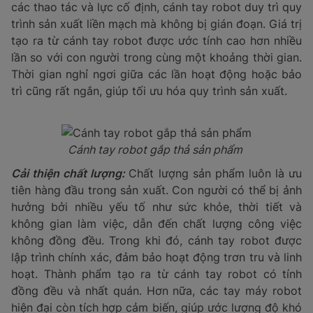
các thao tác và lực cố định, cánh tay robot duy trì quy
trình sản xuất liền mạch mà không bị gián đoạn. Giá trị
tạo ra từ cánh tay robot được ước tính cao hơn nhiều
lần so với con người trong cùng một khoảng thời gian.
Thời gian nghỉ ngơi giữa các lần hoạt động hoặc bảo
trì cũng rất ngắn, giúp tối ưu hóa quy trình sản xuất.
Cánh tay robot gắp thả sản phẩm
Cải thiện chất lượng:
Chất lượng sản phẩm luôn là ưu
tiên hàng đầu trong sản xuất. Con người có thể bị ảnh
hưởng bởi nhiều yếu tố như sức khỏe, thời tiết và
không gian làm việc, dẫn đến chất lượng công việc
không đồng đều. Trong khi đó, cánh tay robot được
lập trình chính xác, đảm bảo hoạt động trơn tru và linh
hoạt. Thành phẩm tạo ra từ cánh tay robot có tính
đồng đều và nhất quán. Hơn nữa, các tay máy robot
hiện đại còn tích hợp cảm biến, giúp ước lượng độ khó