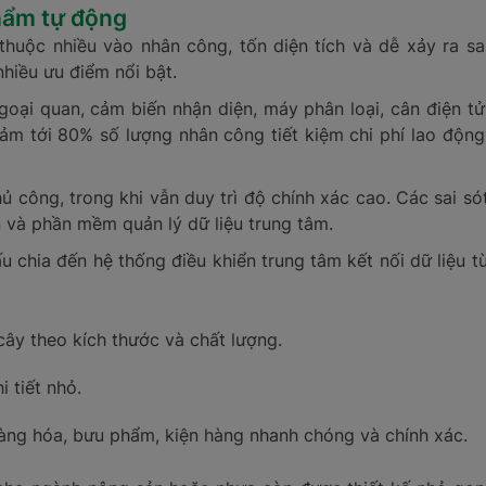
hẩm tự động
huộc nhiều vào nhân công, tốn diện tích và dễ xảy ra sa
hiều ưu điểm nổi bật.
oại quan, cảm biến nhận diện, máy phân loại, cân điện tử
ảm tới 80% số lượng nhân công tiết kiệm chi phí lao động
ủ công, trong khi vẫn duy trì độ chính xác cao. Các sai só
 và phần mềm quản lý dữ liệu trung tâm.
ấu chia đến hệ thống điều khiển trung tâm kết nối dữ liệu t
 cây theo kích thước và chất lượng.
i tiết nhỏ.
 hàng hóa, bưu phẩm, kiện hàng nhanh chóng và chính xác.