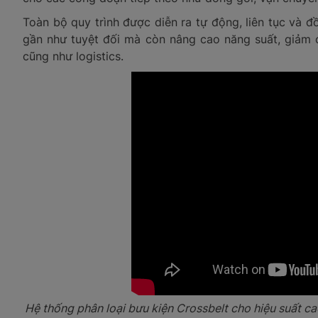
Toàn bộ quy trình được diễn ra tự động, liên tục và 
gần như tuyệt đối mà còn nâng cao năng suất, giảm c
cũng như logistics.
Hệ thống phân loại bưu kiện Crossbelt cho hiệu suất cao,