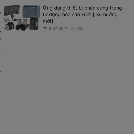
Ứng dụng thiết bị phần cứng trong
i
tự động hóa sản xuất [ Xu hướng
mới]
16-07-2026
123
,
,
t
ừ