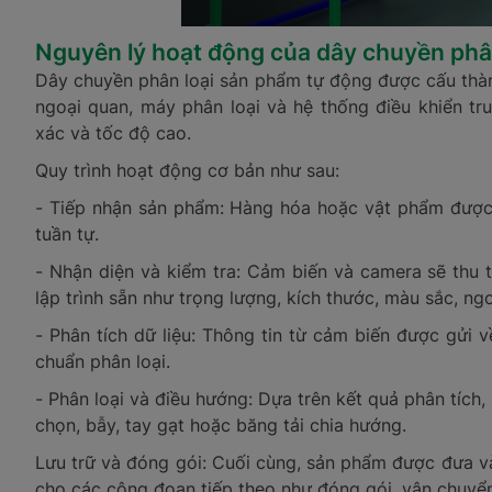
Nguyên lý hoạt động của dây chuyền phâ
Dây chuyền phân loại sản phẩm tự động được cấu thàn
ngoại quan, máy phân loại và hệ thống điều khiển trun
xác và tốc độ cao.
Quy trình hoạt động cơ bản như sau:
- Tiếp nhận sản phẩm: Hàng hóa hoặc vật phẩm được 
tuần tự.
- Nhận diện và kiểm tra: Cảm biến và camera sẽ thu 
lập trình sẵn như trọng lượng, kích thước, màu sắc, ng
- Phân tích dữ liệu: Thông tin từ cảm biến được gửi v
chuẩn phân loại.
- Phân loại và điều hướng: Dựa trên kết quả phân tích
chọn, bẫy, tay gạt hoặc băng tải chia hướng.
Lưu trữ và đóng gói: Cuối cùng, sản phẩm được đưa v
cho các công đoạn tiếp theo như đóng gói, vận chuyển