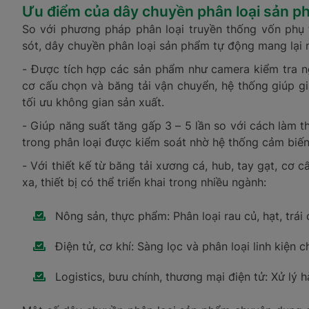
Ưu điểm của dây chuyền phân loại sản p
So với phương pháp phân loại truyền thống vốn phụ t
sót, dây chuyền phân loại sản phẩm tự động mang lại n
- Được tích hợp các sản phẩm như camera kiểm tra ng
cơ cấu chọn và băng tải vận chuyển, hệ thống giúp gi
tối ưu không gian sản xuất.
- Giúp năng suất tăng gấp 3 – 5 lần so với cách làm th
trong phân loại được kiểm soát nhờ hệ thống cảm biến
- Với thiết kế từ băng tải xương cá, hub, tay gạt, cơ c
xa, thiết bị có thể triển khai trong nhiều ngành:
Nông sản, thực phẩm: Phân loại rau củ, hạt, trái
Điện tử, cơ khí: Sàng lọc và phân loại linh kiện ch
Logistics, bưu chính, thương mại điện tử: Xử lý