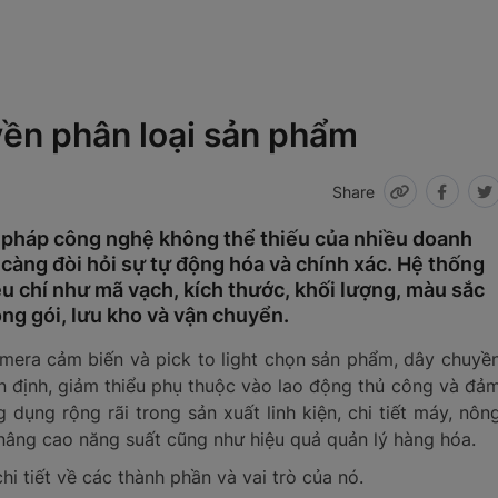
ền phân loại sản phẩm
Share
i pháp công nghệ không thể thiếu của nhiều doanh
 càng đòi hỏi sự tự động hóa và chính xác. Hệ thống
êu chí như mã vạch, kích thước, khối lượng, màu sắc
óng gói, lưu kho và vận chuyển.
camera cảm biến và pick to light chọn sản phẩm, dây chuyề
n định, giảm thiểu phụ thuộc vào lao động thủ công và đả
ụng rộng rãi trong sản xuất linh kiện, chi tiết máy, nôn
 nâng cao năng suất cũng như hiệu quả quản lý hàng hóa.
hi tiết về các thành phần và vai trò của nó.