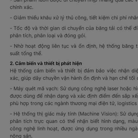
chính xác.
- Giảm thiểu khâu xử lý thủ công, tiết kiệm chi phí nh
- Tốc độ và thời gian di chuyển của băng tải có thể đ
phân tích, phân loại và đóng gói.
- Nhờ hoạt động liên tục và ổn định, hệ thống băng tả
suất tổng thể.
2. Cảm biến và thiết bị phát hiện
Hệ thống cảm biến và thiết bị đảm bảo việc nhận diệ
xác, giúp dây chuyền vận hành ổn định và hạn chế tối đ
- Máy quét mã vạch: Sử dụng công nghệ laser hoặc hìn
được dùng để nhận dạng và xác định điểm đến sắp xế
phù hợp trong các ngành thương mại điện tử, logistics
- Hệ thống thị giác máy tính (Machine Vision): Sử dụ
phân tích trực quan có thể nhận biết hình dạng, mà
công nghệ linh hoạt, được ứng dụng trong nhiều ngàn
nông sản.