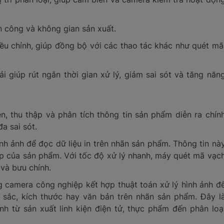
ân công và không gian sản xuất.
iều chỉnh, giúp đồng bộ với các thao tác khác như quét mã
i giúp rút ngắn thời gian xử lý, giảm sai sót và tăng năn
n, thu thập và phân tích thông tin sản phẩm diễn ra chín
a sai sót.
h ảnh để đọc dữ liệu in trên nhãn sản phẩm. Thông tin nà
p của sản phẩm. Với tốc độ xử lý nhanh, máy quét mã vạc
 và bưu chính.
ng camera công nghiệp kết hợp thuật toán xử lý hình ảnh đ
u sắc, kích thước hay văn bản trên nhãn sản phẩm. Đây l
h từ sản xuất linh kiện điện tử, thực phẩm đến phân loạ