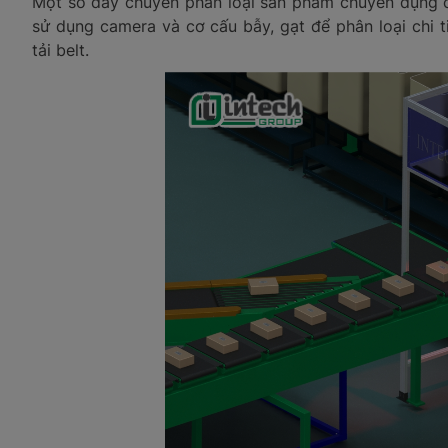
Một số dây chuyền phân loại sản phẩm chuyên dụng 
sử dụng camera và cơ cấu bẫy, gạt để phân loại chi t
tải belt.