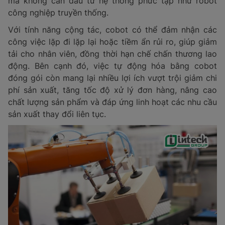
mà không cần đầu tư hệ thống phức tạp như robot
công nghiệp truyền thống.
Với tính năng cộng tác, cobot có thể đảm nhận các
công việc lặp đi lặp lại hoặc tiềm ẩn rủi ro, giúp giảm
tải cho nhân viên, đồng thời hạn chế chấn thương lao
động. Bên cạnh đó, việc tự động hóa bằng cobot
đóng gói còn mang lại nhiều lợi ích vượt trội giảm chi
phí sản xuất, tăng tốc độ xử lý đơn hàng, nâng cao
chất lượng sản phẩm và đáp ứng linh hoạt các nhu cầu
sản xuất thay đổi liên tục.