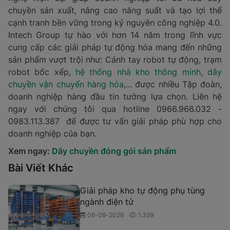
chuyền sản xuất, nâng cao năng suất và tạo lợi thế
cạnh tranh bền vững trong kỷ nguyên công nghiệp 4.0.
Intech Group tự hào với hơn 14 năm trong lĩnh vực
cung cấp các giải pháp tự động hóa mang đến những
sản phẩm vượt trội như: Cánh tay robot tự động, trạm
robot bốc xếp,
hệ thống nhà kho thông minh
,
dây
chuyền vận chuyển hàng hóa
,... được nhiều Tập đoàn,
doanh nghiệp hàng đầu tin tưởng lựa chọn. Liên hệ
ngay với chúng tôi qua hotline 0966.966.032 -
0983.113.387 để được tư vấn giải pháp phù hợp cho
doanh nghiệp của bạn.
Xem ngay:
Dây chuyền đóng gói sản phẩm
Bài Viết Khác
Giải pháp kho tự động phụ tùng
ngành điện tử
06-08-2026
1.359