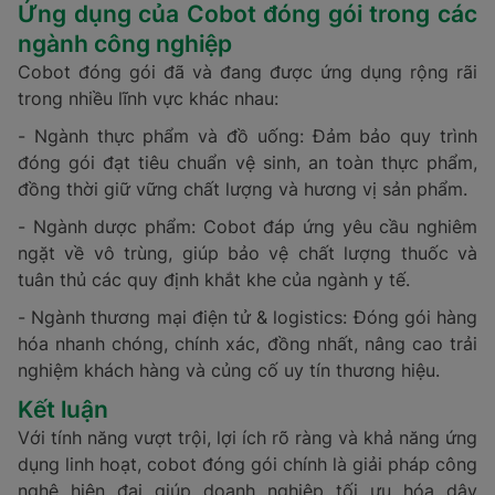
Ứng dụng của Cobot đóng gói trong các
ngành công nghiệp
Cobot đóng gói đã và đang được ứng dụng rộng rãi
trong nhiều lĩnh vực khác nhau:
- Ngành thực phẩm và đồ uống: Đảm bảo quy trình
đóng gói đạt tiêu chuẩn vệ sinh, an toàn thực phẩm,
đồng thời giữ vững chất lượng và hương vị sản phẩm.
- Ngành dược phẩm: Cobot đáp ứng yêu cầu nghiêm
ngặt về vô trùng, giúp bảo vệ chất lượng thuốc và
tuân thủ các quy định khắt khe của ngành y tế.
- Ngành thương mại điện tử & logistics: Đóng gói hàng
hóa nhanh chóng, chính xác, đồng nhất, nâng cao trải
nghiệm khách hàng và củng cố uy tín thương hiệu.
Kết luận
Với tính năng vượt trội, lợi ích rõ ràng và khả năng ứng
dụng linh hoạt, cobot đóng gói chính là giải pháp công
nghệ hiện đại giúp doanh nghiệp tối ưu hóa dây