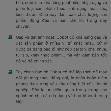
tiến, cobot có khả năng phát hiện, nhận dạng và
phân loại sản phẩm theo hình dạng, màu sắc,
kích thước. Điều này đảm bảo chất lượng sản
phẩm đồng đều và hạn chế lỗi trong dây
chuyền.
Gắp và đặt linh hoạt: Cobot có khả năng gắp và
đặt sản phẩm ở nhiều vị trí khác nhau, xử lý
được đa dạng bao bì như hộp carton, chai nhựa,
túi zip, khay thực phẩm… mà vẫn đảm bảo tốc
độ và độ chính xác.
Tùy chỉnh bao bì: Cobot có thể lập trình để thay
đổi phương thức đóng gói, in nhãn hoặc niêm
phong theo từng yêu cầu riêng biệt của doanh
nghiệp. Đây là ưu điểm quan trọng trong các
ngành có nhu cầu đa dạng về bao bì và thương
hiệu.