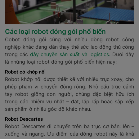
Các loại robot đóng gói phổ biến
Cobot đóng gói cùng với nhiều dòng robot công
nghiệp khác đang dần thay thế sức lao động thủ công
trong các
dây chuyền sản xuất và logistics
. Dưới đây
là những loại robot đóng gói phổ biến hiện nay:
Robot có khớp nối
Robot khớp nối được thiết kế với nhiều trục xoay, cho
phép phạm vi chuyển động rộng. Nhờ cấu trúc cánh
tay robot giống con người, chúng đặc biệt hữu ích
trong các nhiệm vụ nhặt – đặt, lắp ráp hoặc sắp xếp
sản phẩm ở nhiều góc độ khác nhau.
Robot Descartes
Robot Descartes di chuyển trên ba trục cơ bản: lên –
xuống và ngang. Ưu điểm của dòng robot này là khả