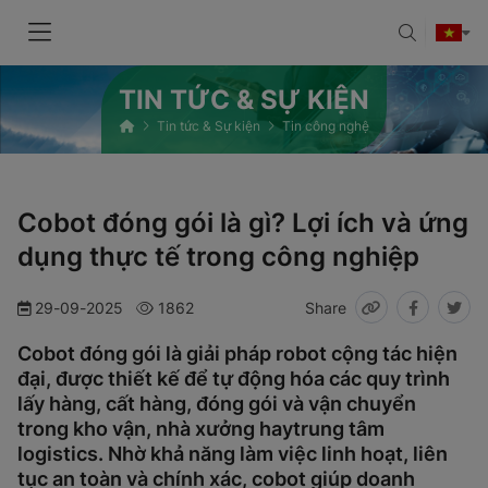
TIN TỨC & SỰ KIỆN
Tin tức & Sự kiện
Tin công nghệ
Cobot đóng gói là gì? Lợi ích và ứng
dụng thực tế trong công nghiệp
29-09-2025
1862
Share
Cobot đóng gói là giải pháp robot cộng tác hiện
đại, được thiết kế để tự động hóa các quy trình
lấy hàng, cất hàng, đóng gói và vận chuyển
trong kho vận, nhà xưởng haytrung tâm
logistics. Nhờ khả năng làm việc linh hoạt, liên
tục an toàn và chính xác, cobot giúp doanh