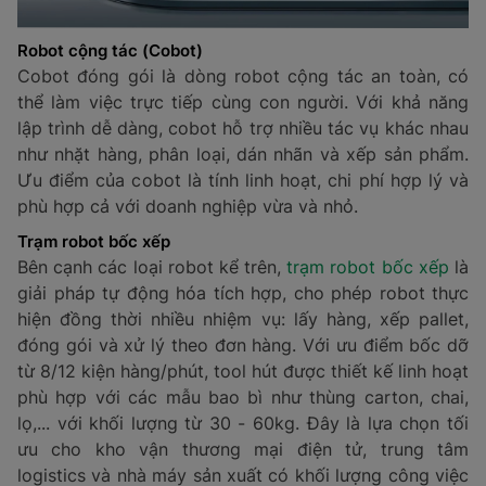
Robot cộng tác (Cobot)
Cobot đóng gói là dòng robot cộng tác an toàn, có
thể làm việc trực tiếp cùng con người. Với khả năng
lập trình dễ dàng, cobot hỗ trợ nhiều tác vụ khác nhau
như nhặt hàng, phân loại, dán nhãn và xếp sản phẩm.
Ưu điểm của cobot là tính linh hoạt, chi phí hợp lý và
phù hợp cả với doanh nghiệp vừa và nhỏ.
Trạm robot bốc xếp
Bên cạnh các loại robot kể trên,
trạm robot bốc xếp
là
giải pháp tự động hóa tích hợp, cho phép robot thực
hiện đồng thời nhiều nhiệm vụ: lấy hàng, xếp pallet,
đóng gói và xử lý theo đơn hàng. Với ưu điểm bốc dỡ
từ 8/12 kiện hàng/phút, tool hút được thiết kế linh hoạt
phù hợp với các mẫu bao bì như thùng carton, chai,
lọ,... với khối lượng từ 30 - 60kg. Đây là lựa chọn tối
ưu cho kho vận thương mại điện tử, trung tâm
logistics và nhà máy sản xuất có khối lượng công việc