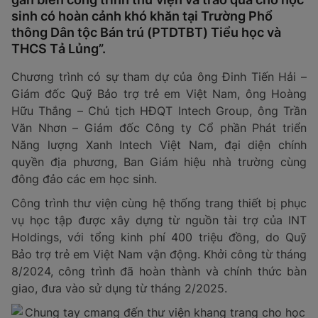
sinh có hoàn cảnh khó khăn tại Trường Phổ
thông Dân tộc Bán trú (PTDTBT) Tiểu học và
THCS Tả Lủng”.
Chương trình có sự tham dự của ông Đinh Tiến Hải –
Giám đốc Quỹ Bảo trợ trẻ em Việt Nam, ông Hoàng
Hữu Thắng – Chủ tịch HĐQT Intech Group, ông Trần
Văn Nhơn – Giám đốc Công ty Cổ phần Phát triển
Năng lượng Xanh Intech Việt Nam, đại diện chính
quyền địa phương, Ban Giám hiệu nhà trường cùng
đông đảo các em học sinh.
Công trình thư viện cùng hệ thống trang thiết bị phục
vụ học tập được xây dựng từ nguồn tài trợ của INT
Holdings, với tổng kinh phí 400 triệu đồng, do Quỹ
Bảo trợ trẻ em Việt Nam vận động. Khởi công từ tháng
8/2024, công trình đã hoàn thành và chính thức bàn
giao, đưa vào sử dụng từ tháng 2/2025.