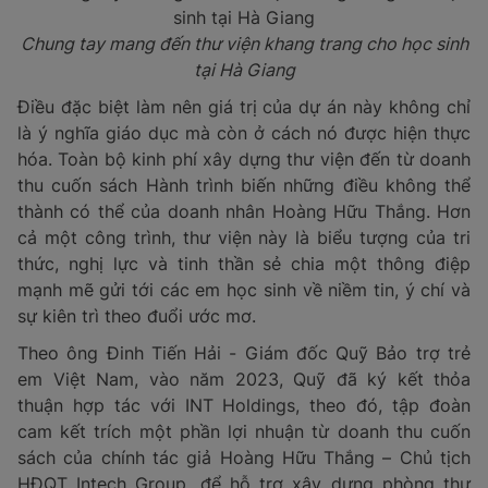
Chung tay mang đến thư viện khang trang cho học sinh
tại Hà Giang
Điều đặc biệt làm nên giá trị của dự án này không chỉ
là ý nghĩa giáo dục mà còn ở cách nó được hiện thực
hóa. Toàn bộ kinh phí xây dựng thư viện đến từ doanh
thu cuốn sách Hành trình biến những điều không thể
thành có thể của doanh nhân Hoàng Hữu Thắng. Hơn
cả một công trình, thư viện này là biểu tượng của tri
thức, nghị lực và tinh thần sẻ chia một thông điệp
mạnh mẽ gửi tới các em học sinh về niềm tin, ý chí và
sự kiên trì theo đuổi ước mơ.
Theo ông Đinh Tiến Hải - Giám đốc Quỹ Bảo trợ trẻ
em Việt Nam, vào năm 2023, Quỹ đã ký kết thỏa
thuận hợp tác với INT Holdings, theo đó, tập đoàn
cam kết trích một phần lợi nhuận từ doanh thu cuốn
sách của chính tác giả Hoàng Hữu Thắng – Chủ tịch
HĐQT Intech Group, để hỗ trợ xây dựng phòng thư