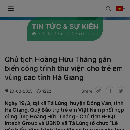
TIN TỨC & SỰ KIỆN
Tin tức & Sự kiện
Bản tin Intech
Chủ tịch Hoàng Hữu Thắng gắn
biển công trình thư viện cho trẻ em
vùng cao tỉnh Hà Giang
20-03-2025
1222
Share
Ngày 19/3, tại xã Tả Lủng, huyện Đồng Văn, tỉnh
Hà Giang, Quỹ Bảo trợ trẻ em Việt Nam phối hợp
cùng Ông Hoàng Hữu Thắng - Chủ tịch HĐQT
Intech Group và UBND xã Tả Lủng tổ chức ”Lễ
gắn biển công trình thư viện và trao quà cho học