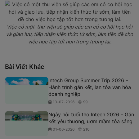
Việc có một thư viện sẽ giúp các em có cơ hội học hỏi
và giao lưu, tiếp nhận kiến thức từ sớm, làm tiền đề cho
việc học tập tốt hơn trong tương lai.
Bài Viết Khác
Intech Group Summer Trip 2026 –
Hành trình gắn kết, lan tỏa văn hóa
doanh nghiệp
13-07-2026
99
Ngày hội tuổi thơ Intech 2026 – Gắn
kết yêu thương, ươm mầm tỏa sáng
01-06-2026
210