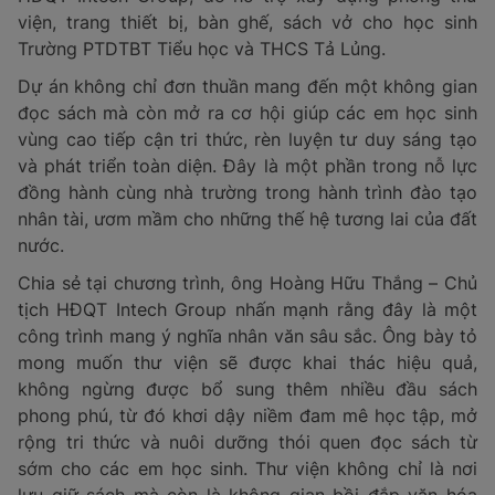
viện, trang thiết bị, bàn ghế, sách vở cho học sinh
Trường PTDTBT Tiểu học và THCS Tả Lủng.
Dự án không chỉ đơn thuần mang đến một không gian
đọc sách mà còn mở ra cơ hội giúp các em học sinh
vùng cao tiếp cận tri thức, rèn luyện tư duy sáng tạo
và phát triển toàn diện. Đây là một phần trong nỗ lực
đồng hành cùng nhà trường trong hành trình đào tạo
nhân tài, ươm mầm cho những thế hệ tương lai của đất
nước.
Chia sẻ tại chương trình, ông Hoàng Hữu Thắng – Chủ
tịch HĐQT Intech Group nhấn mạnh rằng đây là một
công trình mang ý nghĩa nhân văn sâu sắc. Ông bày tỏ
mong muốn thư viện sẽ được khai thác hiệu quả,
không ngừng được bổ sung thêm nhiều đầu sách
phong phú, từ đó khơi dậy niềm đam mê học tập, mở
rộng tri thức và nuôi dưỡng thói quen đọc sách từ
sớm cho các em học sinh. Thư viện không chỉ là nơi