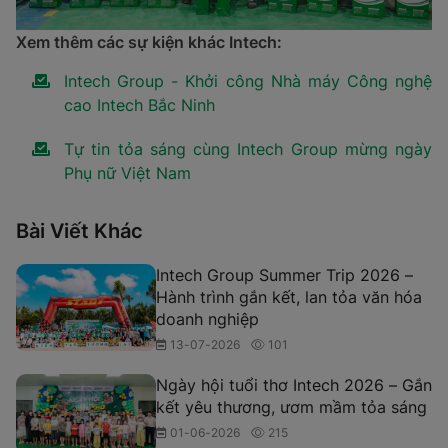
Xem thêm các sự kiện khác Intech:
Intech Group - Khởi công Nhà máy Công nghệ
cao Intech Bắc Ninh
Tự tin tỏa sáng cùng Intech Group mừng ngày
Phụ nữ Việt Nam
Bài Viết Khác
Intech Group Summer Trip 2026 –
Hành trình gắn kết, lan tỏa văn hóa
doanh nghiệp
13-07-2026
101
Ngày hội tuổi thơ Intech 2026 – Gắn
kết yêu thương, ươm mầm tỏa sáng
01-06-2026
215