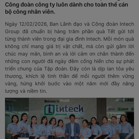
Công đoàn công ty luôn dành cho toàn thể cán
bộ công nhân viên.
Ngày 12/02/2026, Ban Lãnh đạo và Công đoàn Intech
Group đã chuẩn bị hàng trăm phần quà Tết gửi tới
từng thành viên trong đại gia đình Intech. Mỗi món quà
không chỉ mang giá trị vật chất, mà còn gửi gắm lời
chúc may mắn, bình an và lời cảm ơn chân thành đến
những con người đã ngày đêm cống hiến cho sự phát
triển chung của Tập đoàn. Đây còn là dịp lan tỏa yêu
thương, khích lệ tinh thần để mỗi người thêm vững
vàng, hứng khởi bước vào một năm mới đầy năng
lượng và niềm tin.