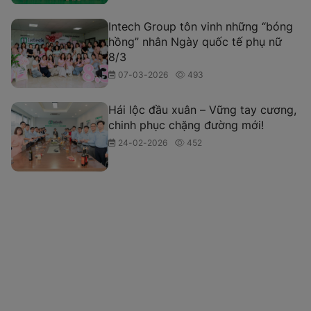
Intech Group tôn vinh những “bóng
hồng” nhân Ngày quốc tế phụ nữ
8/3
07-03-2026
493
Hái lộc đầu xuân – Vững tay cương,
chinh phục chặng đường mới!
24-02-2026
452