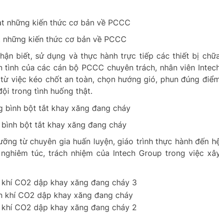
t những kiến thức cơ bản về PCCC
ận biết, sử dụng và thực hành trực tiếp các thiết bị chữ
n tình của các cán bộ PCCC chuyên trách, nhân viên Intec
 từ việc kéo chốt an toàn, chọn hướng gió, phun đúng điể
ội trong tình huống thật.
 bình bột tắt khay xăng đang cháy
ưỡng từ chuyên gia huấn luyện, giáo trình thực hành đến h
n nghiêm túc, trách nhiệm của Intech Group trong việc xâ