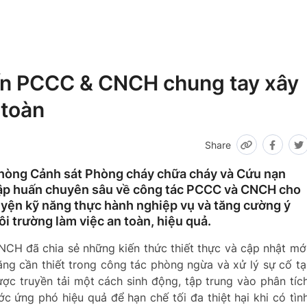
uấn PCCC & CNCH chung tay xây
 toàn
Share
Phòng Cảnh sát Phòng cháy chữa cháy và Cứu nạn
tập huấn chuyên sâu về công tác PCCC và CNCH cho
yện kỹ năng thực hành nghiệp vụ và tăng cường ý
 trường làm việc an toàn, hiệu quả.
NCH đã chia sẻ những kiến thức thiết thực và cập nhật mớ
ng cần thiết trong công tác phòng ngừa và xử lý sự cố tạ
ợc truyền tải một cách sinh động, tập trung vào phân tíc
 ứng phó hiệu quả để hạn chế tối đa thiệt hại khi có tìn