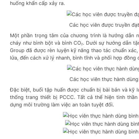
huống khẩn cấp xảy ra.
Các học viên được truyền đạ
Một phần trọng tâm của chương trình là hướng dẫn nh
cháy như bình bột và bình CO₂. Dưới sự hướng dẫn tậ
Group đã được rèn luyện kỹ năng thao tác chuẩn xác,
lửa, đến cách xử lý nhanh, bình tĩnh và phối hợp đồng đ
Các học viên thực hành dùng
Đặc biệt, buổi tập huấn được chuẩn bị bài bản và kỹ l
thống trang thiết bị PCCC. Tất cả thể hiện tinh thầ
dựng môi trường làm việc an toàn tuyệt đối.