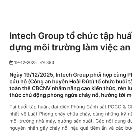
Intech Group tổ chức tập h
dựng môi trường làm việc an
19-12-2025
383
Ngày 19/12/2025, Intech Group phối hợp cùng 
cứu hộ (Công an huyện Hoài Đức) tổ chức buổi 
toàn thể CBCNV nhằm nâng cao kiến thức, rèn lu
thức chủ động phòng ngừa cháy nổ, hướng tới môi
Tại buổi tập huấn, đại diện Phòng Cảnh sát PCCC & C
nhất về Luật Phòng cháy chữa cháy, cùng những kỹ nă
môi trường nhà máy, xưởng sản xuất. Các nội dung đư
nguyên nhân gây cháy nổ, hậu quả tiềm ẩn và các bước