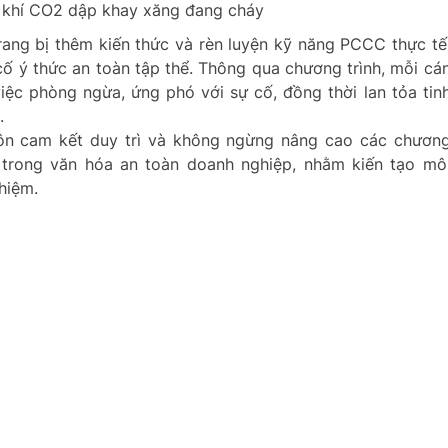
h khí CO2 dập khay xăng đang cháy
trang bị thêm kiến thức và rèn luyện kỹ năng PCCC thực tế
cố ý thức an toàn tập thể. Thông qua chương trình, mỗi cá
iệc phòng ngừa, ứng phó với sự cố, đồng thời lan tỏa tin
.
luôn cam kết duy trì và không ngừng nâng cao các chươn
i trong văn hóa an toàn doanh nghiệp, nhằm kiến tạo mô
hiệm.