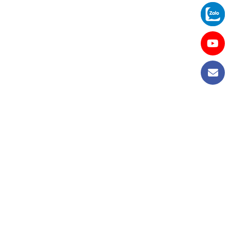
GHIỆP VIỆT NAM
11/2011.