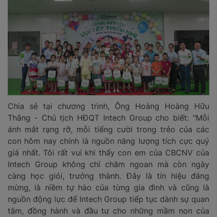
Chia sẻ tại chương trình, Ông Hoàng Hoàng Hữu
Thắng - Chủ tịch HĐQT Intech Group cho biết: "Mỗi
ánh mắt rạng rỡ, mỗi tiếng cười trong trẻo của các
con hôm nay chính là nguồn năng lượng tích cực quý
giá nhất. Tôi rất vui khi thấy con em của CBCNV của
Intech Group không chỉ chăm ngoan mà còn ngày
càng học giỏi, trưởng thành. Đây là tín hiệu đáng
mừng, là niềm tự hào của từng gia đình và cũng là
nguồn động lực để Intech Group tiếp tục dành sự quan
tâm, đồng hành và đầu tư cho những mầm non của