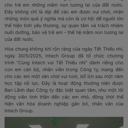
cho trẻ em những mầm non tương lai của đất nước.
Đây không chỉ là dịp để các em được vui chơi, nhận
những món quà ý nghĩa mà còn là cơ hội để người lớn
thể hiện tình yêu thương, sự quan tâm và trách nhiệm
nuôi dưỡng, bảo vệ trẻ em - thế hệ mầm non tương lai
của đất nước.
Hòa chung không khí rộn ràng của ngày Tết Thiếu nhi,
ngày 30/5/2025, Intech Group đã tổ chức chương
trình “Cùng Intech vui Tết Thiếu nhi” dành riêng cho
con em cán bộ, nhân viên trong Công ty, mang đến
cho các em một sân chơi vui tươi, bổ ích sau một năm
học tập nỗ lực. Đây là hoạt động thường niên được
Ban Lãnh đạo Công ty đặc biệt quan tâm, như một lời
động viên tinh thần đến các em nhỏ, đồng thời thể
hiện văn hóa doanh nghiệp gắn bó, nhân văn của
Intech Group.