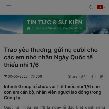
TIN TỨC & SỰ KIỆN
Tin tức & Sự kiện
Bản tin Intech
Trao yêu thương, gửi nụ cười cho
các em nhỏ nhân Ngày Quốc tế
thiếu nhi 1/6
30-05-2025
606
Share
Intech Group tổ chức vui Tết thiếu nhi 1/6 cho
con em cán bộ, nhân viên người lao động trong
Công ty.
Quốc tế Thiếu nhi 1/6 là ngày lễ đặc biệt dành riêng