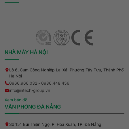
NHÀ MÁY HÀ NỘI
Lô 6, Cụm Công Nghiệp Lai Xá, Phường Tây Tựu, Thành Phố
Hà Nội
0966.966.032
-
0986.448.456
info@intech-group.vn
Xem bản đồ
VĂN PHÒNG ĐÀ NẴNG
Số 151 Bùi Thiện Ngộ, P. Hòa Xuân, TP. Đà Nẵng