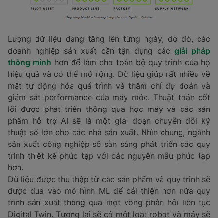
Lượng dữ liệu đang tăng lên từng ngày, do đó, các
doanh nghiệp sản xuất cần tận dụng các
giải pháp
thông minh
hơn để làm cho toàn bộ quy trình của họ
hiệu quả và có thể mở rộng. Dữ liệu giúp rất nhiều về
mặt tự động hóa quá trình và thậm chí đự đoán và
giám sát performance của máy móc. Thuật toán cốt
lõi được phát triển thông qua học máy và các sản
phẩm hỗ trợ AI sẽ là một giai đoạn chuyễn đỗi kỹ
thuật số lớn cho các nhà sản xuất. Nhìn chung, ngành
sản xuất công nghiệp sẽ sẵn sàng phát triển các quy
trình thiết kế phức tạp với các nguyên mẫu phúc tạp
hơn.
Dữ liệu được thu thập từ các sản phẩm và quy trình sẽ
được đua vào mô hình ML để cải thiện hơn nữa quy
trình sản xuất thông qua một vòng phản hỗi liên tục
Digital Twin. Tương lai sẽ có một loạt robot và máy sẽ