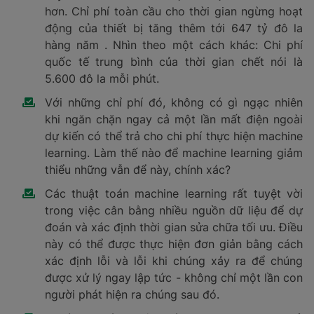
Xác định thời điểm tiền hành bảo trì thiết bị là
một nhiệm vụ đặc biệt khó khăn với số tiên đặt
cược rất lớn. Mỗi lần máy được đưa ra đề bảo
trì, nó không hoạt động và thậm chí có thể yêu