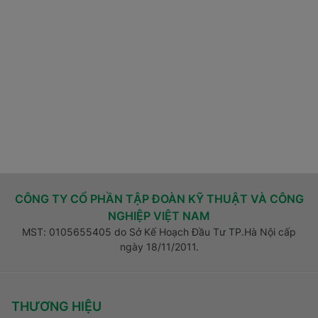
Giải Pháp Khác
CÔNG TY CỔ PHẦN TẬP ĐOÀN KỸ THUẬT VÀ CÔNG
NGHIỆP VIỆT NAM
MST: 0105655405 do Sở Kế Hoạch Đầu Tư TP.Hà Nội cấp
ngày 18/11/2011.
THƯƠNG HIỆU