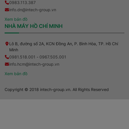
0983.113.387
info.dn@intech-group.vn
Xem bản đồ
NHÀ MÁY HỒ CHÍ MINH
Lô B, đường số 2A, KCN Đồng An, P. Bình Hòa, TP. Hồ Chí
Minh
0981.518.001
-
0967.505.001
info.hcm@intech-group.vn
Xem bản đồ
Copyright © 2018 intech-group.vn. All Rights Reserved