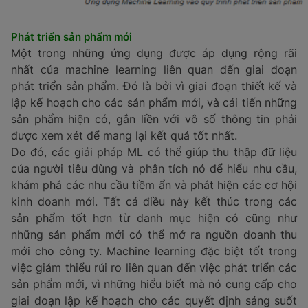
sản xuất. Động lực này là cái mà một số người gọi là
Công nghiệp 4.0, một thương hiệu của thời đại sản
xuất thông minh hơn..
Phát triển sản phẩm mới
Một trong những ứng dụng được áp dụng rộng rãi
nhất của machine learning liên quan đến giai đoạn
phát triển sản phẩm. Đó là bởi vì giai đoạn thiết kế và
lập kế hoạch cho các sản phẩm mới, và cải tiến những