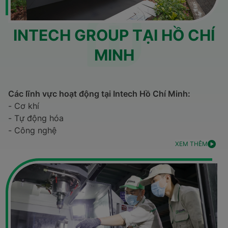
INTECH GROUP TẠI HỒ CHÍ
MINH
Các lĩnh vực hoạt động tại Intech Hồ Chí Minh:
- Cơ khí
- Tự động hóa
- Công nghệ
XEM THÊM