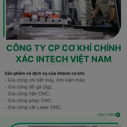
CÔNG TY CP CƠ KHÍ CHÍNH
XÁC INTECH VIỆT NAM
Sản phẩm và dịch vụ của Intech cơ khí:
- Gia công chi tiết máy, linh kiện máy;
- Gia công đồ gá (jig);
- Gia công tiện CNC;
- Gia công phay CNC;
- Gia công cắt Laser CNC;
XEM THÊM