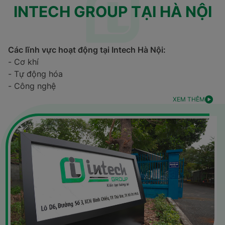
INTECH GROUP TẠI HÀ NỘI
Các lĩnh vực hoạt động tại Intech Hà Nội:
- Cơ khí
- Tự động hóa
- Công nghệ
XEM THÊM