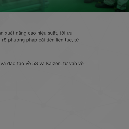
n xuất nâng cao hiệu suất, tối ưu
 rõ phương pháp cải tiến liên tục, từ
 và đào tạo về 5S và Kaizen, tư vấn về