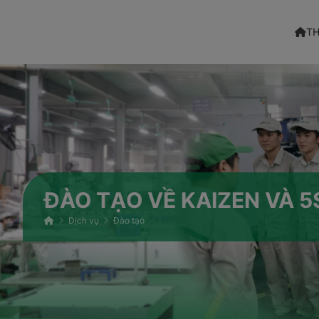
TH
ĐÀO TẠO VỀ KAIZEN VÀ 5
Dịch vụ
Đào tạo