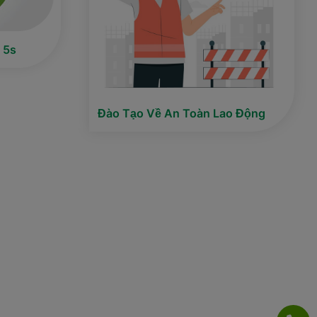
 5s
Đào Tạo Về An Toàn Lao Động