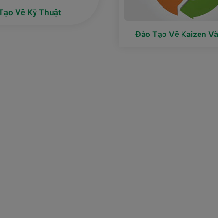
Tạo Về Kỹ Thuật
Đào Tạo Về Kaizen Và