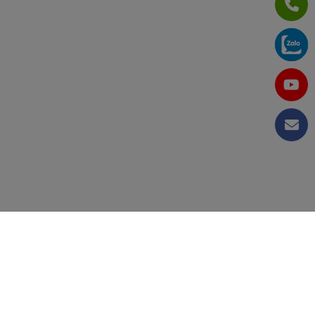
GHIỆP VIỆT NAM