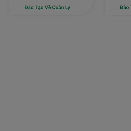
Đào Tạo Về Quản Lý
Đào 