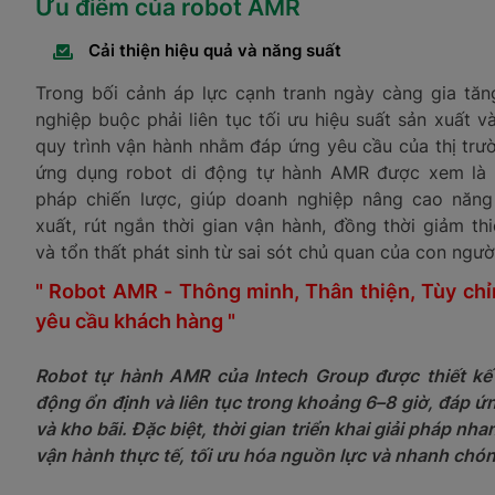
Ưu điểm của robot AMR
Cải thiện hiệu quả và năng suất
Trong bối cảnh áp lực cạnh tranh ngày càng gia tăn
nghiệp buộc phải liên tục tối ưu hiệu suất sản xuất và
quy trình vận hành nhằm đáp ứng yêu cầu của thị trườ
ứng dụng robot di động tự hành AMR được xem là 
pháp chiến lược, giúp doanh nghiệp nâng cao năng
xuất, rút ngắn thời gian vận hành, đồng thời giảm thi
và tổn thất phát sinh từ sai sót chủ quan của con ngườ
" Robot AMR -
Thông minh, Thân thiện, Tùy chỉ
yêu cầu khách hàng "
Robot tự hành AMR của Intech Group được thiết kế
động ổn định và liên tục trong khoảng 6–8 giờ, đáp 
và kho bãi. Đặc biệt, thời gian triển khai giải pháp 
vận hành thực tế, tối ưu hóa nguồn lực và nhanh chóng 