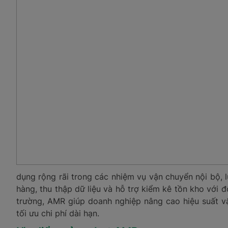
dụng rộng rãi trong các nhiệm vụ vận chuyển nội bộ, 
hàng, thu thập dữ liệu và hỗ trợ kiểm kê tồn kho với 
trường, AMR giúp doanh nghiệp nâng cao hiệu suất v
tối ưu chi phí dài hạn.