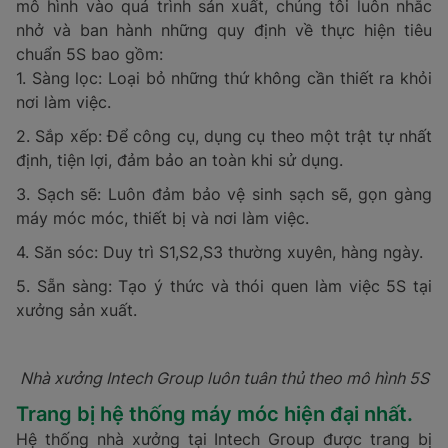
mô hình vào quá trình sản xuất, chúng tôi luôn nhắc
nhở và ban hành những quy định về thực hiện tiêu
chuẩn 5S bao gồm:
1. Sàng lọc: Loại bỏ những thứ không cần thiết ra khỏi
nơi làm việc.
2. Sắp xếp: Để công cụ, dụng cụ theo một trật tự nhất
định, tiện lợi, đảm bảo an toàn khi sử dụng.
3. Sạch sẽ: Luôn đảm bảo vệ sinh sạch sẽ, gọn gàng
máy móc móc, thiết bị và nơi làm việc.
4. Săn sóc: Duy trì S1,S2,S3 thường xuyên, hàng ngày.
5. Sẵn sàng: Tạo ý thức và thói quen làm việc 5S tại
xưởng sản xuất.