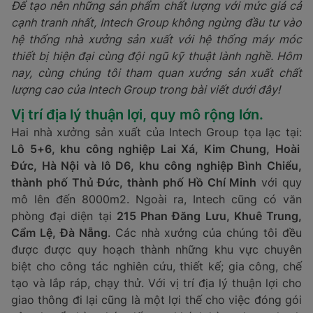
Để tạo nên những sản phẩm chất lượng với mức giá cả
cạnh tranh nhất, Intech Group không ngừng đầu tư vào
hệ thống nhà xưởng sản xuất với hệ thống máy móc
thiết bị hiện đại cùng đội ngũ kỹ thuật lành nghề. Hôm
nay, cùng chúng tôi tham quan xưởng sản xuất chất
lượng cao của Intech Group trong bài viết dưới đây!
Vị trí địa lý thuận lợi, quy mô rộng lớn.
Hai nhà xưởng sản xuất của Intech Group tọa lạc tại:
Lô 5+6, khu công nghiệp Lai Xá, Kim Chung, Hoài
Đức, Hà Nội và lô D6, khu công nghiệp Bình Chiểu,
thành phố Thủ Đức, thành phố Hồ Chí Minh
với quy
mô lên đến 8000m2. Ngoài ra, Intech cũng có văn
phòng đại diện tại
215 Phan Đăng Lưu, Khuê Trung,
Cẩm Lệ, Đà Nẵng
. Các nhà xưởng của chúng tôi đều
được được quy hoạch thành những khu vực chuyên
biệt cho công tác nghiên cứu, thiết kế; gia công, chế
tạo và lắp ráp, chạy thử. Với vị trí địa lý thuận lợi cho
giao thông đi lại cũng là một lợi thế cho việc đóng gói