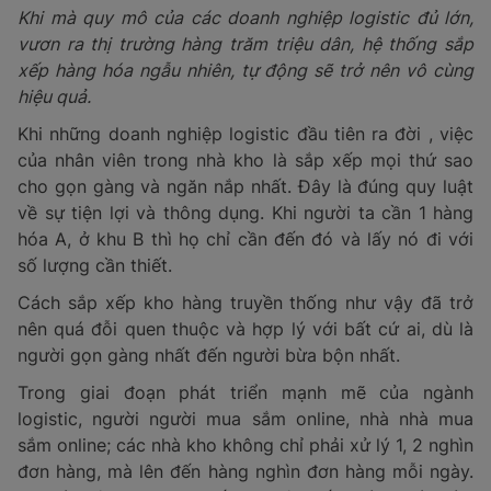
Khi mà quy mô của các doanh nghiệp logistic đủ lớn,
vươn ra thị trường hàng trăm triệu dân, hệ thống sắp
xếp hàng hóa ngẫu nhiên, tự động sẽ trở nên vô cùng
hiệu quả.
Khi những doanh nghiệp logistic đầu tiên ra đời , việc
của nhân viên trong nhà kho là sắp xếp mọi thứ sao
cho gọn gàng và ngăn nắp nhất. Đây là đúng quy luật
về sự tiện lợi và thông dụng. Khi người ta cần 1 hàng
hóa A, ở khu B thì họ chỉ cần đến đó và lấy nó đi với
số lượng cần thiết.
Cách sắp xếp kho hàng truyền thống như vậy đã trở
nên quá đỗi quen thuộc và hợp lý với bất cứ ai, dù là
người gọn gàng nhất đến người bừa bộn nhất.
Trong giai đoạn phát triển mạnh mẽ của ngành
logistic, người người mua sắm online, nhà nhà mua
sắm online; các nhà kho không chỉ phải xử lý 1, 2 nghìn
đơn hàng, mà lên đến hàng nghìn đơn hàng mỗi ngày.