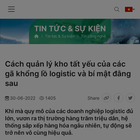
TIN TỨC & SỰ KIỆN
Tin tức & Sự kiện
Tin công nghệ
Cách quản lý kho tất yếu của các
gã khổng lồ logistic và bí mật đằng
sau
30-06-2022
1405
Share
Khi mà quy mô của các doanh nghiệp logistic đủ
lớn, vươn ra thị trường hàng trăm triệu dân, hệ
thống sắp xếp hàng hóa ngẫu nhiên, tự động sẽ
trở nên vô cùng hiệu quả.