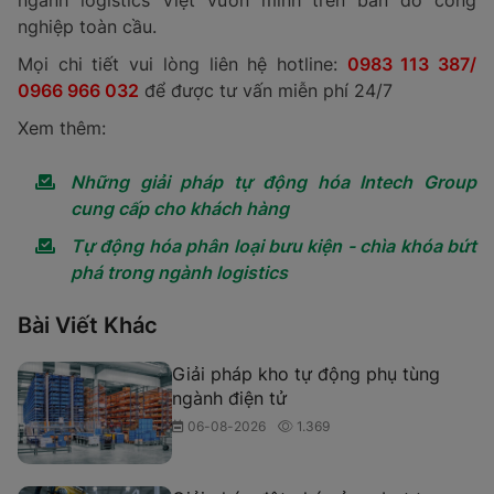
ngành logistics Việt vươn mình trên bản đồ công
nghiệp toàn cầu.
Mọi chi tiết vui lòng liên hệ hotline:
0983 113 387/
0966 966 032
để được tư vấn miễn phí 24/7
Xem thêm:
Những giải pháp tự động hóa Intech Group
cung cấp cho khách hàng
Tự động hóa phân loại bưu kiện - chìa khóa bứt
phá trong ngành logistics
Bài Viết Khác
Giải pháp kho tự động phụ tùng
ngành điện tử
06-08-2026
1.369