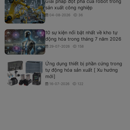
Giải pháp đột phá của robot trong
sản xuất công nghiệp
04-08-2026
36
10 sự kiện nổi bật nhất về kho tự
động hóa trong tháng 7 năm 2026
29-07-2026
158
Ứng dụng thiết bị phần cứng trong
tự động hóa sản xuất [ Xu hướng
mới]
16-07-2026
122