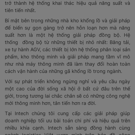
trở thành hệ thống khai thác hiệu quả năng suất và
tiên tiến nhất.
Bí mật bên trong những nhà kho khổng lồ và giải pháp
để biến sự gọn gàng trở nên hỗn loạn hơn mà năng
suất hơn là một hệ thống giải pháp đồng bộ. Hệ
thống đồng bộ từ những thiết bị nhỏ nhất: Băng tải,
xe tự hành AGV, các thiết bị lớn hệ thống phân loại sản
phẩm, kho thông minh và giải pháp mang tầm vĩ mô
như nhà máy thông minh đã làm thay đổi hoàn toàn
cách vận hành của những gã khổng lồ trong ngành.
Với sự phát triển không ngừng nghỉ và yêu cầu ngày
một cao của đời sống xã hội ở bất cứ đâu trên thế
giới, trong tương lai chắc chắn sẽ có những công nghệ
mới thông minh hơn, tân tiến hơn ra đời.
Tại Intech chúng tôi cung cấp các giải pháp giúp
doanh nghiệp tối ưu bài toán chi phí và hiệu quả trên
nhiều khía cạnh. Intech sẵn sàng đồng hành cùng