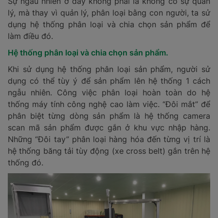
Sự ngẫu nhiên ở đây không phải là không có sự quản
lý, mà thay vì quản lý, phân loại bằng con người, ta sử
dụng hệ thống phân loại và chia chọn sản phẩm để
làm điều đó.
Hệ thống phân loại và chia chọn sản phẩm.
Khi sử dụng hệ thống phân loại sản phẩm, người sử
dụng có thể tùy ý để sản phẩm lên hệ thống 1 cách
ngẫu nhiên. Công việc phân loại hoàn toàn do hệ
thống máy tính công nghệ cao làm việc. “Đôi mắt” để
phân biệt từng dòng sản phẩm là hệ thống camera
scan mã sản phẩm được gắn ở khu vực nhập hàng.
Những “Đôi tay” phân loại hàng hóa đến từng vị trí là
hệ thống băng tải tùy động (xe cross belt) gắn trên hệ
thống đó.