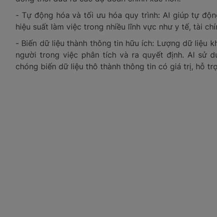
- Tự động hóa và tối ưu hóa quy trình: AI giúp tự độ
hiệu suất làm việc trong nhiều lĩnh vực như y tế, tài ch
- Biến dữ liệu thành thông tin hữu ích: Lượng dữ liệu
người trong việc phân tích và ra quyết định. AI sử
chóng biến dữ liệu thô thành thông tin có giá trị, hỗ t