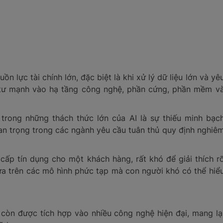
ồn lực tài chính lớn, đặc biệt là khi xử lý dữ liệu lớn và yê
 tư mạnh vào hạ tầng công nghệ, phần cứng, phần mềm v
 trong những thách thức lớn của AI là sự thiếu minh bạc
uan trọng trong các ngành yêu cầu tuân thủ quy định nghiê
i cấp tín dụng cho một khách hàng, rất khó để giải thích r
dựa trên các mô hình phức tạp mà con người khó có thể hiể
 còn được tích hợp vào nhiều công nghệ hiện đại, mang lạ