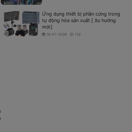
Ứng dụng thiết bị phần cứng trong
tự động hóa sản xuất [ Xu hướng
mới]
16-07-2026
119
ả
n