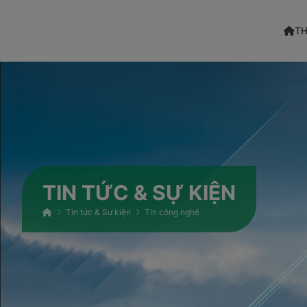
TH
TIN TỨC & SỰ KIỆN
Tin tức & Sự kiện
Tin công nghệ