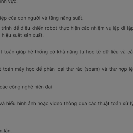
lĩnh vực.
iệp của con người và tăng năng suất.
trình để điều khiển robot thực hiện các nhiệm vụ lặp đi lặ
 hiệu suất sản xuất.
ật toán giúp hệ thống có khả năng tự học từ dữ liệu và cả
t toán máy học để phân loại thư rác (spam) và thư hợp lệ