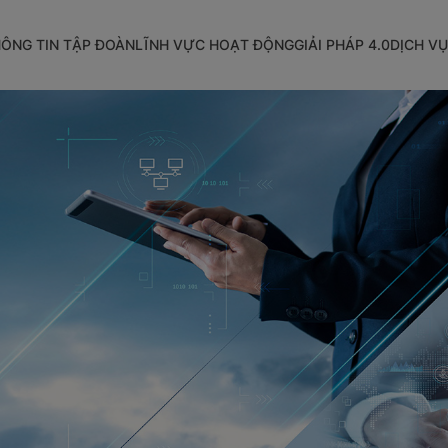
ÔNG TIN TẬP ĐOÀN
LĨNH VỰC HOẠT ĐỘNG
GIẢI PHÁP 4.0
DỊCH VỤ