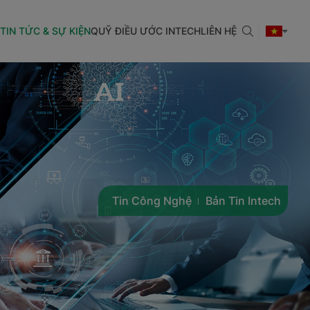
TIN TỨC & SỰ KIỆN
QUỸ ĐIỀU ƯỚC INTECH
LIÊN HỆ
Tin Công Nghệ
Bản Tin Intech