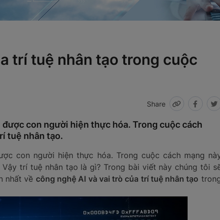
a trí tuệ nhân tạo trong cuộc
Share
 được con người hiện thực hóa. Trong cuộc cách
í tuệ nhân tạo.
ược con người hiện thực hóa. Trong cuộc cách mạng nà
Vậy trí tuệ nhân tạo là gì? Trong bài viết này chúng tôi s
n nhất về
công nghệ AI và vai trò của trí tuệ nhân tạo
tron