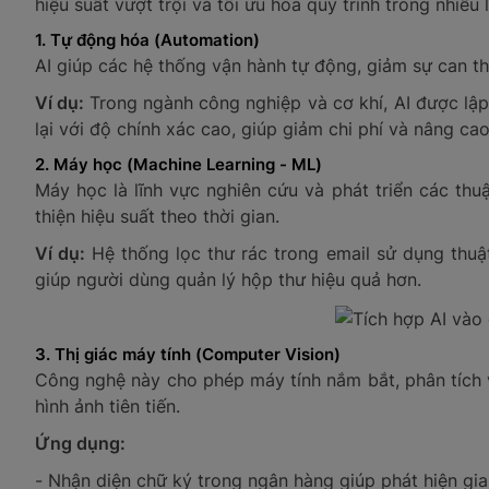
hiệu suất vượt trội và tối ưu hóa quy trình trong nhiều 
1. Tự động hóa (Automation)
AI giúp các hệ thống vận hành tự động, giảm sự can th
Ví dụ:
Trong ngành công nghiệp và cơ khí, AI được lập 
lại với độ chính xác cao, giúp giảm chi phí và nâng cao
2. Máy học (Machine Learning - ML)
Máy học là lĩnh vực nghiên cứu và phát triển các thu
thiện hiệu suất theo thời gian.
Ví dụ:
Hệ thống lọc thư rác trong email sử dụng thuậ
giúp người dùng quản lý hộp thư hiệu quả hơn.