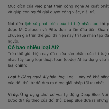
Mục đích của việc phát triển công nghệ AI xuất ph
và giúp con người giải quyết công việc, giải trí,....
Nói đến
lịch sử phát triển của trí tuệ nhân tạo
thì 
được McCullouch và Pitts đưa ra lần đầu tiên. Qua 
chuyên gia trên thế giới thì hiện nay trí tuệ nhân tạ
người.
Có bao nhiêu loại AI?
Trên thế giới hiện nay đã nhiều sản phẩm của trí t
nhau tùy từng loại thuật toán (code) AI áp dụng vào
loại chính:
Loại 1
:
Công nghệ AI phản ứng
. Loại 1 này có khả năn
của đối thủ, từ đó đưa ra được giải pháp tối ưu nhất.
Ví dụ
: Ứng dụng chơi cờ vua tự động Deep Blue. Vớ
bước đi tiếp theo của đối thủ. Deep Blue đưa ra những