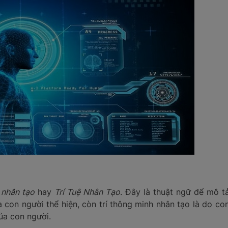
h nhân tạo
hay
Trí Tuệ Nhân Tạo
. Đây là thuật ngữ để mô t
a con người thể hiện, còn trí thông minh nhân tạo là do co
của con người.