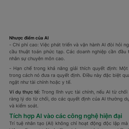
Nhược điểm của AI
- Chi phí cao: Việc phát triển và vận hành AI đòi hỏi ngu
cầu thuật toán phức tạp. Các doanh nghiệp cần đầu
nhân sự chuyên môn cao.
- Hạn chế trong khả năng giải thích quyết định: Một
trong cách nó đưa ra quyết định. Điều này đặc biệt q
ngặt như tài chính hoặc y tế.
Ví dụ thực tế:
Trong lĩnh vực tài chính, nếu AI từ chố
ràng lý do từ chối, do các quyết định của AI thường 
và kiểm soát.
Tích hợp AI vào các công nghệ hiện đại
Trí tuệ nhân tạo (AI) không chỉ hoạt động độc lập mà