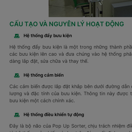
CẤU TẠO VÀ NGUYÊN LÝ HOẠT ĐỘNG
Hệ thống đẩy bưu kiện
Hệ thống đẩy bưu kiện là một trong những thành phầ
các bưu kiện lên cao và đưa chúng vào hệ thống phâ
dàng lắp đặt, sửa chữa và thay thế.
Hệ thống cảm biến
Các cảm biến được lắp đặt khắp bên dưới đường dẫn củ
lượng và đặc tính của bưu kiện. Thông tin này được t
bưu kiện một cách chính xác.
Hệ thống điều khiển tự động
Đây là bộ não của Pop Up Sorter, chịu trách nhiệm đi