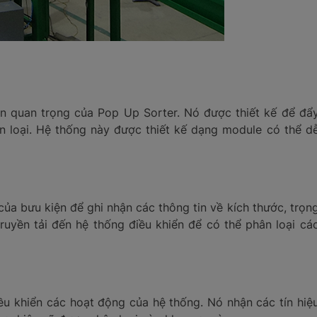
n quan trọng của Pop Up Sorter. Nó được thiết kế để đẩ
n loại. Hệ thống này được thiết kế dạng module có thể d
a bưu kiện để ghi nhận các thông tin về kích thước, trọn
ruyền tải đến hệ thống điều khiển để có thể phân loại cá
ều khiển các hoạt động của hệ thống. Nó nhận các tín hiệ