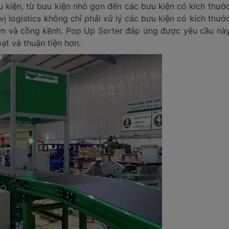
u kiện, từ bưu kiện nhỏ gọn đến các bưu kiện có kích thướ
vị logistics không chỉ phải xử lý các bưu kiện có kích thướ
lớn và cồng kềnh. Pop Up Sorter đáp ứng được yêu cầu nà
oạt và thuận tiện hơn.