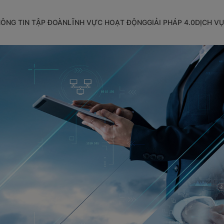
ÔNG TIN TẬP ĐOÀN
LĨNH VỰC HOẠT ĐỘNG
GIẢI PHÁP 4.0
DỊCH VỤ