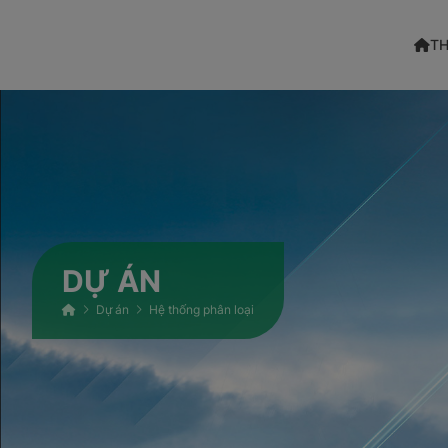
TH
DỰ ÁN
Dự án
Hệ thống phân loại