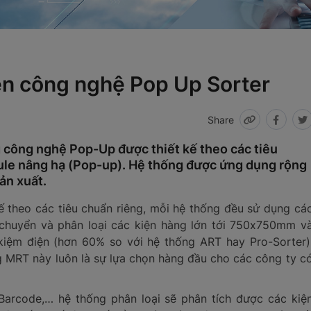
ện công nghệ Pop Up Sorter
Share
 công nghệ Pop-Up được thiết kế theo các tiêu
ule nâng hạ (Pop-up). Hệ thống được ứng dụng rộng
ản xuất.
ế theo các tiêu chuẩn riêng, mỗi hệ thống đều sử dụng cá
 chuyển và phân loại các kiện hàng lớn tới 750x750mm v
 kiệm điện (hơn 60% so với hệ thống ART hay Pro-Sorter)
òng MRT này luôn là sự lựa chọn hàng đầu cho các công ty c
Barcode,… hệ thống phân loại sẽ phân tích được các kiệ