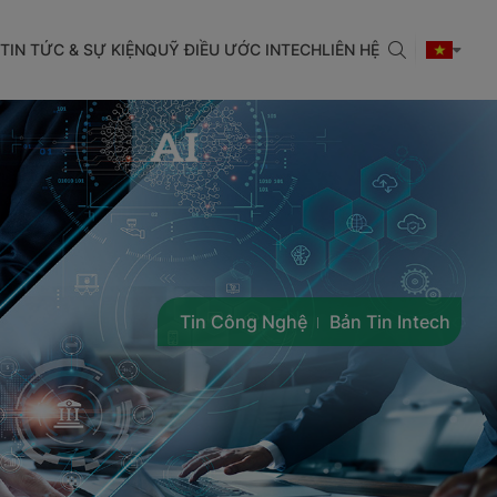
TIN TỨC & SỰ KIỆN
QUỸ ĐIỀU ƯỚC INTECH
LIÊN HỆ
Tin Công Nghệ
Bản Tin Intech