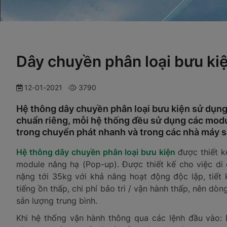
Dây chuyền phân loại bưu ki
12-01-2021
3790
Hệ thông dây chuyền phân loại bưu kiện sử dụng
chuẩn riêng, mỗi hệ thống đều sử dụng các mod
trong chuyển phát nhanh và trong các nhà máy s
Hệ thông dây chuyền phân loại bưu kiện
được thiết k
module nâng hạ (Pop-up). Được thiết kế cho việc di
nặng tới 35kg với khả năng hoạt động độc lập, tiết
tiếng ồn thấp, chi phí bảo trì / vận hành thấp, nên d
sản lượng trung bình.
Khi hệ thống vận hành thông qua các lệnh đầu vào: 