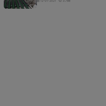
12-01-2021
3.788