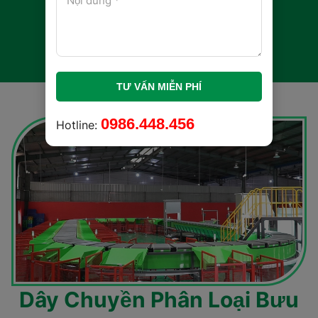
Xem thêm
TƯ VẤN MIỄN PHÍ
0986.448.456
Hotline:
Dây Chuyền Phân Loại Bưu