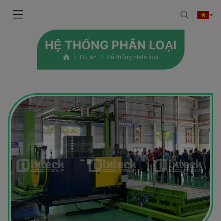
HỆ THỐNG PHÂN LOẠI
Dự án
Hệ thống phân loại