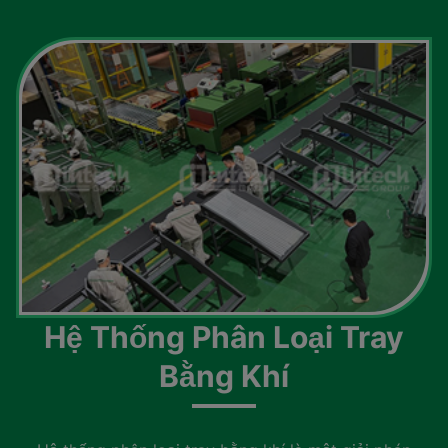
Hệ Thống Phân Loại Tray
Bằng Khí