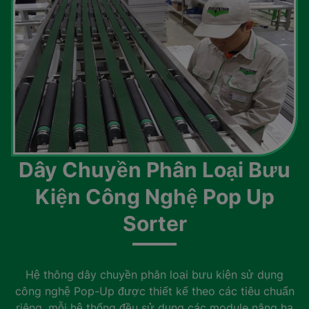
Dây Chuyền Phân Loại Bưu
Kiện Công Nghệ Pop Up
Sorter
Hệ thông dây chuyền phân loại bưu kiện sử dụng
công nghệ Pop-Up được thiết kế theo các tiêu chuẩn
riêng, mỗi hệ thống đều sử dụng các module nâng hạ