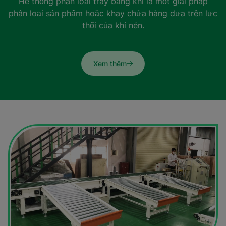
Hệ thống phân loại tray bằng khí là một giải pháp
phân loại sản phẩm hoặc khay chứa hàng dựa trên lực
thổi của khí nén.
Xem thêm