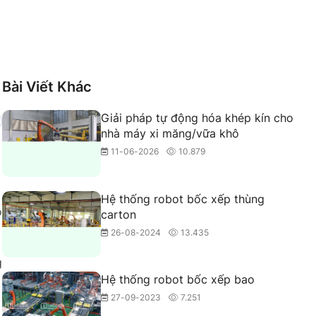
Bài Viết Khác
Giải pháp tự động hóa khép kín cho
nhà máy xi măng/vữa khô
11-06-2026
10.879
Hệ thống robot bốc xếp thùng
ộ
carton
26-08-2024
13.435
g
Hệ thống robot bốc xếp bao
27-09-2023
7.251