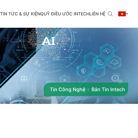
TIN TỨC & SỰ KIỆN
QUỸ ĐIỀU ƯỚC INTECH
LIÊN HỆ
Tin Công Nghệ
Bản Tin Intech