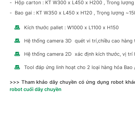
- Hộp carton : KT W300 x L450 x H200 , Trong lượng
- Bao gai : KT W350 x L450 x H120 , Trọng lượng ~1
Kích thước pallet : W1000 x L1100 x H150
Hệ thống camera 3D quét vi trí,chiều cao hàng t
Hệ thống camera 2D xác định kích thước, vị trí h
Tool đáp ứng linh hoạt cho 2 loại hàng hóa Bao 
>>> Tham khảo dây chuyền có ứng dụng robot khá
robot cuối dây chuyền