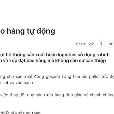
ao hàng tự động
Share
ột hệ thống sản xuất hoặc logistics sử dụng robot
n và xếp đặt bao hàng mà không cần sự can thiệp
g cho sản xuất đóng gói,xếp hàng hóa lên pallet tốc đ
ám sát và vận hành
t,việc thay đổi quy cách xếp hàng đơn giản và nhanh chón
thiết bị khóa an toàn