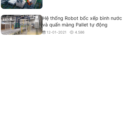
Hệ thống Robot bốc xếp bình nước
và quấn màng Pallet tự động
12-01-2021
4.586