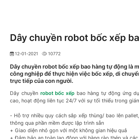
Dây chuyền robot bốc xếp b
12-01-2021
10772
Dây chuyền robot bốc xếp bao hàng tự động là m
công nghiệp để thực hiện việc bốc xếp, di chuyể
trực tiếp của con người.
Dây chuyền
robot bốc xếp
bao hàng tự động ứng dụn
cao, hoạt động liên tục 24/7 với sự tối thiểu trong gi
- Hỗ trợ nhiều quy cách sắp xếp thùng/ bao lên palle
thông qua phần mềm được lập trình sẵn
+ Giao diện nhỏ gọn với một không gian hiệu quả
+ Đảm bảo an toàn lao động với hàng rào thép và các 