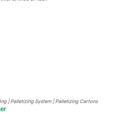
g | Palletizing System | Palletizing Cartons
zer