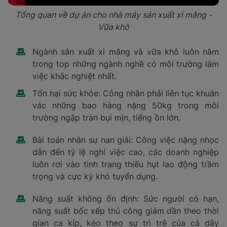
Tổng quan về dự án cho nhà máy sản xuất xi măng -
Vữa khô
Ngành sản xuất xi măng và vữa khô luôn nằm
trong top những ngành nghề có môi trường làm
việc khắc nghiệt nhất.
Tổn hại sức khỏe: Công nhân phải liên tục khuân
vác những bao hàng nặng 50kg trong môi
trường ngập tràn bụi mịn, tiếng ồn lớn.
Bài toán nhân sự nan giải: Công việc nặng nhọc
dẫn đến tỷ lệ nghỉ việc cao, các doanh nghiệp
luôn rơi vào tình trạng thiếu hụt lao động trầm
trọng và cực kỳ khó tuyển dụng.
Năng suất không ổn định: Sức người có hạn,
năng suất bốc xếp thủ công giảm dần theo thời
gian ca kíp, kéo theo sự trì trệ của cả dây