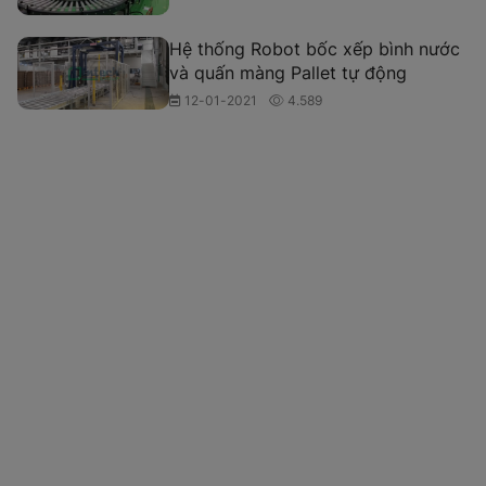
Hệ thống Robot bốc xếp bình nước
và quấn màng Pallet tự động
12-01-2021
4.589