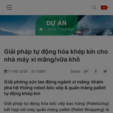
DỰ ÁN
Dự án
Robotics
Giải pháp tự động hóa khép kín cho
nhà máy xi măng/vữa khô
11-06-2026
10881
Share
Giải phóng sức lao động ngành xi măng: khám
phá hệ thống robot bốc xếp & quấn màng pallet
tự động khép kín
Giải pháp tự động hóa bốc xếp bao hàng (Palletizing)
kết hợp với máy quấn màng pallet (Pallet Wrapping) là