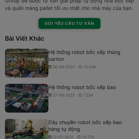
Group để được tư vấn giải pháp tự động hóa bốc xếp
và quấn màng pallet tối ưu nhất cho nhà máy của bạn.
GỬI YÊU CẦU TƯ VẤN
Bài Viết Khác
Hệ thống robot bốc xếp thùng
carton
26-08-2024
13.446
Hệ thống robot bốc xếp bao
27-09-2023
7.254
Dây chuyền robot bốc xếp bao
hàng tự động
12-01-2021
10.775