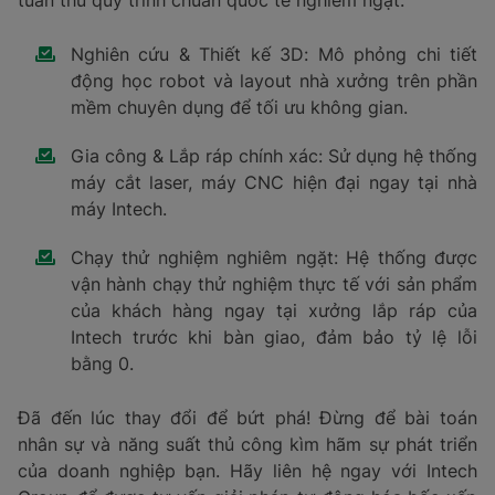
Nghiên cứu & Thiết kế 3D: Mô phỏng chi tiết
động học robot và layout nhà xưởng trên phần
mềm chuyên dụng để tối ưu không gian.
Gia công & Lắp ráp chính xác: Sử dụng hệ thống
máy cắt laser, máy CNC hiện đại ngay tại nhà
máy Intech.
Chạy thử nghiệm nghiêm ngặt: Hệ thống được
vận hành chạy thử nghiệm thực tế với sản phẩm
của khách hàng ngay tại xưởng lắp ráp của
Intech trước khi bàn giao, đảm bảo tỷ lệ lỗi
bằng 0.
Đã đến lúc thay đổi để bứt phá! Đừng để bài toán
nhân sự và năng suất thủ công kìm hãm sự phát triển
của doanh nghiệp bạn. Hãy liên hệ ngay với Intech