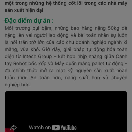
một trong những hệ thống cốt lõi trong các nhà máy
sản xuất hiện đại
Đặc điểm dự án :
Môi trường bụi bặm, những bao hàng nặng 50kg đè
nặng lên vai người lao động và bài toán nhân sự luôn
là nỗi trăn trở lớn của các chủ doanh nghiệp ngành xi
măng, vữa khô. Giờ đây, giải pháp tự động hóa toàn
diện từ Intech Group – kết hợp nhịp nhàng giữa Cánh
tay Robot bốc xếp và Máy quấn màng pallet tự động –
đã chính thức mở ra một kỷ nguyên sản xuất hoàn
toàn mới: An toàn hơn, năng suất hơn và chuyên
nghiệp hơn.