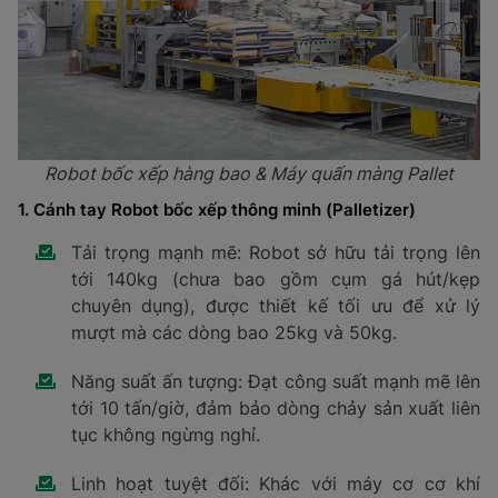
Robot bốc xếp hàng bao & Máy quấn màng Pallet
1. Cánh tay Robot bốc xếp thông minh (Palletizer)
Tải trọng mạnh mẽ: Robot sở hữu tải trọng lên
tới 140kg (chưa bao gồm cụm gá hút/kẹp
chuyên dụng), được thiết kế tối ưu để xử lý
mượt mà các dòng bao 25kg và 50kg.
Năng suất ấn tượng: Đạt công suất mạnh mẽ lên
tới 10 tấn/giờ, đảm bảo dòng chảy sản xuất liên
tục không ngừng nghỉ.
Linh hoạt tuyệt đối: Khác với máy cơ cơ khí