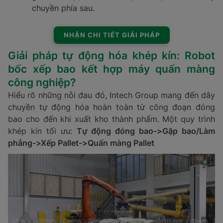
chuyền phía sau.
NHẬN CHI TIẾT GIẢI PHÁP
Giải pháp tự động hóa khép kín: Robot
bốc xếp bao kết hợp máy quấn màng
công nghiệp?
Hiểu rõ những nỗi đau đó, Intech Group mang đến dây
chuyền tự động hóa hoàn toàn từ công đoạn đóng
bao cho đến khi xuất kho thành phẩm. Một quy trình
khép kín tối ưu:
Tự động đóng bao->Gặp bao/Làm
phẳng->Xếp Pallet->Quấn màng Pallet