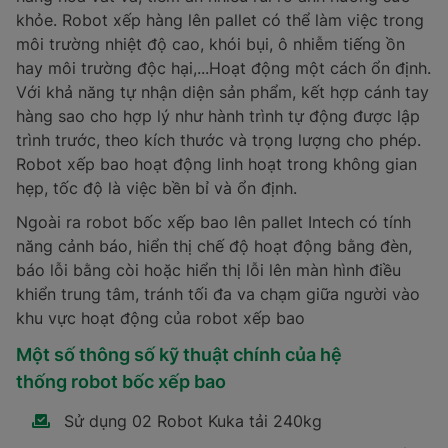
khỏe. Robot xếp hàng lên pallet có thể làm việc trong
môi trường nhiệt độ cao, khói bụi, ô nhiễm tiếng ồn
hay môi trường độc hại,...Hoạt động một cách ổn định.
Với khả năng tự nhận diện sản phẩm, kết hợp cánh tay
hàng sao cho hợp lý như hành trình tự động được lập
trình trước, theo kích thước và trọng lượng cho phép.
Robot xếp bao hoạt động linh hoạt trong không gian
hẹp, tốc độ là việc bền bỉ và ổn định.
Ngoài ra robot bốc xếp bao lên pallet Intech có tính
năng cảnh báo, hiển thị chế độ hoạt động bằng đèn,
báo lỗi bằng còi hoặc hiển thị lỗi lên màn hình điều
khiển trung tâm, tránh tối đa va chạm giữa người vào
khu vực hoạt động của robot xếp bao
Một số thông số kỹ thuật chính của hệ
thống robot bốc xếp bao
Sử dụng 02 Robot Kuka tải 240kg