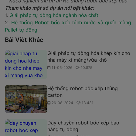
Video nghiệm thu dự án Hệ thống robot bốc xếp bao
Tham khảo một số dự án nổi bật khác:
1.
Giải pháp tự động hóa ngành hóa chất
2.
Hệ thống Robot bốc xếp bình nước và quấn màng
Pallet tự động
Bài Viết Khác
Giải pháp tự động hóa khép kín cho
nhà máy xi măng/vữa khô
11-06-2026
10.875
Hệ thống robot bốc xếp thùng
carton
26-08-2024
13.431
Dây chuyền robot bốc xếp bao
hàng tự động