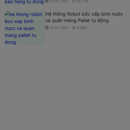
12-01-2021
10.770
Hệ thống Robot bốc xếp bình nước
và quấn màng Pallet tự động
12-01-2021
4.584