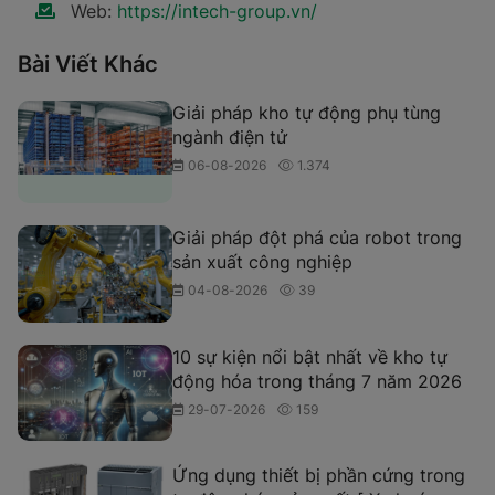
Web:
https://intech-group.vn/
Bài Viết Khác
Giải pháp kho tự động phụ tùng
ngành điện tử
06-08-2026
1.374
Giải pháp đột phá của robot trong
sản xuất công nghiệp
04-08-2026
39
10 sự kiện nổi bật nhất về kho tự
động hóa trong tháng 7 năm 2026
29-07-2026
159
Ứng dụng thiết bị phần cứng trong