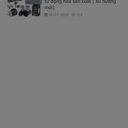
tự động hóa sản xuất [ Xu hướng
mới]
16-07-2026
123