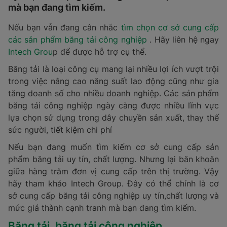
mà bạn đang tìm kiếm.
Nếu bạn vẫn đang cân nhắc
tìm chọn cơ sở cung cấp
các sản phẩm băng tải công nghiệp
. Hãy liên hệ ngay
Intech Grou
p để được hỗ trợ cụ thể.
Băng tải là loại công cụ mang lại nhiều lợi ích vượt trội
trong việc nâng cao năng suất lao động cũng như gia
tăng doanh số cho nhiều doanh nghiệp. Các sản phẩm
băng tải công nghiệp ngày càng được nhiều lĩnh vực
lựa chọn sử dụng trong dây chuyền sản xuất, thay thế
sức người, tiết kiệm chi phí
Nếu bạn đang muốn tìm kiếm cơ sở cung cấp sản
phẩm băng tải uy tín, chất lượng. Nhưng lại băn khoăn
giữa hàng trăm đơn vị cung cấp trên thị trường. Vậy
hãy tham khảo Intech Group. Đây có thể chính là cơ
sở cung cấp băng tải công nghiệp uy tín,chất lượng và
mức giá thành cạnh tranh mà bạn đang tìm kiếm.
Băng tải, băng tải công nghiệp