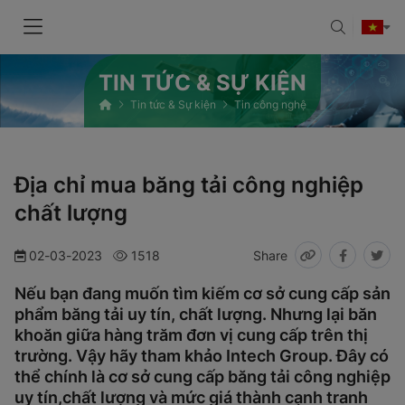
TIN TỨC & SỰ KIỆN
Tin tức & Sự kiện
Tin công nghệ
Địa chỉ mua băng tải công nghiệp
chất lượng
02-03-2023
1518
Share
Nếu bạn đang muốn tìm kiếm cơ sở cung cấp sản
phẩm băng tải uy tín, chất lượng. Nhưng lại băn
khoăn giữa hàng trăm đơn vị cung cấp trên thị
trường. Vậy hãy tham khảo Intech Group. Đây có
thể chính là cơ sở cung cấp băng tải công nghiệp
uy tín,chất lượng và mức giá thành cạnh tranh