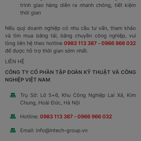
trình giao hàng diễn ra nhanh chóng, tiết kiệm
thời gian
Nếu quý doanh nghiệp có nhu cầu tư vấn, tham khảo
và tìm mua băng tải, băng chuyền công nghiệp, vui
lòng liên hệ theo hotline
0983 113 387 - 0966 966 032
để được hỗ trợ thời gian sớm nhất.
LIÊN HỆ
CÔNG TY CỔ PHẦN TẬP ĐOÀN KỸ THUẬT VÀ CÔNG
NGHIỆP VIỆT NAM
Trụ Sở: Lô 5+6, Khu Công Nghiệp Lai Xá, Kim
Chung, Hoài Đức, Hà Nội
Hotline:
0983 113 387 - 0966 966 032
Email: info@intech-group.vn