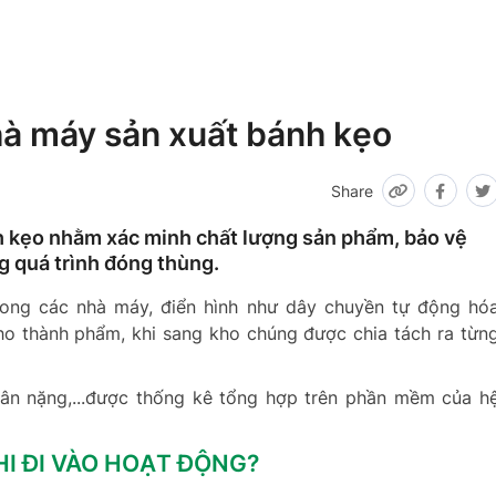
hà máy sản xuất bánh kẹo
Share
h kẹo nhằm xác minh chất lượng sản phẩm, bảo vệ
g quá trình đóng thùng.
ong các nhà máy, điển hình như dây chuyền tự động hó
ho thành phẩm, khi sang kho chúng được chia tách ra từn
 cân nặng,...được thống kê tổng hợp trên phần mềm của h
I ĐI VÀO HOẠT ĐỘNG?