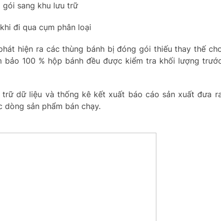
gói sang khu lưu trữ
khi đi qua cụm phân loại
phát hiện ra các thùng bánh bị đóng gói thiếu thay thế ch
m bảo 100 % hộp bánh đều được kiểm tra khối lượng trướ
trữ dữ liệu và thống kê kết xuất báo cáo sản xuất đưa r
ác dòng sản phẩm bán chạy.