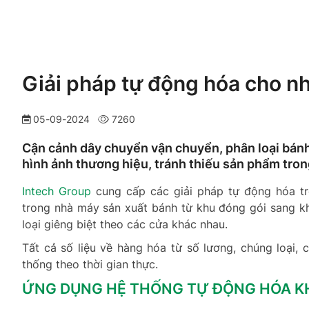
Giải pháp tự động hóa cho n
05-09-2024
7260
Cận cảnh dây chuyển vận chuyển, phân loại bán
hình ảnh thương hiệu, tránh thiếu sản phẩm tron
Intech Group
cung cấp các giải pháp tự động hóa tr
trong nhà máy sản xuất bánh từ khu đóng gói sang k
loại giêng biệt theo các cửa khác nhau.
Tất cả số liệu về hàng hóa từ số lương, chúng loại,
thống theo thời gian thực.
ỨNG DỤNG HỆ THỐNG TỰ ĐỘNG HÓA KH