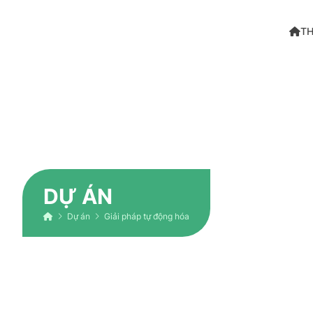
TH
DỰ ÁN
Dự án
Giải pháp tự động hóa