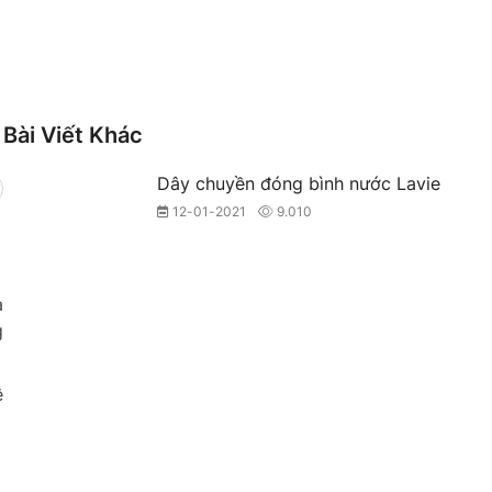
Bài Viết Khác
Dây chuyền đóng bình nước Lavie
12-01-2021
9.010
a
g
ệ