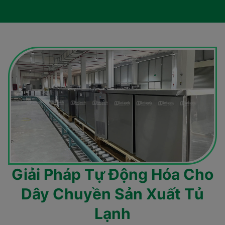
Giải Pháp Tự Động Hóa Cho
Dây Chuyền Sản Xuất Tủ
Lạnh