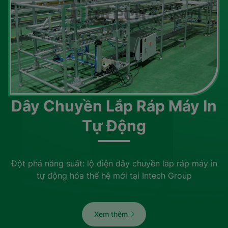
Dây Chuyền Lắp Ráp Máy In
Tự Động
Đột phá năng suất: lộ diện dây chuyền lắp ráp máy in
tự động hóa thế hệ mới tại Intech Group
Xem thêm