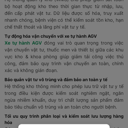
bộ hoạt động kho theo thời gian thực từ nhập, lưu,
đến cấp phát vật tư. Dữ liệu được số hóa, truy xuất
nhanh chóng, bệnh viện có thể kiểm soát tồn kho, hạn
chế thất thoát và lãng phí vật tư y tế.
Tự động hóa vận chuyển với xe tự hành AGV
Xe tự hành AGV
đóng vai trò quan trọng trong việc
vận chuyển vật tư, thuốc men và thiết bị giữa các khu
vực kho & khoa phòng giúp giảm tải công việc thủ
công, đảm bảo quy trình vận chuyển an toàn, chính
xác và không gián đoạn.
Bảo quản vật tư vô trùng và đảm bảo an toàn y tế
Hệ thống kho thông minh cho phép lưu trữ vật tư y tế
trong điều kiện được kiểm soát nghiêm ngặt, ngăn
ngừa nhiễm khuẩn, duy trì chất lượng sản phẩm đảm
bảo tiêu chuẩn vô trùng và an toàn cho người bệnh.
Tối ưu quy trình phân loại và kiểm soát lưu lượng hàng
hóa