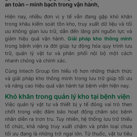
an toàn – minh bạch trong vận hành,
Hiện nay, nhiều đơn vị y tế vẫn đang gặp khó khăn
trong khâu kiểm soát tồn kho, truy xuất dữ liệu và tối
ưu không gian lưu trữ, dẫn đến lãng phí nguồn lực và
giảm hiệu quả vận hành.
Giải pháp kho thông minh
trong bệnh viện ra đời giúp tự động hóa quy trình lưu
trữ, quản lý vật tư và phân phối nội bộ một cách
nhanh chóng và chính xác.
Cùng Intech Group tìm hiểu rõ hơn những thách thức
và giải pháp kho thông minh trong lưu trữ giúp tối ưu
và nâng cao hiệu quả vận hành tại bệnh viện hiện nay.
Khó khăn trong quản lý kho tại bệnh viện
Việc quản lý vật tư và thiết bị y tế đóng vai trò then
chốt trong việc đảm bảo hoạt động chăm sóc bệnh
nhân diễn ra trơn tru. Tuy nhiên, hệ thống lưu trữ thiếu
tổ chức, khả năng truy xuất chậm và phân loại chưa
tối ưu đang là những trở ngại lớn. Từ thuốc, vật tư tiêu