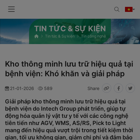
TIN TỨC & SỰ KIỆN
Tin tức & Sự kiện
Tin công nghệ
Kho thông minh lưu trữ hiệu quả tại
bệnh viện: Khó khăn và giải pháp
21-01-2026
589
Share
Giải pháp kho thông minh lưu trữ hiệu quả tại
bệnh viện do Intech Group phát triển, giúp tự
động hóa quản lý vật tư y tế với các công nghệ
tiên tiến như AGV, WMS, AS/RS, Pick to Light
mang đến hiệu quả vượt trội trong tiết kiệm thời
gian, tối ưu không gian, giảm chi phí và đảm bảo