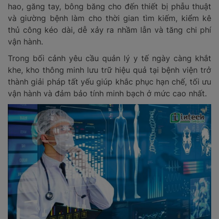
hao, găng tay, bông băng cho đến thiết bị phẫu thuật
và giường bệnh làm cho thời gian tìm kiếm, kiểm kê
thủ công kéo dài, dễ xảy ra nhầm lẫn và tăng chi phí
vận hành.
Trong bối cảnh yêu cầu quản lý y tế ngày càng khắt
khe, kho thông minh lưu trữ hiệu quả tại bệnh viện trở
thành giải pháp tất yếu giúp khắc phục hạn chế, tối ưu
vận hành và đảm bảo tính minh bạch ở mức cao nhất.