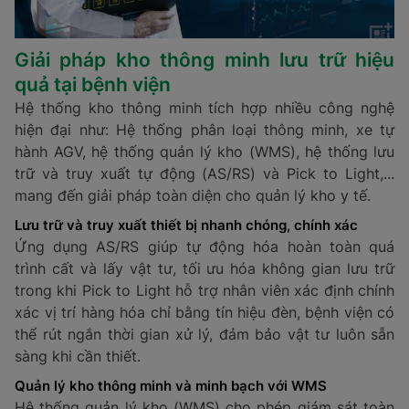
Giải pháp kho thông minh lưu trữ hiệu
quả tại bệnh viện
Hệ thống kho thông minh tích hợp nhiều công nghệ
hiện đại như: Hệ thống phân loại thông minh, xe tự
hành AGV, hệ thống quản lý kho (WMS), hệ thống lưu
trữ và truy xuất tự động (AS/RS) và Pick to Light,...
mang đến giải pháp toàn diện cho quản lý kho y tế.
Lưu trữ và truy xuất thiết bị nhanh chóng, chính xác
Ứng dụng AS/RS giúp tự động hóa hoàn toàn quá
trình cất và lấy vật tư, tối ưu hóa không gian lưu trữ
trong khi Pick to Light hỗ trợ nhân viên xác định chính
xác vị trí hàng hóa chỉ bằng tín hiệu đèn, bệnh viện có
thể rút ngắn thời gian xử lý, đảm bảo vật tư luôn sẵn
sàng khi cần thiết.
Quản lý kho thông minh và minh bạch với WMS
Hệ thống quản lý kho (WMS) cho phép giám sát toàn