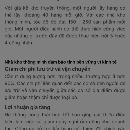
Với giá kệ kho truyền thống, một người lấy hàng có
thể lấy khoảng 40 hàng mỗi giờ. Với các nhà kho
thông minh, tốc độ đó đạt 150 - 250 sản phẩm mỗi
giờ. Một người điều hành có thể thực hiện công việc
của những gì trước đây đã được thực hiện bởi 3 hoặc
4 công nhân.
Nhà kho thông minh đảm bảo tính bền vững vì kinh tế
Giảm chi phí lưu trữ và vận chuyển
Cần ít dung lượng hơn, trong nhiều trường hợp ít hơn
90%. Các chi phí liên quan đến các cơ sở bên ngoài để
lưu trữ và vận chuyển giữa các cơ sở địa điểm được
giảm hoặc thậm chí được loại bỏ.
Lợi nhuận gia tăng
Hệ thống công thái học tốt hơn giúp cải thiện điều
kiện làm việc và giảm ngày nghỉ ốm cũng như doanh
thu. Công cụ hỗ trợ lấy hàng cải thiện độ chính xác