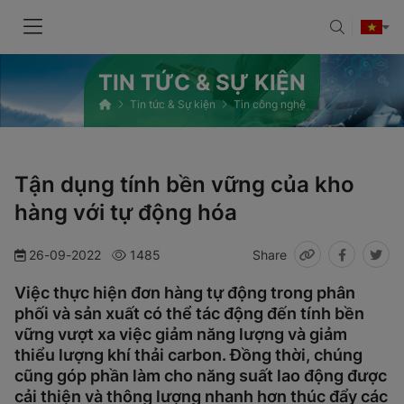
TIN TỨC & SỰ KIỆN
Tin tức & Sự kiện
Tin công nghệ
Tận dụng tính bền vững của kho
hàng với tự động hóa
26-09-2022
1485
Share
Việc thực hiện đơn hàng tự động trong phân
phối và sản xuất có thể tác động đến tính bền
vững vượt xa việc giảm năng lượng và giảm
thiểu lượng khí thải carbon. Đồng thời, chúng
cũng góp phần làm cho năng suất lao động được
cải thiện và thông lượng nhanh hơn thúc đẩy các