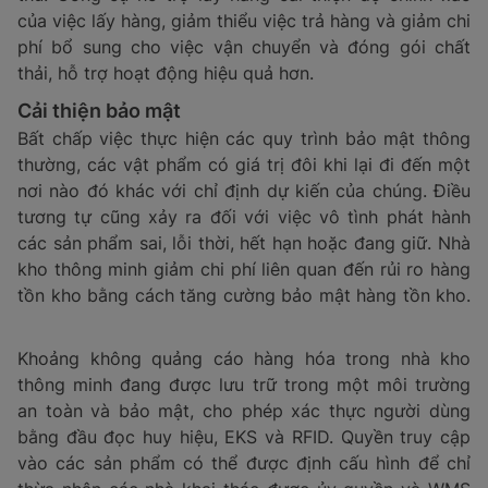
của việc lấy hàng, giảm thiểu việc trả hàng và giảm chi
phí bổ sung cho việc vận chuyển và đóng gói chất
thải, hỗ trợ hoạt động hiệu quả hơn.
Cải thiện bảo mật
Bất chấp việc thực hiện các quy trình bảo mật thông
thường, các vật phẩm có giá trị đôi khi lại đi đến một
nơi nào đó khác với chỉ định dự kiến ​​của chúng. Điều
tương tự cũng xảy ra đối với việc vô tình phát hành
các sản phẩm sai, lỗi thời, hết hạn hoặc đang giữ. Nhà
kho thông minh giảm chi phí liên quan đến rủi ro hàng
tồn kho bằng cách tăng cường bảo mật hàng tồn kho.
Khoảng không quảng cáo hàng hóa trong nhà kho
thông minh đang được lưu trữ trong một môi trường
an toàn và bảo mật, cho phép xác thực người dùng
bằng đầu đọc huy hiệu, EKS và RFID. Quyền truy cập
vào các sản phẩm có thể được định cấu hình để chỉ