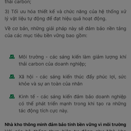
thải carbon;
3) Tối ưu hóa thiết kế và chức năng của hệ thống xử
lý vật liệu tự động để đạt hiệu quả hoạt động.
Về cơ bản, những giải pháp này sẽ đảm bảo nền tảng
của các mục tiêu bền vững bao gồm:
Môi trường - các sáng kiến ​​làm giảm lượng khí
thải carbon của doanh nghiệp;
Xã hội - các sáng kiến ​​thúc đẩy phúc lợi, sức
khỏe và sự an toàn của nhân
Kinh tế - các sáng kiến ​​đảm bảo doanh nghiệp
có thể phát triển mạnh trong khi tạo ra những
tác động tích cực này.
Nhà kho thông minh đảm bảo tính bền vững vì môi trường