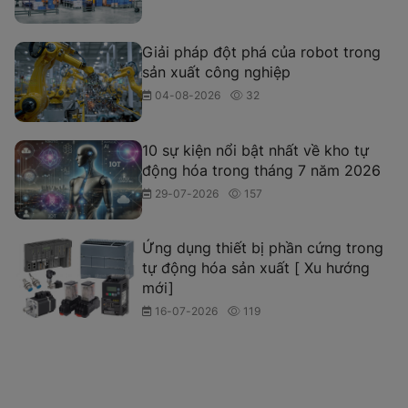
Giải pháp đột phá của robot trong
sản xuất công nghiệp
04-08-2026
32
10 sự kiện nổi bật nhất về kho tự
động hóa trong tháng 7 năm 2026
29-07-2026
157
Ứng dụng thiết bị phần cứng trong
tự động hóa sản xuất [ Xu hướng
mới]
16-07-2026
119