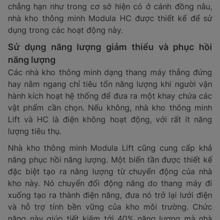
chẳng hạn như trong cơ sở hiện có ở cánh đồng nâu,
nhà kho thông minh Modula HC được thiết kế để sử
dụng trong các hoạt động này.
Sử dụng năng lượng giảm thiểu và phục hồi
năng lượng
Các nhà kho thông minh dạng thang máy thẳng đứng
hay nằm ngang chỉ tiêu tốn năng lượng khi người vận
hành kích hoạt hệ thống để đưa ra một khay chứa các
vật phẩm cần chọn. Nếu không, nhà kho thông minh
Lift và HC là điện không hoạt động, với rất ít năng
lượng tiêu thụ.
Nhà kho thông minh Modula Lift cũng cung cấp khả
năng phục hồi năng lượng. Một biến tần được thiết kế
đặc biệt tạo ra năng lượng từ chuyển động của nhà
kho này. Nó chuyển đổi động năng do thang máy đi
xuống tạo ra thành điện năng, đưa nó trở lại lưới điện
và hỗ trợ tính bền vững của kho môi trường. Chức
năng này giúp tiết kiệm tới 40% năng lượng mà nhà