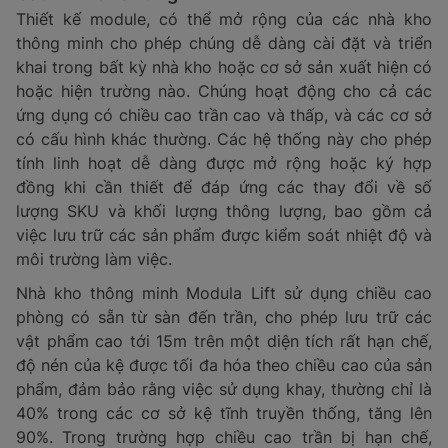
Thiết kế module, có thể mở rộng của các nhà kho
thông minh cho phép chúng dễ dàng cài đặt và triển
khai trong bất kỳ nhà kho hoặc cơ sở sản xuất hiện có
hoặc hiện trường nào. Chúng hoạt động cho cả các
ứng dụng có chiều cao trần cao và thấp, và các cơ sở
có cấu hình khác thường. Các hệ thống này cho phép
tính linh hoạt dễ dàng được mở rộng hoặc ký hợp
đồng khi cần thiết để đáp ứng các thay đổi về số
lượng SKU và khối lượng thông lượng, bao gồm cả
việc lưu trữ các sản phẩm được kiểm soát nhiệt độ và
môi trường làm việc.
Nhà kho thông minh Modula Lift sử dụng chiều cao
phòng có sẵn từ sàn đến trần, cho phép lưu trữ các
vật phẩm cao tới 15m trên một diện tích rất hạn chế,
độ nén của kệ được tối đa hóa theo chiều cao của sản
phẩm, đảm bảo rằng việc sử dụng khay, thường chỉ là
40% trong các cơ sở kệ tĩnh truyền thống, tăng lên
90%. Trong trường hợp chiều cao trần bị hạn chế,