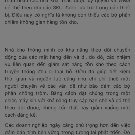
thừa nhận các nhà khai thác được ủy quyền và WMS
có thể theo dõi các SKU được lưu trữ trong các thiết
bị. Điều này có nghĩa là không còn thiếu các bộ phận
chiếm không gian hàng tồn kho.
Nhà kho thông minh có khả năng theo dõi chuyển
động của các mặt hàng đến và đi, do đó, các nhiệm
vụ liên quan đến giám sát hàng tồn kho theo cách
truyền thống đều bị loại bỏ. Điều đó giúp tiết kiệm
thời gian và nguồn lực cũng như chi phí thuê một
người chuyên về các vấn đề như bảo đảm các bộ
phận chống trộm. Bằng cách đặt chúng trong một
chiếc máy kín với khả năng truy cập hạn chế và có thể
theo dõi được, những tổn thất này giảm xuống một
cách đáng kể.
Các doanh nghiệp ngày càng chú trọng hơn đến việc
đảm bảo tính bền vững trong tương lai phát triển. Đó