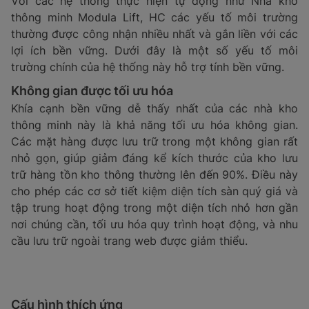
Với các hệ thống thực hiện tự động như Nhà kho
thông minh Modula Lift, HC các yếu tố môi trường
thường được công nhận nhiều nhất và gắn liền với các
lợi ích bền vững. Dưới đây là một số yếu tố môi
trường chính của hệ thống này hỗ trợ tính bền vững.
Không gian được tối ưu hóa
Khía cạnh bền vững dễ thấy nhất của các nhà kho
thông minh này là khả năng tối ưu hóa không gian.
Các mặt hàng được lưu trữ trong một không gian rất
nhỏ gọn, giúp giảm đáng kể kích thước của kho lưu
trữ hàng tồn kho thông thường lên đến 90%. Điều này
cho phép các cơ sở tiết kiệm diện tích sàn quý giá và
tập trung hoạt động trong một diện tích nhỏ hơn gần
nơi chúng cần, tối ưu hóa quy trình hoạt động, và nhu
cầu lưu trữ ngoài trang web được giảm thiểu.
Cấu hình thích ứng