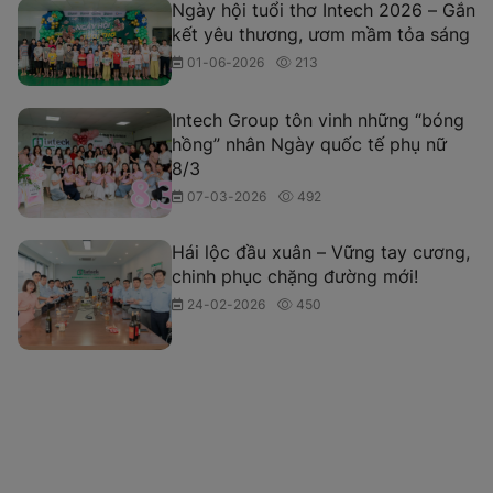
Ngày hội tuổi thơ Intech 2026 – Gắn
kết yêu thương, ươm mầm tỏa sáng
01-06-2026
213
Intech Group tôn vinh những “bóng
hồng” nhân Ngày quốc tế phụ nữ
8/3
07-03-2026
492
Hái lộc đầu xuân – Vững tay cương,
chinh phục chặng đường mới!
24-02-2026
450