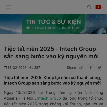
TIN TỨC & SỰ KIỆN
Tin tức & Sự kiện
Bản tin Intech
Tiệc tất niên 2025 - Intech Group
sẵn sàng bước vào kỷ nguyên mới
13-02-2026
287
Share
Tiệc tất niên 2025: Khép lại năm cũ thành công,
Intech Group sẵn sàng bước vào kỷ nguyên mới
Ngày 13/2/2026, tại Trung tâm sự kiện Nhà hàng
Aquaria (Hà Nội),
Intech Group
đã long trọng tổ chức
tiệc tất niên 2025 trong không khí ấm áp, gắn kết và