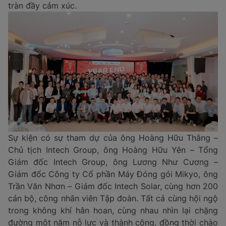
tràn đầy cảm xúc.
Sự kiện có sự tham dự của ông Hoàng Hữu Thắng –
Chủ tịch Intech Group, ông Hoàng Hữu Yên – Tổng
Giám đốc Intech Group, ông Lương Như Cương –
Giám đốc Công ty Cổ phần Máy Đóng gói Mikyo, ông
Trần Văn Nhơn – Giám đốc Intech Solar, cùng hơn 200
cán bộ, công nhân viên Tập đoàn. Tất cả cùng hội ngộ
trong không khí hân hoan, cùng nhau nhìn lại chặng
đường một năm nỗ lực và thành công, đồng thời chào