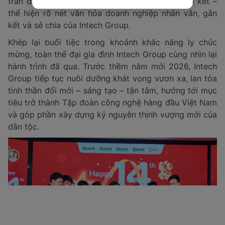
tràn đầy niềm vui, tiếng cười và tinh thần đoàn kết –
thể hiện rõ nét văn hóa doanh nghiệp nhân văn, gắn
kết và sẻ chia của Intech Group.
Khép lại buổi tiệc trong khoảnh khắc nâng ly chúc
mừng, toàn thể đại gia đình Intech Group cùng nhìn lại
hành trình đã qua. Trước thềm năm mới 2026, Intech
Group tiếp tục nuôi dưỡng khát vọng vươn xa, lan tỏa
tinh thần đổi mới – sáng tạo – tận tâm, hướng tới mục
tiêu trở thành Tập đoàn công nghệ hàng đầu Việt Nam
và góp phần xây dựng kỷ nguyên thịnh vượng mới của
dân tộc.