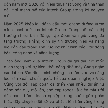
đón năm mới 2026 với niềm tin, khát vọng và tinh thần
đổi mới mạnh mẽ của Intech Group trong kỷ nguyên
mới.
Năm 2025 khép lại, đánh dấu một chặng đường vươn
mình mạnh mẽ của Intech Group. Trong bối cảnh thị
trường nhiều biến động, Tập đoàn vẫn giữ vững đà
tăng trưởng, khẳng định uy tín thương hiệu và năng
lực dẫn đầu trong lĩnh vực cơ khí chính xác, tự động
hóa, công nghệ và năng lượng.
Theo ông, năm qua, Intech Group đã ghi dấu cột mốc
quan trọng với sự kiện khởi công Nhà máy Công nghệ
cao Intech Bắc Ninh, minh chứng cho tầm vóc và năng
lực sản xuất chuẩn quốc tế của doanh nghiệp Việt.
Cùng với đó, Tập đoàn đã triển khai nhiều dự án tự
động hóa quy mô lớn, phổ cập robot và điện mặt trời
đến hàng trăm doanh nghiệp trong nước góp phần
thúc đẩy chuyển đổi số và phát triển bền vững trong
ngành công nghiệp sản xuất. Những thành tựu đó