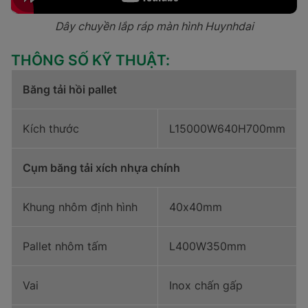
Dây chuyền lắp ráp màn hình Huynhdai
THÔNG SỐ KỸ THUẬT:
Băng tải hồi pallet
Kích thước
L15000W640H700mm
Cụm băng tải xích nhựa chính
Khung nhôm định hình
40x40mm
Pallet nhôm tấm
L400W350mm
Vai
Inox chấn gấp