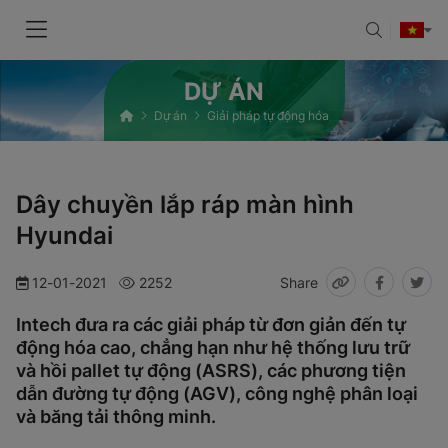
DỰ ÁN
Dự án
Giải pháp tự động hóa
Dây chuyền lắp ráp màn hình
Hyundai
12-01-2021
2252
Share
Intech đưa ra các giải pháp từ đơn giản đến tự
động hóa cao, chẳng hạn như hệ thống lưu trữ
và hồi pallet tự động (ASRS), các phương tiện
dẫn đường tự động (AGV), công nghệ phân loại
và băng tải thông minh.