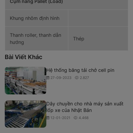
Cụm nâng Pallet (Load)
Khung nhôm định hình
Thanh roller, thanh dẫn
Thép
hướng
Bài Viết Khác
Hệ thống băng tải chở cell pin
27-09-2023
2.827
Dây chuyền cho nhà máy sản xuất
lốp xe của Nhật Bản
12-01-2021
4.468