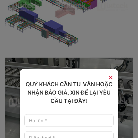
×
QUÝ KHÁCH CẦN TƯ VẤN HOẶC
NHẬN BÁO GIÁ, XIN ĐỂ LẠI YÊU
CẦU TẠI ĐÂY!