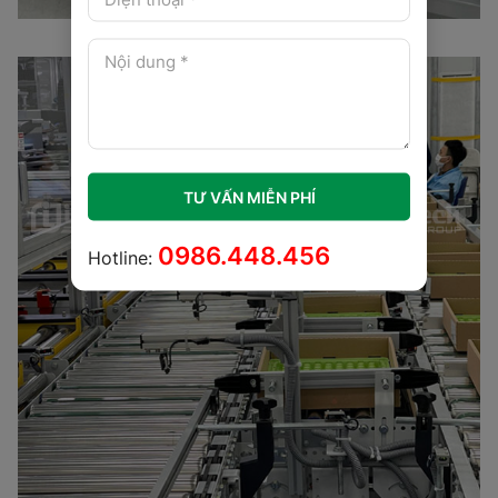
TƯ VẤN MIỄN PHÍ
0986.448.456
Hotline: