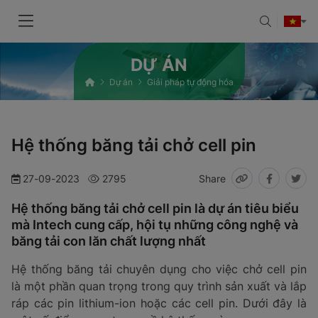
DỰ ÁN
Dự án
Giải pháp tự động hóa
Hệ thống băng tải chở cell pin
27-09-2023
2795
Share
Hệ thống băng tải chở cell pin là dự án tiêu biểu
mà Intech cung cấp, hội tụ những công nghệ và
băng tải con lăn chất lượng nhất
Hệ thống băng tải chuyên dụng cho việc chở cell pin
là một phần quan trọng trong quy trình sản xuất và lắp
ráp các pin lithium-ion hoặc các cell pin. Dưới đây là