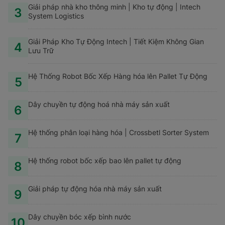
Giải pháp nhà kho thông minh | Kho tự động | Intech
3
System Logistics
Giải Pháp Kho Tự Động Intech | Tiết Kiệm Không Gian
4
Lưu Trữ
Hệ Thống Robot Bốc Xếp Hàng hóa lên Pallet Tự Động
5
Dây chuyền tự động hoá nhà máy sản xuất
6
Hệ thống phân loại hàng hóa | Crossbetl Sorter System
7
Hệ thống robot bốc xếp bao lên pallet tự động
8
Giải pháp tự động hóa nhà máy sản xuất
9
Dây chuyền bóc xếp bình nước
10