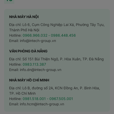
NHÀ MÁY HÀ NỘI
Địa chỉ: Lô 6, Cụm Công Nghiệp Lai Xá, Phường Tây Tựu,
Thành Phố Hà Nội
Hotline:
0966.966.032
- 0986.448.456
Email:
info@intech-group.vn
VĂN PHÒNG ĐÀ NẴNG
Địa chỉ: Số 151 Bùi Thiện Ngộ, P. Hòa Xuân, TP. Đà Nẵng
Hotline:
0983.113.387
Email:
info.dn@intech-group.vn
NHÀ MÁY HỒ CHÍ MINH
Địa chỉ: Lô B, đường số 2A, KCN Đồng An, P. Bình Hòa,
TP. Hồ Chí Minh
Hotline:
0981.518.001
- 0967.505.001
Email:
info.hcm@intech-group.vn