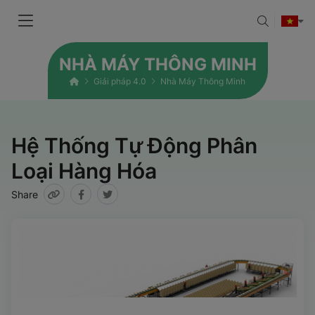
NHÀ MÁY THÔNG MINH
Giải pháp 4.0
Nhà Máy Thông Minh
Hệ Thống Tự Động Phân
Loại Hàng Hóa
Share