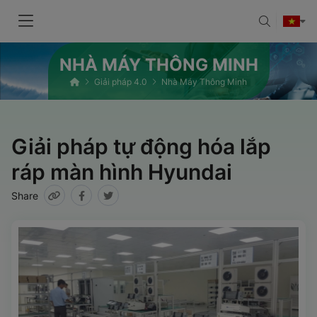
NHÀ MÁY THÔNG MINH
Giải pháp 4.0
Nhà Máy Thông Minh
Giải pháp tự động hóa lắp
ráp màn hình Hyundai
Share