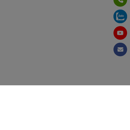
DỰ ÁN