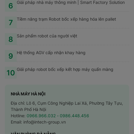
Giải pháp nhà máy thông minh | Smart Factory Solution
6
Tiềm năng trạm Robot bốc xếp hàng hóa lên pallet
7
Sản phẩm robot của người việt
8
Hệ thống AGV cấp nhận khay hàng
9
Giải pháp robot bốc xếp kết hợp máy quấn màng
10
NHÀ MÁY HÀ NỘI
Địa chỉ: Lô 6, Cụm Công Nghiệp Lai Xá, Phường Tây Tựu,
Thành Phố Hà Nội
Hotline:
0966.966.032
- 0986.448.456
Email:
info@intech-group.vn