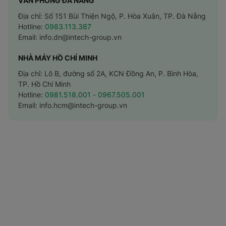
VĂN PHÒNG ĐÀ NẴNG
Địa chỉ: Số 151 Bùi Thiện Ngộ, P. Hòa Xuân, TP. Đà Nẵng
Hotline:
0983.113.387
Email:
info.dn@intech-group.vn
NHÀ MÁY HỒ CHÍ MINH
Địa chỉ: Lô B, đường số 2A, KCN Đồng An, P. Bình Hòa,
TP. Hồ Chí Minh
Hotline:
0981.518.001
- 0967.505.001
Email:
info.hcm@intech-group.vn