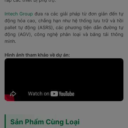
ráp các thiết bị phụ trợ.
Intech Group
đưa ra các giải pháp từ đơn giản đến tự
động hóa cao, chẳng hạn như hệ thống lưu trữ và hồi
pallet tự động (ASRS), các phương tiện dẫn đường tự
động (AGV), công nghệ phân loại và băng tải thông
minh.
Hình ảnh tham khảo về dự án:
Sản Phẩm Cùng Loại