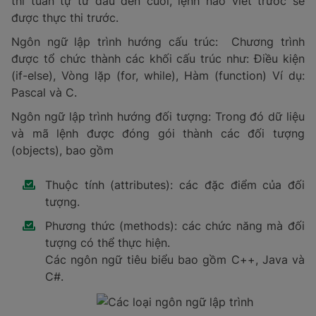
thi tuần tự từ đầu đến cuối, lệnh nào viết trước sẽ
được thực thi trước.
Ngôn ngữ lập trình hướng cấu trúc: Chương trình
được tổ chức thành các khối cấu trúc như: Điều kiện
(if-else), Vòng lặp (for, while), Hàm (function) Ví dụ:
Pascal và C.
Ngôn ngữ lập trình hướng đối tượng: Trong đó dữ liệu
và mã lệnh được đóng gói thành các đối tượng
(objects), bao gồm
Thuộc tính (attributes): các đặc điểm của đối
tượng.
Phương thức (methods): các chức năng mà đối
tượng có thể thực hiện.
Các ngôn ngữ tiêu biểu bao gồm C++, Java và
C#.