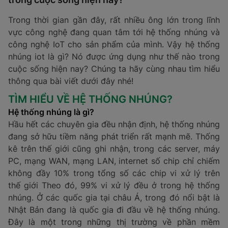
Trong thời gian gần đây, rất nhiều ông lớn trong lĩnh
vực công nghệ đang quan tâm tới hệ thống nhúng và
công nghệ IoT cho sản phẩm của mình. Vậy hệ thống
nhúng iot là gì? Nó được ứng dụng như thế nào trong
cuộc sống hiện nay? Chúng ta hãy cùng nhau tìm hiểu
thông qua bài viết dưới đây nhé!
TÌM HIỂU VỀ HỆ THỐNG NHÚNG?
Hệ thống nhúng là gì?
Hầu hết các chuyên gia đều nhận định, hệ thống nhúng
đang sở hữu tiềm năng phát triển rất mạnh mẽ. Thống
kê trên thế giới cũng ghi nhận, trong các server, máy
PC, mạng WAN, mạng LAN, internet số chip chỉ chiếm
không đầy 10% trong tổng số các chip vi xử lý trên
thế giới Theo đó, 99% vi xử lý đều ở trong hệ thống
nhúng. Ở các quốc gia tại châu Á, trong đó nổi bật là
Nhật Bản đang là quốc gia đi đầu về hệ thống nhúng.
Đây là một trong những thị trường về phần mềm