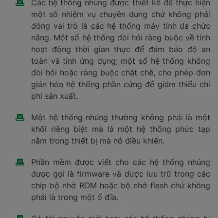
Các hệ thống nhúng được thiết kế để thực hiện
một số nhiệm vụ chuyên dụng chứ không phải
đóng vai trò là các hệ thống máy tính đa chức
năng. Một số hệ thống đòi hỏi ràng buộc về tính
hoạt động thời gian thực để đảm bảo độ an
toàn và tính ứng dụng; một số hệ thống không
đòi hỏi hoặc ràng buộc chặt chẽ, cho phép đơn
giản hóa hệ thống phần cứng để giảm thiểu chi
phí sản xuất.
Một hệ thống nhúng thường không phải là một
khối riêng biệt mà là một hệ thống phức tạp
nằm trong thiết bị mà nó điều khiển.
Phần mềm được viết cho các hệ thống nhúng
được gọi là firmware và được lưu trữ trong các
chip bộ nhớ ROM hoặc bộ nhớ flash chứ không
phải là trong một ổ đĩa.