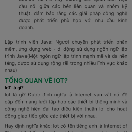
cầu nối giữa các bên liên quan và nhóm kỹ
thuật, đảm bảo rằng các giải pháp công nghệ
được phát triển phù hợp với nhu cầu kinh
doanh.
Lập trình viên Java: Người chuyên phát triển phần
mềm, ứng dụng web - di động sử dụng ngôn ngữ lập
trình Java(Một ngôn ngữ lập trình mạnh mẽ và đa nền
tảng, được sử dụng rộng rãi trong nhiều lĩnh vực khác
nhau)
TỔNG QUAN VỀ IOT?
IoT là gì?
Iot là gì? Được định nghĩa là Internet vạn vật nó đề
cập đến mạng lưới tập hợp các thiết bị thông minh và
công nghệ hiện đại tạo điều kiện thuận lợi cho hoạt
động giao tiếp giữa các thiết bị với nhau.
Hay định nghĩa khác: Iot có tên tiếng anh là Internet of