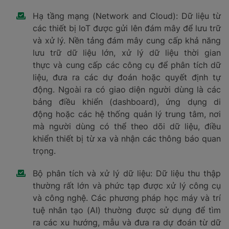
Hạ tầng mạng (Network and Cloud): Dữ liệu từ
các thiết bị IoT được gửi lên đám mây để lưu trữ
và xử lý. Nền tảng đám mây cung cấp khả năng
lưu trữ dữ liệu lớn, xử lý dữ liệu thời gian
thực và cung cấp các công cụ để phân tích dữ
liệu, đưa ra các dự đoán hoặc quyết định tự
động. Ngoài ra có giao diện người dùng là các
bảng điều khiển (dashboard), ứng dụng di
động hoặc các hệ thống quản lý trung tâm, nơi
mà người dùng có thể theo dõi dữ liệu, điều
khiển thiết bị từ xa và nhận các thông báo quan
trọng.
Bộ phân tích và xử lý dữ liệu: Dữ liệu thu thập
thường rất lớn và phức tạp được xử lý công cụ
và công nghệ. Các phương pháp học máy và trí
tuệ nhân tạo (AI) thường được sử dụng để tìm
ra các xu hướng, mẫu và đưa ra dự đoán từ dữ