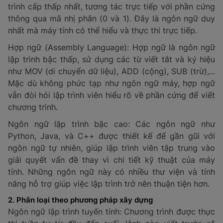
trình cấp thấp nhất, tương tác trực tiếp với phần cứng
thông qua mã nhị phân (0 và 1). Đây là ngôn ngữ duy
nhất mà máy tính có thể hiểu và thực thi trực tiếp.
Hợp ngữ (Assembly Language): Hợp ngữ là ngôn ngữ
lập trình bậc thấp, sử dụng các từ viết tắt và ký hiệu
như MOV (di chuyển dữ liệu), ADD (cộng), SUB (trừ),...
Mặc dù không phức tạp như ngôn ngữ máy, hợp ngữ
vẫn đòi hỏi lập trình viên hiểu rõ về phần cứng để viết
chương trình.
Ngôn ngữ lập trình bậc cao: Các ngôn ngữ như
Python, Java, và C++ được thiết kế để gần gũi với
ngôn ngữ tự nhiên, giúp lập trình viên tập trung vào
giải quyết vấn đề thay vì chi tiết kỹ thuật của máy
tính. Những ngôn ngữ này có nhiều thư viện và tính
năng hỗ trợ giúp việc lập trình trở nên thuận tiện hơn.
2. Phân loại theo phương pháp xây dựng
Ngôn ngữ lập trình tuyến tính: Chương trình được thực