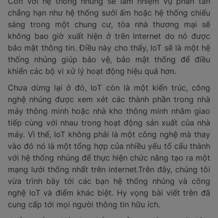
Còn với hệ thống nhúng sẽ làm nhiệm vụ phân tán
chẳng hạn như hệ thống sưởi ấm hoặc hệ thống chiếu
sáng trong một chung cư, tòa nhà thương mại sẽ
không bao giờ xuất hiện ở trên Internet do nó được
bảo mật thông tin. Điều này cho thấy, IoT sẽ là một hệ
thống nhúng giúp bảo vệ, bảo mật thống để điều
khiển các bộ vi xử lý hoạt động hiệu quả hơn.
Chưa dừng lại ở đó, IoT còn là một kiến trúc, công
nghệ nhúng được xem xét các thành phần trong nhà
máy thông minh hoặc nhà kho thông minh nhằm giao
tiếp cùng với nhau trong hoạt động sản xuất của nhà
máy. Vì thế, IoT không phải là một công nghệ mà thay
vào đó nó là một tổng hợp của nhiều yếu tố cấu thành
với hệ thống nhúng để thực hiện chức năng tạo ra một
mạng lưới thống nhất trên internet.Trên đây, chúng tôi
vừa trình bày tới các bạn hệ thống nhúng và công
nghệ IoT và điểm khác biệt. Hy vọng bài viết trên đã
cung cấp tới mọi người thông tin hữu ích.