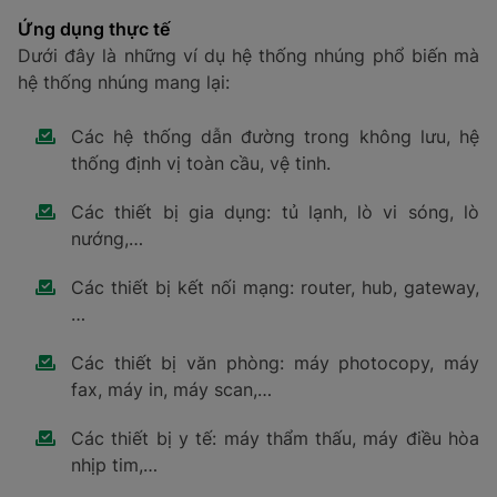
Ứng dụng thực tế
Dưới đây là những ví dụ hệ thống nhúng phổ biến mà
hệ thống nhúng mang lại:
Các hệ thống dẫn đường trong không lưu, hệ
thống định vị toàn cầu, vệ tinh.
Các thiết bị gia dụng: tủ lạnh, lò vi sóng, lò
nướng,…
Các thiết bị kết nối mạng: router, hub, gateway,
…
Các thiết bị văn phòng: máy photocopy, máy
fax, máy in, máy scan,…
Các thiết bị y tế: máy thẩm thấu, máy điều hòa
nhịp tim,…