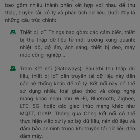
bao gồm nhiều thành phần kết hợp với nhau để thu
thập, truyền tải, xử lý và phân tích dữ liệu. Dưới đây là
những cấu trúc chính:
Thiết bị IoT Things bao gồm: các cảm biến, thiết
bị thu thập dữ liệu từ môi trường xung quanh:
nhiệt độ, độ ẩm, ánh sáng, thiết bị đeo, máy
móc công nghiệp...
Trạm Kết nối (Gateways): Sau khi thu thập dữ
liệu, thiết bị IoT cần truyền tải dữ liệu này đến
các hệ thống khác để xử lý. Kết nối này có thể
sử dụng nhiều loại giao thức và công nghệ
mạng khác nhau như Wi-Fi, Bluetooth, Zigbee,
LTE, 5G, hoặc các giao thức mạng khác như
MQTT, CoAP. Thông qua Cổng kết nối có thể
thực hiện việc xử lý sơ bộ dữ liệu, nén dữ liệu và
đảm bảo an ninh trước khi truyền tải dữ liệu đến
đám mây.