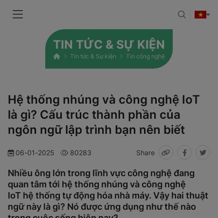
TIN TỨC & SỰ KIỆN
Tin tức & Sự kiện
Tin công nghệ
Hệ thống nhúng và công nghệ IoT
là gì? Cấu trúc thành phần của
ngôn ngữ lập trình bạn nên biết
06-01-2025
80283
Share
Nhiều ông lớn trong lĩnh vực công nghệ đang
quan tâm tới hệ thống nhúng và công nghệ
IoT hệ thống tự động hóa nhà máy. Vậy hai thuật
ngữ này là gì? Nó được ứng dụng như thế nào
trong cuộc sống hiện nay?