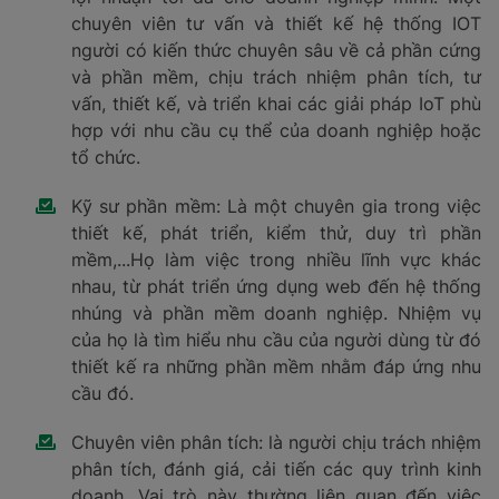
chuyên viên tư vấn và thiết kế hệ thống IOT
người có kiến thức chuyên sâu về cả phần cứng
và phần mềm, chịu trách nhiệm phân tích, tư
vấn, thiết kế, và triển khai các giải pháp IoT phù
hợp với nhu cầu cụ thể của doanh nghiệp hoặc
tổ chức.
Kỹ sư phần mềm: Là một chuyên gia trong việc
thiết kế, phát triển, kiểm thử, duy trì phần
mềm,...Họ làm việc trong nhiều lĩnh vực khác
nhau, từ phát triển ứng dụng web đến hệ thống
nhúng và phần mềm doanh nghiệp. Nhiệm vụ
của họ là tìm hiểu nhu cầu của người dùng từ đó
thiết kế ra những phần mềm nhằm đáp ứng nhu
cầu đó.
Chuyên viên phân tích: là người chịu trách nhiệm
phân tích, đánh giá, cải tiến các quy trình kinh
doanh. Vai trò này thường liên quan đến việc