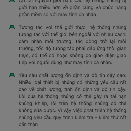
Có tài nguyên giới hạn: các hệ thống nhúng bị
giới hạn nhiều hơn về phần cứng và chức năng
phần mềm so với máy tính cá nhân
Tương tác với thế giới thực: hệ thống nhúng
tương tác với thế giới bên ngoài với nhiều cách:
cảm nhận môi trường, tác động trở lại môi
trường, tốc độ tương tác phải đáp ứng thời gian
thực, có thể có hoặc không có giao diện giao
tiếp với người dùng như máy tính cá nhân.
Yêu cầu chất lượng ổn định và độ tin cậy cao:
Nhiều loại thiết bị nhúng có những yêu cầu rất
cao về chất lượng, tính ổn định và độ tin cậy.
Lỗi của hệ thống nhúng có thể gây ra tai nạn
khủng khiếp, lỗi trên hệ thống nhúng có thể
không sửa được. Vì vậy việc phát triển hệ thống
nhúng yêu cầu quy trình kiểm tra - kiểm thử rất
cẩn thận