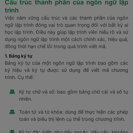
Cấu trúc thành phần của ngôn ngữ lập
trình
Việc nắm vững cấu trúc và các thành phần của ngôn
ngữ lập trình đóng vai trò quan trọng đối với bất kỳ ai
học lập trình. Điều này giúp lập trình viên hiểu rõ và sử
dụng ngôn ngữ lập trình một cách chính xác, hiệu quả,
đồng thời hạn chế lỗi trong quá trình viết mã.
1. Bảng ký tự
Bảng ký tự của một ngôn ngữ lập trình bao gồm các
ký hiệu và ký tự được sử dụng để viết mã chương
trình. Cụ thể:
Ký tự chữ và số: bao gồm bảng chữ cái và số tự
nhiên.
Toán tử và từ khóa: dùng để thực hiện các phép
toán và biểu thị lệnh cụ thể trong chương trình.
Ký tự đặc biệt: như dấu ngoặc, dấu câu, khoảng