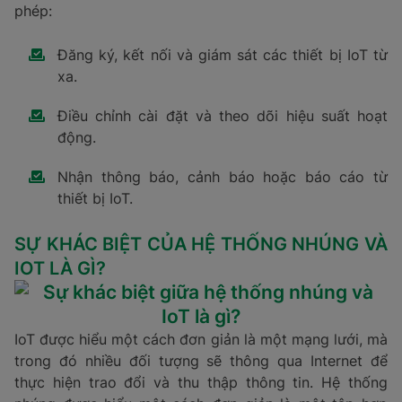
phép:
Đăng ký, kết nối và giám sát các thiết bị IoT từ
xa.
Điều chỉnh cài đặt và theo dõi hiệu suất hoạt
động.
Nhận thông báo, cảnh báo hoặc báo cáo từ
thiết bị IoT.
SỰ KHÁC BIỆT CỦA HỆ THỐNG NHÚNG VÀ
IOT LÀ GÌ?
IoT được hiểu một cách đơn giản là một mạng lưới, mà
trong đó nhiều đối tượng sẽ thông qua Internet để
thực hiện trao đổi và thu thập thông tin. Hệ thống