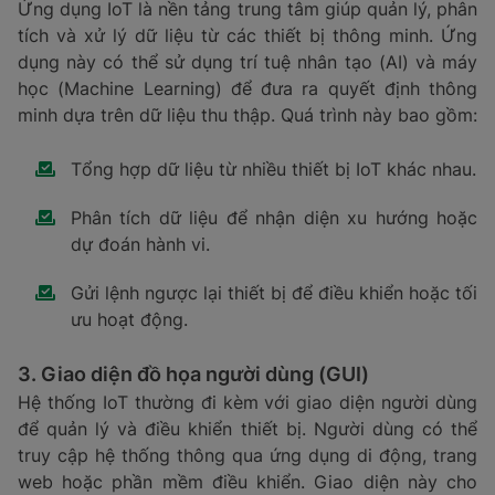
Ứng dụng IoT là nền tảng trung tâm giúp quản lý, phân
tích và xử lý dữ liệu từ các thiết bị thông minh. Ứng
dụng này có thể sử dụng trí tuệ nhân tạo (AI) và máy
học (Machine Learning) để đưa ra quyết định thông
minh dựa trên dữ liệu thu thập. Quá trình này bao gồm:
Tổng hợp dữ liệu từ nhiều thiết bị IoT khác nhau.
Phân tích dữ liệu để nhận diện xu hướng hoặc
dự đoán hành vi.
Gửi lệnh ngược lại thiết bị để điều khiển hoặc tối
ưu hoạt động.
3. Giao diện đồ họa người dùng (GUI)
Hệ thống IoT thường đi kèm với giao diện người dùng
để quản lý và điều khiển thiết bị. Người dùng có thể
truy cập hệ thống thông qua ứng dụng di động, trang
web hoặc phần mềm điều khiển. Giao diện này cho