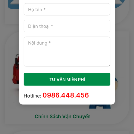
Chính Sách Mua Hàng
TƯ VẤN MIỄN PHÍ
0986.448.456
Hotline:
Chính Sách Vận Chuyển