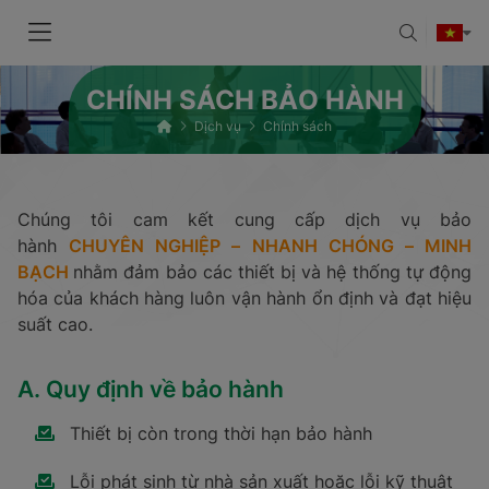
CHÍNH SÁCH BẢO HÀNH
Dịch vụ
Chính sách
Chúng tôi cam kết cung cấp dịch vụ bảo
hành
CHUYÊN NGHIỆP – NHANH CHÓNG – MINH
BẠCH
nhằm đảm bảo các thiết bị và hệ thống tự động
hóa của khách hàng luôn vận hành ổn định và đạt hiệu
suất cao.
A. Quy định về bảo hành
Thiết bị còn trong thời hạn bảo hành
Lỗi phát sinh từ nhà sản xuất hoặc lỗi kỹ thuật