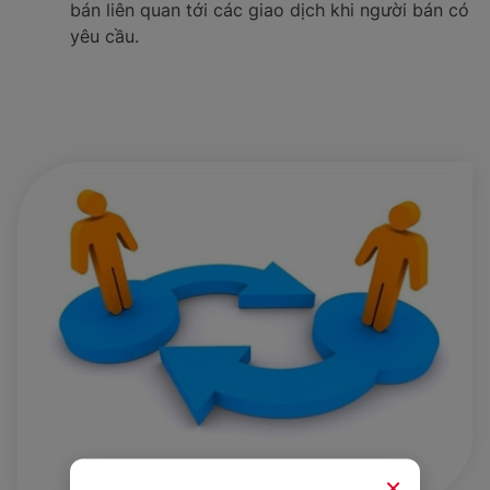
bán liên quan tới các giao dịch khi người bán có
yêu cầu.
Chính Sách & Quy Định Chung
×